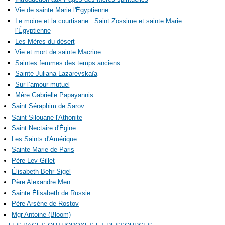
Vie de sainte Marie l'Égyptienne
Le moine et la courtisane : Saint Zossime et sainte Marie
l’Égyptienne
Les Mères du désert
Vie et mort de sainte Macrine
Saintes femmes des temps anciens
Sainte Juliana Lazarevskaïa
Sur l’amour mutuel
Mère Gabrielle Papayannis
Saint Séraphim de Sarov
Saint Silouane l'Athonite
Saint Nectaire d'Égine
Les Saints d'Amérique
Sainte Marie de Paris
Père Lev Gillet
Élisabeth Behr-Sigel
Père Alexandre Men
Sainte Élisabeth de Russie
Père Arsène de Rostov
Mgr Antoine (Bloom)