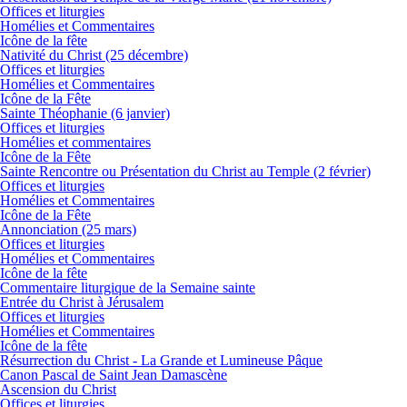
Offices et liturgies
Homélies et Commentaires
Icône de la fête
Nativité du Christ (25 décembre)
Offices et liturgies
Homélies et Commentaires
Icône de la Fête
Sainte Théophanie (6 janvier)
Offices et liturgies
Homélies et commentaires
Icône de la Fête
Sainte Rencontre ou Présentation du Christ au Temple (2 février)
Offices et liturgies
Homélies et Commentaires
Icône de la Fête
Annonciation (25 mars)
Offices et liturgies
Homélies et Commentaires
Icône de la fête
Commentaire liturgique de la Semaine sainte
Entrée du Christ à Jérusalem
Offices et liturgies
Homélies et Commentaires
Icône de la fête
Résurrection du Christ - La Grande et Lumineuse Pâque
Canon Pascal de Saint Jean Damascène
Ascension du Christ
Offices et liturgies