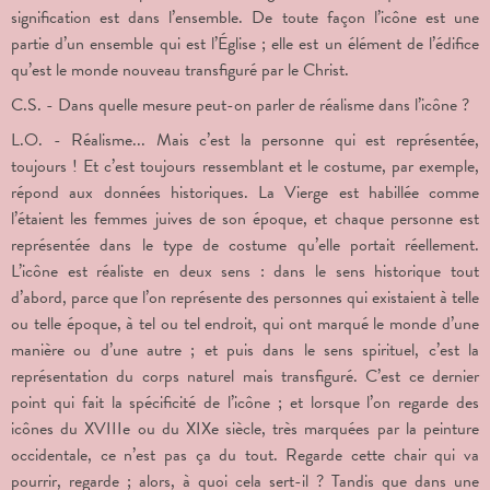
signification est dans l’ensemble. De toute façon l’icône est une
partie d’un ensemble qui est l’Église ; elle est un élément de l’édifice
qu’est le monde nouveau transfiguré par le Christ.
C.S. - Dans quelle mesure peut-on parler de réalisme dans l’icône ?
L.O. - Réalisme... Mais c’est la personne qui est représentée,
toujours ! Et c’est toujours ressemblant et le costume, par exemple,
répond aux données historiques. La Vierge est habillée comme
l’étaient les femmes juives de son époque, et chaque personne est
représentée dans le type de costume qu’elle portait réellement.
L’icône est réaliste en deux sens : dans le sens historique tout
d’abord, parce que l’on représente des personnes qui existaient à telle
ou telle époque, à tel ou tel endroit, qui ont marqué le monde d’une
manière ou d’une autre ; et puis dans le sens spirituel, c’est la
représentation du corps naturel mais transfiguré. C’est ce dernier
point qui fait la spécificité de l’icône ; et lorsque l’on regarde des
icônes du XVIII
e
ou du XIX
e
siècle, très marquées par la peinture
occidentale, ce n’est pas ça du tout. Regarde cette chair qui va
pourrir, regarde ; alors, à quoi cela sert-il ? Tandis que dans une