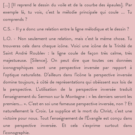
[...] [Il reprend le dessin du voile et de la courbe des épaules]. Par
exemple là, tu vois, c’est la mélodie principale qui coule ... Tu
comprends ?
C.S. - Il y a donc une relation entre la ligne mélodique et le dessin ?
L.O. - Non seulement une relation, mais c’est la même chose. Tu
trouveras cela dans chaque icône. Voici une icône de la Trinité de
Saint André Roublev : la ligne coule de façon très calme, très
majestueuse. [Silence]. On peut dire que toutes ces données
iconographiques sont une perspective inversée par rapport à
l’optique naturaliste. D’ailleurs dans l’icône la perspective inversée
domine toujours, à côté de représentations qui obéissent aux lois de
la perspective. L’utilisation de la perspective inversée traduit
l’enseignement du Sermon sur la Montagne : « les derniers seront les
premiers... ». C’est en soi une fameuse perspective inversée, non ? Et
naturellement la Croix. Le supplice et la mort du Christ, c’est une
victoire pour nous. Tout l’enseignement de l’Évangile est conçu dans
une perspective inversée. Et cela s’exprime surtout dans
l’iconographie.