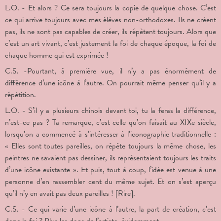
L.O. - Et alors ? Ce sera toujours la copie de quelque chose. C’est
ce qui arrive toujours avec mes élèves non-orthodoxes. Ils ne créent
pas, ils ne sont pas capables de créer, ils répètent toujours. Alors que
c’est un art vivant, c’est justement la foi de chaque époque, la foi de
chaque homme qui est exprimée !
C.S. -Pourtant, à première vue, il n’y a pas énormément de
différence d’une icône à l’autre. On pourrait même penser qu’il y a
répétition.
L.O. - S’il y a plusieurs chinois devant toi, tu la feras la différence,
n’est-ce pas ? Ta remarque, c’est celle qu’on faisait au XIX
e
siècle,
lorsqu’on a commencé à s’intéresser à l’iconographie traditionnelle :
« Elles sont toutes pareilles, on répète toujours la même chose, les
peintres ne savaient pas dessiner, ils représentaient toujours les traits
d’une icône existante ». Et puis, tout à coup, l’idée est venue à une
personne d’en rassembler cent du même sujet. Et on s’est aperçu
qu’il n’y en avait pas deux pareilles ! [Rire].
C.S. - Ce qui varie d’une icône à l’autre, la part de création, c’est