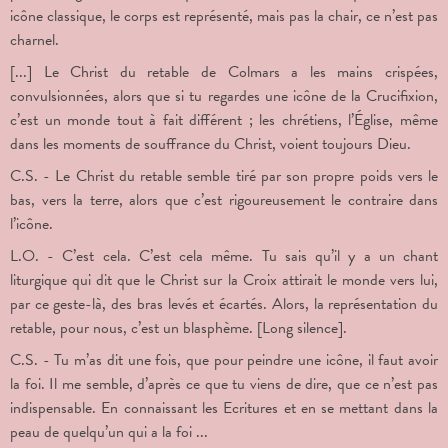
icône classique, le corps est représenté, mais pas la chair, ce n’est pas
charnel.
[...] Le Christ du retable de Colmars a les mains crispées,
convulsionnées, alors que si tu regardes une icône de la Crucifixion,
c’est un monde tout à fait différent ; les chrétiens, l’Église, même
dans les moments de souffrance du Christ, voient toujours Dieu.
C.S. - Le Christ du retable semble tiré par son propre poids vers le
bas, vers la terre, alors que c’est rigoureusement le contraire dans
l’icône.
L.O. - C’est cela. C’est cela même. Tu sais qu’il y a un chant
liturgique qui dit que le Christ sur la Croix attirait le monde vers lui,
par ce geste-là, des bras levés et écartés. Alors, la représentation du
retable, pour nous, c’est un blasphème. [Long silence].
C.S. - Tu m’as dit une fois, que pour peindre une icône, il faut avoir
la foi. Il me semble, d’après ce que tu viens de dire, que ce n’est pas
indispensable. En connaissant les Ecritures et en se mettant dans la
peau de quelqu’un qui a la foi ...