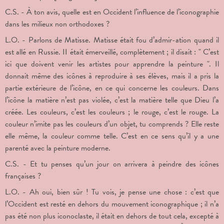
C.S. - À ton avis, quelle est en Occident l’influence de l’iconographie
dans les milieux non orthodoxes ?
L.O. - Parlons de Matisse. Matisse était fou d’admir-ation quand il
est allé en Russie. II était émerveillé, complètement ; il disait : " C’est
ici que doivent venir les artistes pour apprendre la peinture ". Il
donnait même des icônes à reproduire à ses élèves, mais il a pris la
partie extérieure de l’icône, en ce qui concerne les couleurs. Dans
l’icône la matière n’est pas violée, c’est la matière telle que Dieu l’a
créée. Les couleurs, c’est les couleurs ; le rouge, c’est le rouge. La
couleur n’imite pas les couleurs d’un objet, tu comprends ? Elle reste
elle même, la couleur comme telle. C’est en ce sens qu’il y a une
parenté avec la peinture moderne.
C.S. - Et tu penses qu’un jour on arrivera à peindre des icônes
françaises ?
L.O. - Ah oui, bien sûr ! Tu vois, je pense une chose : c’est que
l’Occident est resté en dehors du mouvement iconographique ; il n’a
pas été non plus iconoclaste, il était en dehors de tout cela, excepté à