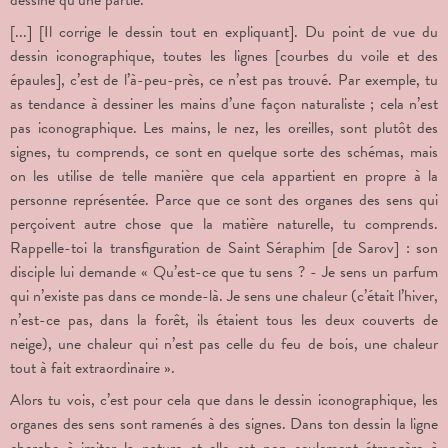
dessiné qu’une partie.
[...] [Il corrige le dessin tout en expliquant]. Du point de vue du
dessin iconographique, toutes les lignes [courbes du voile et des
épaules], c’est de l’à-peu-près, ce n’est pas trouvé. Par exemple, tu
as tendance à dessiner les mains d’une façon naturaliste ; cela n’est
pas iconographique. Les mains, le nez, les oreilles, sont plutôt des
signes, tu comprends, ce sont en quelque sorte des schémas, mais
on les utilise de telle manière que cela appartient en propre à la
personne représentée. Parce que ce sont des organes des sens qui
perçoivent autre chose que la matière naturelle, tu comprends.
Rappelle-toi la transfiguration de Saint Séraphim [de Sarov] : son
disciple lui demande « Qu’est-ce que tu sens ? - Je sens un parfum
qui n’existe pas dans ce monde-là. Je sens une chaleur (c’était l’hiver,
n’est-ce pas, dans la forêt, ils étaient tous les deux couverts de
neige), une chaleur qui n’est pas celle du feu de bois, une chaleur
tout à fait extraordinaire ».
Alors tu vois, c’est pour cela que dans le dessin iconographique, les
organes des sens sont ramenés à des signes. Dans ton dessin la ligne