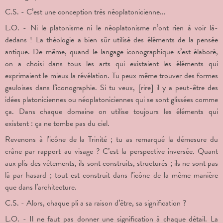
C.S. - C’est une conception très néoplatonicienne...
L.O. - Ni le platonisme ni le néoplatonisme n’ont rien à voir là-
dedans ! La théologie a bien sûr utilisé des éléments de la pensée
antique. De même, quand le langage iconographique s’est élaboré,
on a choisi dans tous les arts qui existaient les éléments qui
exprimaient le mieux la révélation. Tu peux même trouver des formes
gauloises dans l’iconographie. Si tu veux, [rire] il y a peut-être des
idées platoniciennes ou néoplatoniciennes qui se sont glissées comme
ça. Dans chaque domaine on utilise toujours les éléments qui
existent : ça ne tombe pas du ciel.
Revenons à l’icône de la Trinité ; tu as remarqué la démesure du
crâne par rapport au visage ? C’est la perspective inversée. Quant
aux plis des vêtements, ils sont construits, structurés ; ils ne sont pas
là par hasard ; tout est construit dans l’icône de la même manière
que dans l’architecture.
C.S. - Alors, chaque pli a sa raison d’être, sa signification ?
L.O. - Il ne faut pas donner une signification à chaque détail. La