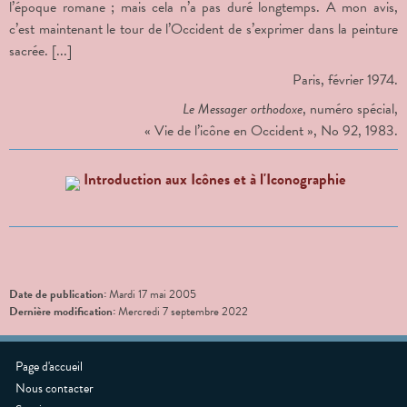
l’époque romane ; mais cela n’a pas duré longtemps. À mon avis,
c’est maintenant le tour de l’Occident de s’exprimer dans la peinture
sacrée. [...]
Paris, février 1974.
Le Messager orthodoxe
, numéro spécial,
« Vie de l’icône en Occident », N
o
92, 1983.
Introduction aux Icônes et à l'Iconographie
Date de publication:
Mardi 17 mai 2005
Dernière modification:
Mercredi 7 septembre 2022
Page d'accueil
Nous contacter