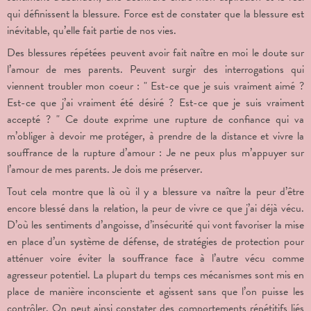
qui définissent la blessure. Force est de constater que la blessure est
inévitable, qu’elle fait partie de nos vies.
Des blessures répétées peuvent avoir fait naître en moi le doute sur
l’amour de mes parents. Peuvent surgir des interrogations qui
viennent troubler mon coeur : " Est-ce que je suis vraiment aimé ?
Est-ce que j’ai vraiment été désiré ? Est-ce que je suis vraiment
accepté ? " Ce doute exprime une rupture de confiance qui va
m’obliger à devoir me protéger, à prendre de la distance et vivre la
souffrance de la rupture d’amour : Je ne peux plus m’appuyer sur
l’amour de mes parents. Je dois me préserver.
Tout cela montre que là où il y a blessure va naître la peur d’être
encore blessé dans la relation, la peur de vivre ce que j’ai déjà vécu.
D’où les sentiments d’angoisse, d’insécurité qui vont favoriser la mise
en place d’un système de défense, de stratégies de protection pour
atténuer voire éviter la souffrance face à l’autre vécu comme
agresseur potentiel. La plupart du temps ces mécanismes sont mis en
place de manière inconsciente et agissent sans que l’on puisse les
contrôler. On peut ainsi constater des comportements répétitifs liés