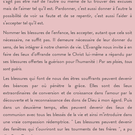
s’agit pas être naïf de l’autre ou même de lui trouver des excuses
mais de l’aimer tel qu’il est. Pardonner, c’est aussi donner à l’autre la
possibilité de voir sa faute et de se repentir, c’est aussi l’aider à
s’accepter tel qu’il est.
Nommer les blessures de l’enfance, les accepter, autant que cela soit
nécessaire, ne suffit pas. Il demeure nécessaire de leur donner du
sens, de les intégrer à notre chemin de vie. L’Évangile nous invite à en
faire des lieux d’offrande comme le Christ lui-même a répandu par
ses blessures offertes la guérison pour l’humanité :
Par ses plaies, tous
sont guéris.
Les blessures qui font de nous des êtres souffrants peuvent devenir
des béances par où pénètre la grâce. Elles sont des lieux
extraordinaires de conversion et de croissance dans l’amour par la
découverte et la reconnaissance des dons de Dieu à mon égard. Puis
dans un deuxième temps, elles peuvent devenir des lieux de
communion avec tous les blessés de la vie et ainsi m’introduire dans
une vraie compassion rédemptrice. " Les blessures peuvent devenir
des fenêtres qui t’ouvriront sur les tourments de tes frères ", a pu