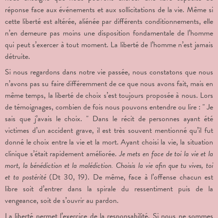
réponse face aux événements et aux sollicitations de la vie. Même si
cette liberté est altérée, aliénée par différents conditionnements, elle
n’en demeure pas moins une disposition fondamentale de l’homme
qui peut s’exercer à tout moment. La liberté de l’homme n’est jamais
détruite.
Si nous regardons dans notre vie passée, nous constatons que nous
n’avons pas su faire différemment de ce que nous avons fait, mais en
même temps, la liberté de choix s’est toujours proposée à nous. Lors
de témoignages, combien de fois nous pouvons entendre ou lire : " Je
sais que j’avais le choix. " Dans le récit de personnes ayant été
victimes d’un accident grave, il est très souvent mentionné qu’il fut
donné le choix entre la vie et la mort. Ayant choisi la vie, la situation
clinique s’était rapidement améliorée.
Je mets en face de toi la vie et la
mort, la bénédiction et la malédiction. Choisis la vie afin que tu vives, toi
et ta postérité
(Dt 30, 19). De même, face à l’offense chacun est
libre soit d’entrer dans la spirale du ressentiment puis de la
vengeance, soit de s’ouvrir au pardon.
La liberté permet l’exercice de la responsabilité. Si nous ne sommes