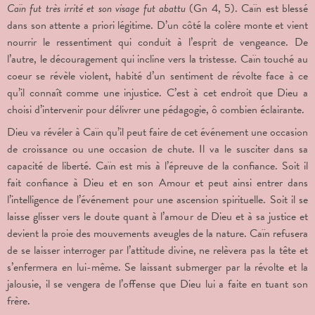
Caïn fut très irrité et son visage fut abattu
(Gn 4, 5). Caïn est blessé
dans son attente a priori légitime. D’un côté la colère monte et vient
nourrir le ressentiment qui conduit à l’esprit de vengeance. De
l’autre, le découragement qui incline vers la tristesse. Caïn touché au
coeur se révèle violent, habité d’un sentiment de révolte face à ce
qu’il connaît comme une injustice. C’est à cet endroit que Dieu a
choisi d’intervenir pour délivrer une pédagogie, ô combien éclairante.
Dieu va révéler à Caïn qu’il peut faire de cet événement une occasion
de croissance ou une occasion de chute. Il va le susciter dans sa
capacité de liberté. Caïn est mis à l’épreuve de la confiance. Soit il
fait confiance à Dieu et en son Amour et peut ainsi entrer dans
l’intelligence de l’événement pour une ascension spirituelle. Soit il se
laisse glisser vers le doute quant à l’amour de Dieu et à sa justice et
devient la proie des mouvements aveugles de la nature. Caïn refusera
de se laisser interroger par l’attitude divine, ne relèvera pas la tête et
s’enfermera en lui-même. Se laissant submerger par la révolte et la
jalousie, il se vengera de l’offense que Dieu lui a faite en tuant son
frère.