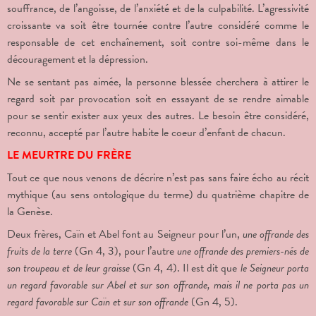
souffrance, de l’angoisse, de l’anxiété et de la culpabilité. L’agressivité
croissante va soit être tournée contre l’autre considéré comme le
responsable de cet enchaînement, soit contre soi-même dans le
découragement et la dépression.
Ne se sentant pas aimée, la personne blessée cherchera à attirer le
regard soit par provocation soit en essayant de se rendre aimable
pour se sentir exister aux yeux des autres. Le besoin être considéré,
reconnu, accepté par l’autre habite le coeur d’enfant de chacun.
LE MEURTRE DU FRÈRE
Tout ce que nous venons de décrire n’est pas sans faire écho au récit
mythique (au sens ontologique du terme) du quatrième chapitre de
la Genèse.
Deux frères, Caïn et Abel font au Seigneur pour l’un,
une offrande des
fruits de la terre
(Gn 4, 3), pour l’autre
une
offrande des premiers-nés de
son troupeau et de leur graisse
(Gn 4, 4). Il est dit que
le Seigneur porta
un regard favorable sur Abel et sur son offrande, mais il ne porta pas un
regard favorable sur Caïn et sur son offrande
(Gn 4, 5).