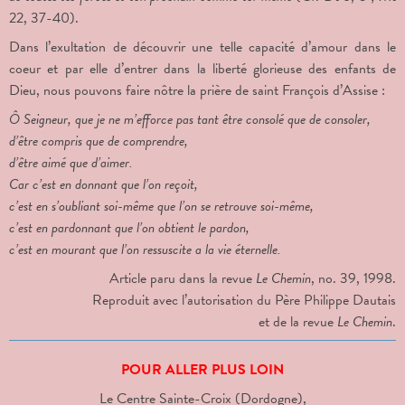
22, 37-40).
Dans l’exultation de découvrir une telle capacité d’amour dans le
coeur et par elle d’entrer dans la liberté glorieuse des enfants de
Dieu, nous pouvons faire nôtre la prière de saint François d’Assise :
Ô Seigneur, que je ne m’efforce pas tant être consolé que de consoler,
d’être compris que de comprendre,
d’être aimé que d’aimer.
Car c’est en donnant que l’on reçoit,
c’est en s’oubliant soi-même que l’on se retrouve soi-même,
c’est en pardonnant que l’on obtient le pardon,
c’est en mourant que l’on ressuscite a la vie éternelle.
Article paru dans la revue
Le Chemin
, no. 39, 1998.
Reproduit avec l’autorisation du Père Philippe Dautais
et de la revue
Le Chemin
.
POUR ALLER PLUS LOIN
Le Centre Sainte-Croix (Dordogne),