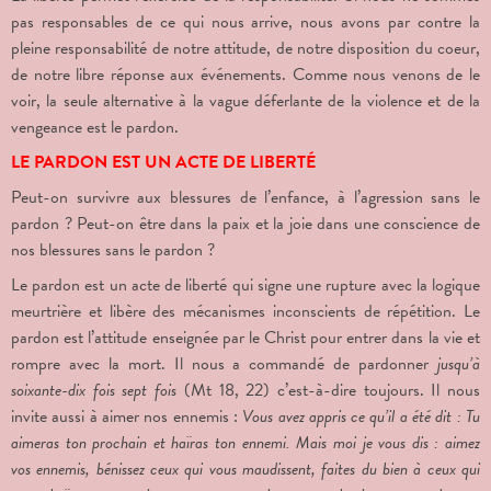
pas responsables de ce qui nous arrive, nous avons par contre la
pleine responsabilité de notre attitude, de notre disposition du coeur,
de notre libre réponse aux événements. Comme nous venons de le
voir, la seule alternative à la vague déferlante de la violence et de la
vengeance est le pardon.
LE PARDON EST UN ACTE DE LIBERTÉ
Peut-on survivre aux blessures de l’enfance, à l’agression sans le
pardon ? Peut-on être dans la paix et la joie dans une conscience de
nos blessures sans le pardon ?
Le pardon est un acte de liberté qui signe une rupture avec la logique
meurtrière et libère des mécanismes inconscients de répétition. Le
pardon est l’attitude enseignée par le Christ pour entrer dans la vie et
rompre avec la mort. Il nous a commandé de pardonner
jusqu’à
soixante-dix fois sept fois
(Mt 18, 22) c’est-à-dire toujours. Il nous
invite aussi à aimer nos ennemis :
Vous avez appris ce qu’il a été dit : Tu
aimeras ton prochain et haïras ton ennemi. Mais moi je vous dis : aimez
vos ennemis, bénissez ceux qui vous maudissent, faites du bien à ceux qui