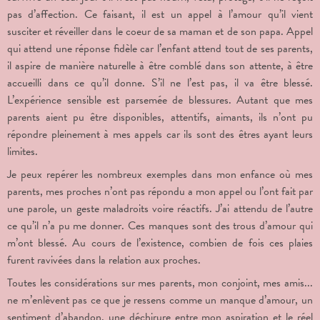
pas d’affection. Ce faisant, il est un appel à l’amour qu’il vient
susciter et réveiller dans le coeur de sa maman et de son papa. Appel
qui attend une réponse fidèle car l’enfant attend tout de ses parents,
il aspire de manière naturelle à être comblé dans son attente, à être
accueilli dans ce qu’il donne. S’il ne l’est pas, il va être blessé.
L’expérience sensible est parsemée de blessures. Autant que mes
parents aient pu être disponibles, attentifs, aimants, ils n’ont pu
répondre pleinement à mes appels car ils sont des êtres ayant leurs
limites.
Je peux repérer les nombreux exemples dans mon enfance où mes
parents, mes proches n’ont pas répondu a mon appel ou l’ont fait par
une parole, un geste maladroits voire réactifs. J’ai attendu de l’autre
ce qu’il n’a pu me donner. Ces manques sont des trous d’amour qui
m’ont blessé. Au cours de l’existence, combien de fois ces plaies
furent ravivées dans la relation aux proches.
Toutes les considérations sur mes parents, mon conjoint, mes amis...
ne m’enlèvent pas ce que je ressens comme un manque d’amour, un
sentiment d’abandon, une déchirure entre mon aspiration et le réel