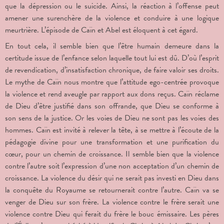
que la dépression ou le suicide. Ainsi, la réaction à l’offense peut
amener une surenchère de la violence et conduire à une logique
meurtrière. L’épisode de Caïn et Abel est éloquent à cet égard.
En tout cela, il semble bien que l’être humain demeure dans la
certitude issue de l’enfance selon laquelle tout lui est dû. D’où l’esprit
de revendication, d’insatisfaction chronique, de faire valoir ses droits.
Le mythe de Caïn nous montre que l’attitude ego-centrée provoque
la violence et rend aveugle par rapport aux dons reçus. Caïn réclame
de Dieu d’être justifié dans son offrande, que Dieu se conforme à
son sens de la justice. Or les voies de Dieu ne sont pas les voies des
hommes. Caïn est invité à relever la tête, à se mettre à l’écoute de la
pédagogie divine pour une transformation et une purification du
cœur, pour un chemin de croissance. Il semble bien que la violence
contre l’autre soit l’expression d’une non acceptation d’un chemin de
croissance. La violence du désir qui ne serait pas investi en Dieu dans
la conquête du Royaume se retournerait contre l’autre. Caïn va se
venger de Dieu sur son frère. La violence contre le frère serait une
violence contre Dieu qui ferait du frère le bouc émissaire. Les pères