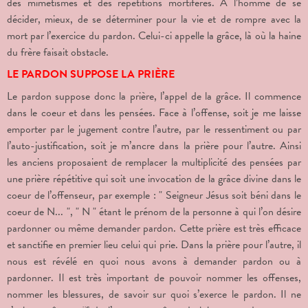
des mimétismes et des répétitions mortifères. A l’homme de se
décider, mieux, de se déterminer pour la vie et de rompre avec la
mort par l’exercice du pardon. Celui-ci appelle la grâce, là où la haine
du frère faisait obstacle.
LE PARDON SUPPOSE LA PRIÈRE
Le pardon suppose donc la prière, l’appel de la grâce. Il commence
dans le coeur et dans les pensées. Face à l’offense, soit je me laisse
emporter par le jugement contre l’autre, par le ressentiment ou par
l’auto-justification, soit je m’ancre dans la prière pour l’autre. Ainsi
les anciens proposaient de remplacer la multiplicité des pensées par
une prière répétitive qui soit une invocation de la grâce divine dans le
coeur de l’offenseur, par exemple : " Seigneur Jésus soit béni dans le
coeur de N... ", " N " étant le prénom de la personne à qui l’on désire
pardonner ou même demander pardon. Cette prière est très efficace
et sanctifie en premier lieu celui qui prie. Dans la prière pour l’autre, il
nous est révélé en quoi nous avons à demander pardon ou à
pardonner. Il est très important de pouvoir nommer les offenses,
nommer les blessures, de savoir sur quoi s’exerce le pardon. Il ne