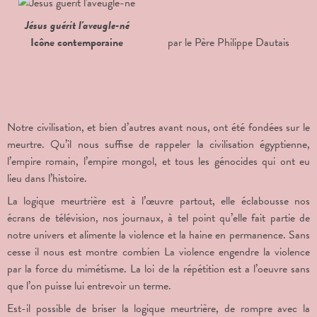
Jésus guérit l'aveugle-né
Icône contemporaine
par le Père Philippe Dautais
Notre civilisation, et bien d’autres avant nous, ont été fondées sur le
meurtre. Qu’il nous suffise de rappeler la civilisation égyptienne,
l’empire romain, l’empire mongol, et tous les génocides qui ont eu
lieu dans l’histoire.
La logique meurtrière est à l’œuvre partout, elle éclabousse nos
écrans de télévision, nos journaux, à tel point qu’elle fait partie de
notre univers et alimente la violence et la haine en permanence. Sans
cesse il nous est montre combien La violence engendre la violence
par la force du mimétisme. La loi de la répétition est a l’oeuvre sans
que l’on puisse lui entrevoir un terme.
Est-il possible de briser la logique meurtrière, de rompre avec la