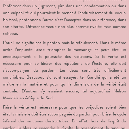
l’enfermer dans un jugement, pire dans une condamnation ou dans
une culpabilité qui pourraient le mener à l’endurcissement du coeur.
En final, pardonner à l’autre c’est l’accepter dans sa différence, dans
son altérité. Différence vécue non plus comme rivalité mais comme
richesse.
L’oubli ne signifie pas le pardon mais le refoulement. Dans le même
ordre l’impunité laisse triompher le mensonge et peut être un
encouragement à la poursuite des violations. Si la vérité est
nécessaire pour se libérer des répétitions de l’histoire, elle doit
s’accompagner du pardon. Les deux sont très difficilement
conciliables. Beaucoup s’y sont essayés, tel Gandhi qui a été un
maître en la matière et pour qui la dimension de la vérité était
centrale. D’autres s’y essaient encore, tel aujourd’hui Nelson
Mandela en Afrique du Sud.
Faire la vérité est nécessaire pour que les préjudices soient bien
établis mais elle doit être accompagnée du pardon pour briser le cycle
infernal des rancunes destructrices. En effet, hors de l’esprit du
pardon, la blessure engendre la révolte, le ressentiment, la rancune,