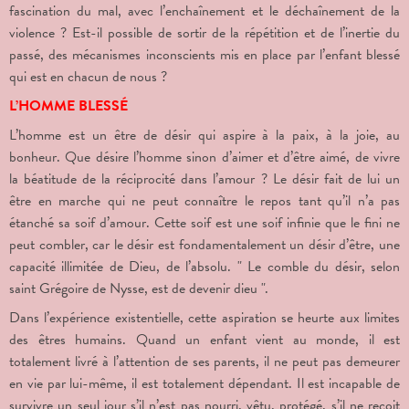
fascination du mal, avec l’enchaînement et le déchaînement de la
violence ? Est-il possible de sortir de la répétition et de l’inertie du
passé, des mécanismes inconscients mis en place par l’enfant blessé
qui est en chacun de nous ?
L’HOMME BLESSÉ
L’homme est un être de désir qui aspire à la paix, à la joie, au
bonheur. Que désire l’homme sinon d’aimer et d’être aimé, de vivre
la béatitude de la réciprocité dans l’amour ? Le désir fait de lui un
être en marche qui ne peut connaître le repos tant qu’il n’a pas
étanché sa soif d’amour. Cette soif est une soif infinie que le fini ne
peut combler, car le désir est fondamentalement un désir d’être, une
capacité illimitée de Dieu, de l’absolu. " Le comble du désir, selon
saint Grégoire de Nysse, est de devenir dieu ".
Dans l’expérience existentielle, cette aspiration se heurte aux limites
des êtres humains. Quand un enfant vient au monde, il est
totalement livré à l’attention de ses parents, il ne peut pas demeurer
en vie par lui-même, il est totalement dépendant. Il est incapable de
survivre un seul jour s’il n’est pas nourri, vêtu, protégé, s’il ne reçoit