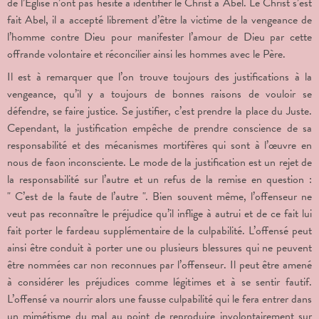
de l’Église n’ont pas hésité à identifier le Christ à Abel. Le Christ s’est
fait Abel, il a accepté librement d’être la victime de la vengeance de
l’homme contre Dieu pour manifester l’amour de Dieu par cette
offrande volontaire et réconcilier ainsi les hommes avec le Père.
Il est à remarquer que l’on trouve toujours des justifications à la
vengeance, qu’il y a toujours de bonnes raisons de vouloir se
défendre, se faire justice. Se justifier, c’est prendre la place du Juste.
Cependant, la justification empêche de prendre conscience de sa
responsabilité et des mécanismes mortifères qui sont à l’œuvre en
nous de faon inconsciente. Le mode de la justification est un rejet de
la responsabilité sur l’autre et un refus de la remise en question :
" C’est de la faute de l’autre ". Bien souvent même, l’offenseur ne
veut pas reconnaître le préjudice qu’il inflige à autrui et de ce fait lui
fait porter le fardeau supplémentaire de la culpabilité. L’offensé peut
ainsi être conduit à porter une ou plusieurs blessures qui ne peuvent
être nommées car non reconnues par l’offenseur. Il peut être amené
à considérer les préjudices comme légitimes et à se sentir fautif.
L’offensé va nourrir alors une fausse culpabilité qui le fera entrer dans
un mimétisme du mal au point de reproduire involontairement sur