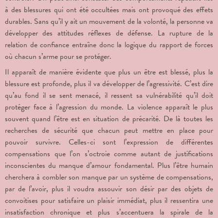
à des blessures qui ont été occultées mais ont provoqué des effets
durables. Sans qu’il y ait un mouvement de la volonté, la personne va
développer des attitudes réflexes de défense. La rupture de la
relation de confiance entraîne donc la logique du rapport de forces
où chacun s’arme pour se protéger.
Il apparaît de manière évidente que plus un être est blessé, plus la
blessure est profonde, plus il va développer de l’agressivité. C’est dire
qu’au fond il se sent menacé, il ressent sa vulnérabilité qu’il doit
protéger face à l’agression du monde. La violence apparaît le plus
souvent quand l’être est en situation de précarité. De là toutes les
recherches de sécurité que chacun peut mettre en place pour
pouvoir survivre. Celles-ci sont l’expression de différentes
compensations que l’on s’octroie comme autant de justifications
inconscientes du manque d’amour fondamental. Plus l’être humain
cherchera à combler son manque par un système de compensations,
par de l’avoir, plus il voudra assouvir son désir par des objets de
convoitises pour satisfaire un plaisir immédiat, plus il ressentira une
insatisfaction chronique et plus s’accentuera la spirale de la