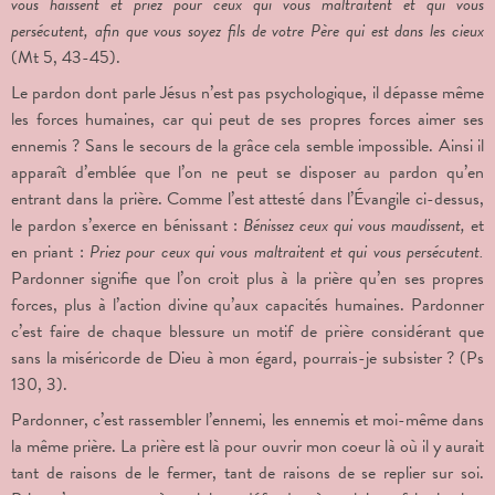
vous haïssent et priez pour ceux qui vous maltraitent et qui vous
persécutent, afin que vous soyez fils de votre Père qui est dans les cieux
(Mt 5, 43-45).
Le pardon dont parle Jésus n’est pas psychologique, il dépasse même
les forces humaines, car qui peut de ses propres forces aimer ses
ennemis ? Sans le secours de la grâce cela semble impossible. Ainsi il
apparaît d’emblée que l’on ne peut se disposer au pardon qu’en
entrant dans la prière. Comme l’est attesté dans l’Évangile ci-dessus,
le pardon s’exerce en bénissant :
Bénissez ceux qui vous maudissent,
et
en priant :
Priez pour ceux qui vous maltraitent et qui vous persécutent.
Pardonner signifie que l’on croit plus à la prière qu’en ses propres
forces, plus à l’action divine qu’aux capacités humaines. Pardonner
c’est faire de chaque blessure un motif de prière considérant que
sans la miséricorde de Dieu à mon égard, pourrais-je subsister ? (Ps
130, 3).
Pardonner, c’est rassembler l’ennemi, les ennemis et moi-même dans
la même prière. La prière est là pour ouvrir mon coeur là où il y aurait
tant de raisons de le fermer, tant de raisons de se replier sur soi.