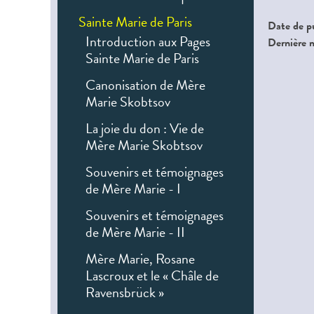
Sainte Marie de Paris
Date de p
Introduction aux Pages
Dernière 
Sainte Marie de Paris
Canonisation de Mère
Marie Skobtsov
La joie du don : Vie de
Mère Marie Skobtsov
Souvenirs et témoignages
de Mère Marie - I
Souvenirs et témoignages
de Mère Marie - II
Mère Marie, Rosane
Lascroux et le « Châle de
Ravensbrück »