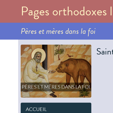
Pages orthodoxes l
Pères et mères dans la foi
Sain
ACCUEIL