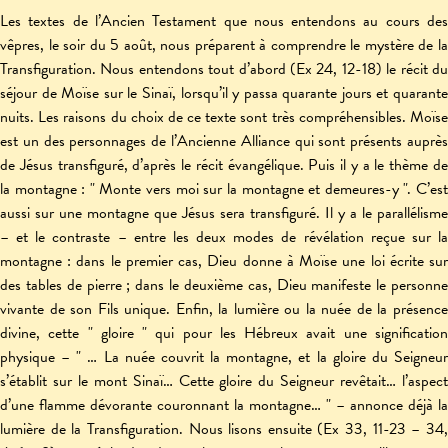
Les textes de l’Ancien Testament que nous entendons au cours des
vêpres, le soir du 5 août, nous préparent à comprendre le mystère de la
Transfiguration. Nous entendons tout d’abord (Ex 24, 12-18) le récit du
séjour de Moïse sur le Sinaï, lorsqu’il y passa quarante jours et quarante
nuits. Les raisons du choix de ce texte sont très compréhensibles. Moïse
est un des personnages de l’Ancienne Alliance qui sont présents auprès
de Jésus transfiguré, d’après le récit évangélique. Puis il y a le thème de
la montagne : " Monte vers moi sur la montagne et demeures-y ". C’est
aussi sur une montagne que Jésus sera transfiguré. Il y a le parallélisme
– et le contraste – entre les deux modes de révélation reçue sur la
montagne : dans le premier cas, Dieu donne à Moïse une loi écrite sur
des tables de pierre ; dans le deuxième cas, Dieu manifeste le personne
vivante de son Fils unique. Enfin, la lumière ou la nuée de la présence
divine, cette " gloire " qui pour les Hébreux avait une signification
physique – " … La nuée couvrit la montagne, et la gloire du Seigneur
s’établit sur le mont Sinaï… Cette gloire du Seigneur revêtait… l’aspect
d’une flamme dévorante couronnant la montagne… " – annonce déjà la
lumière de la Transfiguration. Nous lisons ensuite (Ex 33, 11-23 – 34,