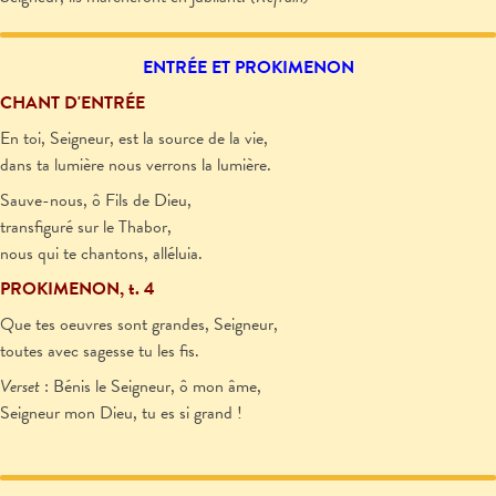
ENTRÉE ET PROKIMENON
CHANT D'ENTRÉE
En toi, Seigneur, est la source de la vie,
dans ta lumière nous verrons la lumière.
Sauve-nous, ô Fils de Dieu,
transfiguré sur le Thabor,
nous qui te chantons, alléluia.
PROKIMENON, t. 4
Que tes oeuvres sont grandes, Seigneur,
toutes avec sagesse tu les fis.
Verset
: Bénis le Seigneur, ô mon âme,
Seigneur mon Dieu, tu es si grand !