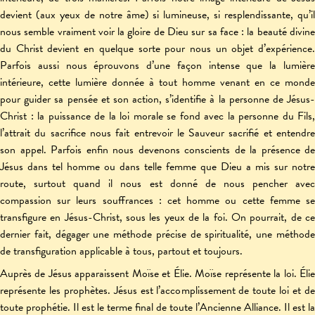
devient (aux yeux de notre âme) si lumineuse, si resplendissante, qu’il
nous semble vraiment voir la gloire de Dieu sur sa face : la beauté divine
du Christ devient en quelque sorte pour nous un objet d’expérience.
Parfois aussi nous éprouvons d’une façon intense que la lumière
intérieure, cette lumière donnée à tout homme venant en ce monde
pour guider sa pensée et son action, s’identifie à la personne de Jésus-
Christ : la puissance de la loi morale se fond avec la personne du Fils,
l’attrait du sacrifice nous fait entrevoir le Sauveur sacrifié et entendre
son appel. Parfois enfin nous devenons conscients de la présence de
Jésus dans tel homme ou dans telle femme que Dieu a mis sur notre
route, surtout quand il nous est donné de nous pencher avec
compassion sur leurs souffrances : cet homme ou cette femme se
transfigure en Jésus-Christ, sous les yeux de la foi. On pourrait, de ce
dernier fait, dégager une méthode précise de spiritualité, une méthode
de transfiguration applicable à tous, partout et toujours.
Auprès de Jésus apparaissent Moïse et Élie. Moïse représente la loi. Élie
représente les prophètes. Jésus est l’accomplissement de toute loi et de
toute prophétie. Il est le terme final de toute l’Ancienne Alliance. Il est la