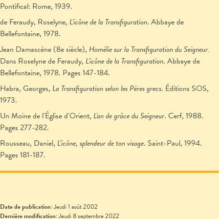
Pontifical: Rome, 1939.
de Feraudy, Roselyne,
L'icône de la Transfiguration
. Abbaye de
Bellefontaine, 1978.
Jean Damascène (8e siècle),
Homélie sur la Transfiguration du Seigneur.
Dans Roselyne de Feraudy,
L'icône de la Transfiguration
. Abbaye de
Bellefontaine, 1978. Pages 147-184.
Habra, Georges,
La Transfiguration selon les Pères grecs
. Éditions SOS,
1973.
Un Moine de l'Église d'Orient,
L'an de grâce du Seigneur
. Cerf, 1988.
Pages 277-282.
Rousseau, Daniel,
L'icône, splendeur de ton visage
. Saint-Paul, 1994.
Pages 181-187.
Date de publication:
Jeudi 1 août 2002
Dernière modification:
Jeudi 8 septembre 2022