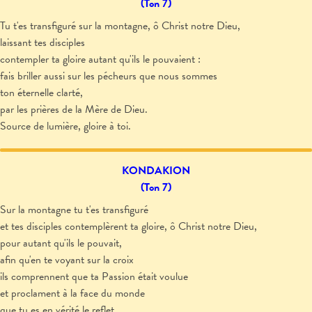
(Ton 7)
Tu t'es transfiguré sur la montagne, ô Christ notre Dieu,
laissant tes disciples
contempler ta gloire autant qu'ils le pouvaient :
fais briller aussi sur les pécheurs que nous sommes
ton éternelle clarté,
par les prières de la Mère de Dieu.
Source de lumière, gloire à toi.
KONDAKION
(Ton 7)
Sur la montagne tu t'es transfiguré
et tes disciples contemplèrent ta gloire, ô Christ notre Dieu,
pour autant qu'ils le pouvait,
afin qu'en te voyant sur la croix
ils comprennent que ta Passion était voulue
et proclament à la face du monde
que tu es en vérité le reflet