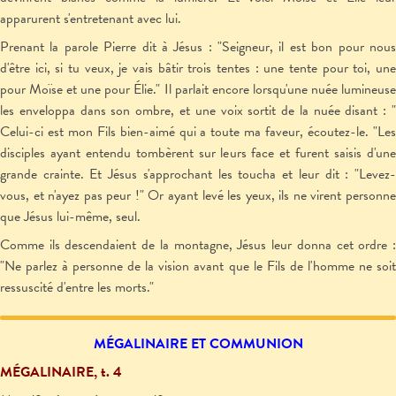
apparurent s'entretenant avec lui.
Prenant la parole Pierre dit à Jésus : "Seigneur, il est bon pour nous
d'être ici, si tu veux, je vais bâtir trois tentes : une tente pour toi, une
pour Moïse et une pour Élie." Il parlait encore lorsqu'une nuée lumineuse
les enveloppa dans son ombre, et une voix sortit de la nuée disant : "
Celui-ci est mon Fils bien-aimé qui a toute ma faveur, écoutez-le. "Les
disciples ayant entendu tombèrent sur leurs face et furent saisis d'une
grande crainte. Et Jésus s'approchant les toucha et leur dit : "Levez-
vous, et n'ayez pas peur !" Or ayant levé les yeux, ils ne virent personne
que Jésus lui-même, seul.
Comme ils descendaient de la montagne, Jésus leur donna cet ordre :
"Ne parlez à personne de la vision avant que le Fils de l'homme ne soit
ressuscité d'entre les morts."
MÉGALINAIRE ET COMMUNION
MÉGALINAIRE, t. 4