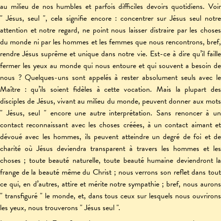
au milieu de nos humbles et parfois difficiles devoirs quotidiens. Voir
" Jésus, seul ", cela signifie encore : concentrer sur Jésus seul notre
attention et notre regard, ne point nous laisser distraire par les choses
du monde ni par les hommes et les femmes que nous rencontrons, bref,
rendre Jésus suprême et unique dans notre vie. Est-ce à dire qu’il faille
fermer les yeux au monde qui nous entoure et qui souvent a besoin de
nous ? Quelques-uns sont appelés à rester absolument seuls avec le
Maître : qu’ils soient fidèles à cette vocation. Mais la plupart des
disciples de Jésus, vivant au milieu du monde, peuvent donner aux mots
" Jésus, seul " encore une autre interprétation. Sans renoncer à un
contact reconnaissant avec les choses créées, à un contact aimant et
dévoué avec les hommes, ils peuvent atteindre un degré de foi et de
charité où Jésus deviendra transparent à travers les hommes et les
choses ; toute beauté naturelle, toute beauté humaine deviendront la
frange de la beauté même du Christ ; nous verrons son reflet dans tout
ce qui, en d’autres, attire et mérite notre sympathie ; bref, nous aurons
" transfiguré " le monde, et, dans tous ceux sur lesquels nous ouvrirons
les yeux, nous trouverons " Jésus seul ".