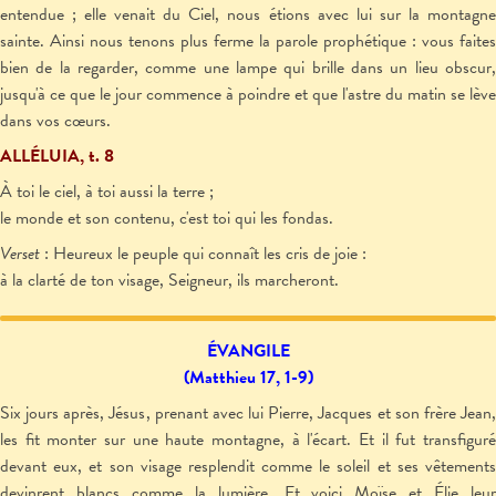
entendue ; elle venait du Ciel, nous étions avec lui sur la montagne
sainte. Ainsi nous tenons plus ferme la parole prophétique : vous faites
bien de la regarder, comme une lampe qui brille dans un lieu obscur,
jusqu'à ce que le jour commence à poindre et que l'astre du matin se lève
dans vos cœurs.
ALLÉLUIA, t. 8
À toi le ciel, à toi aussi la terre ;
le monde et son contenu, c'est toi qui les fondas.
Verset
: Heureux le peuple qui connaît les cris de joie :
à la clarté de ton visage, Seigneur, ils marcheront.
ÉVANGILE
(Matthieu 17, 1-9)
Six jours après, Jésus, prenant avec lui Pierre, Jacques et son frère Jean,
les fit monter sur une haute montagne, à l'écart. Et il fut transfiguré
devant eux, et son visage resplendit comme le soleil et ses vêtements
devinrent blancs comme la lumière. Et voici Moïse et Élie leur