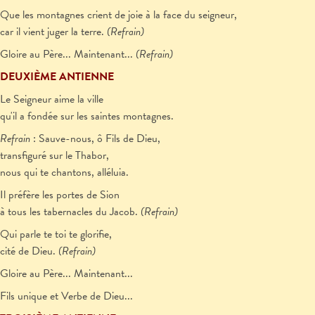
Que les montagnes crient de joie à la face du seigneur,
car il vient juger la terre.
(Refrain)
Gloire au Père... Maintenant...
(Refrain)
DEUXIÈME ANTIENNE
Le Seigneur aime la ville
qu'il a fondée sur les saintes montagnes.
Refrain
: Sauve-nous, ô Fils de Dieu,
transfiguré sur le Thabor,
nous qui te chantons, alléluia.
Il préfère les portes de Sion
à tous les tabernacles du Jacob.
(Refrain)
Qui parle te toi te glorifie,
cité de Dieu.
(Refrain)
Gloire au Père... Maintenant...
Fils unique et Verbe de Dieu...