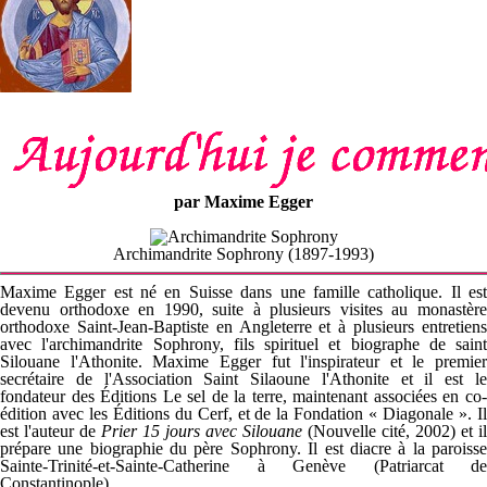
par Maxime Egger
Archimandrite Sophrony (1897-1993)
Maxime Egger est né en Suisse dans une famille catholique. Il est
devenu orthodoxe en 1990, suite à plusieurs visites au monastère
orthodoxe Saint-Jean-Baptiste en Angleterre et à plusieurs entretiens
avec l'archimandrite Sophrony, fils spirituel et biographe de saint
Silouane l'Athonite. Maxime Egger fut l'inspirateur et le premier
secrétaire de l'Association Saint Silaoune l'Athonite et il est le
fondateur des Éditions Le sel de la terre, maintenant associées en co-
édition avec les Éditions du Cerf, et de la Fondation « Diagonale ». Il
est l'auteur de
Prier 15 jours avec Silouane
(Nouvelle cité, 2002) et il
prépare une biographie du père Sophrony. Il est diacre à la paroisse
Sainte-Trinité-et-Sainte-Catherine à Genève (Patriarcat de
Constantinople).