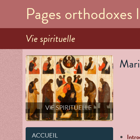
Pages orthodoxes l
Vie spirituelle
Mari
ACCUEIL
Intro