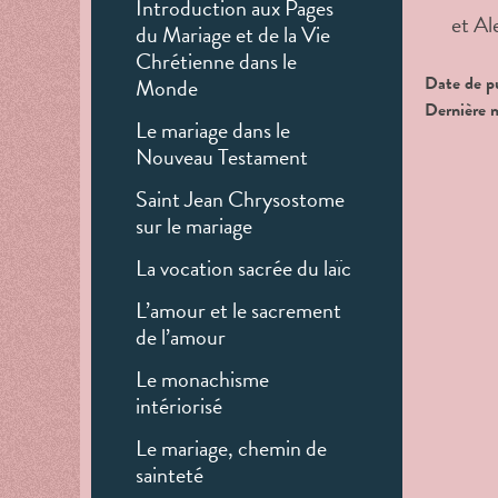
Introduction aux Pages
et A
du Mariage et de la Vie
Chrétienne dans le
Date de p
Monde
Dernière 
Le mariage dans le
Nouveau Testament
Saint Jean Chrysostome
sur le mariage
La vocation sacrée du laïc
L’amour et le sacrement
de l’amour
Le monachisme
intériorisé
Le mariage, chemin de
sainteté