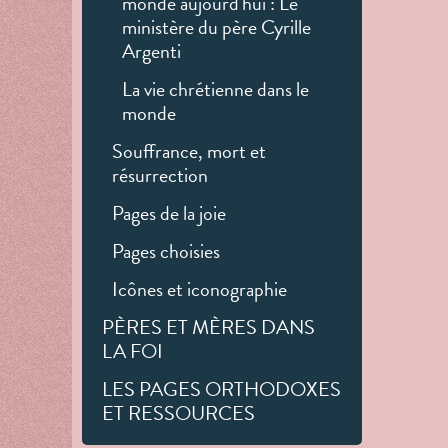
monde aujourd'hui : Le
ministère du père Cyrille
Argenti
La vie chrétienne dans le
monde
Souffrance, mort et
résurrection
Pages de la joie
Pages choisies
Icônes et iconographie
PÈRES ET MÈRES DANS
LA FOI
LES PAGES ORTHODOXES
ET RESSOURCES