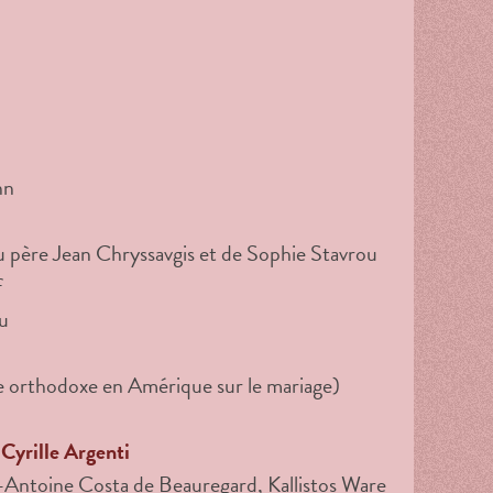
nn
du père Jean Chryssavgis et de Sophie Stavrou
f
u
se orthodoxe en Amérique sur le mariage)
 Cyrille Argenti
-Antoine Costa de Beauregard, Kallistos Ware