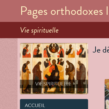
Pages orthodoxes l
Vie spirituelle
Je dé
ACCUEIL