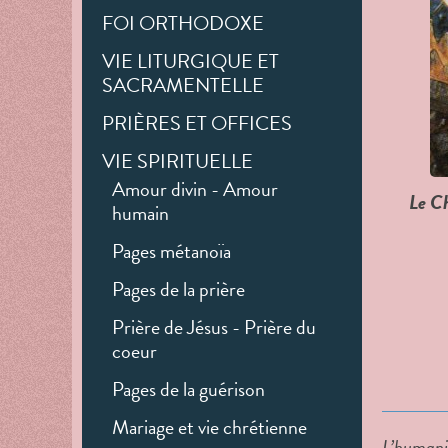
FOI ORTHODOXE
VIE LITURGIQUE ET
SACRAMENTELLE
PRIÈRES ET OFFICES
VIE SPIRITUELLE
Amour divin - Amour
Le Ch
humain
Pages métanoïa
Pages de la prière
Prière de Jésus - Prière du
coeur
Pages de la guérison
Mariage et vie chrétienne
L’humani