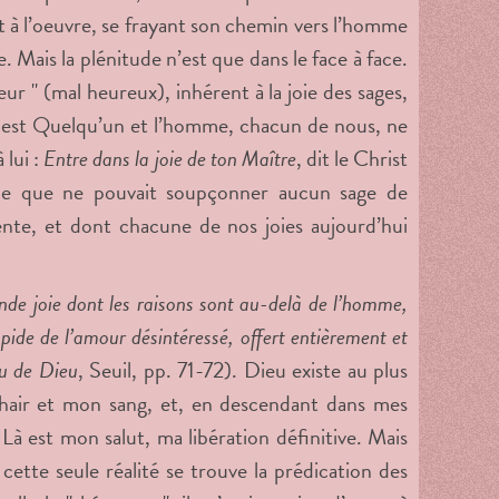
t à l’oeuvre, se frayant son chemin vers l’homme
. Mais la plénitude n’est que dans le face à face.
ur " (mal heureux), inhérent à la joie des sages,
e est Quelqu’un et l’homme, chacun de nous, ne
 lui :
Entre dans la joie de ton Maître
, dit le Christ
isme que ne pouvait soupçonner aucun sage de
iente, et dont chacune de nos joies aujourd’hui
nde joie dont les raisons sont au-delà de l’homme,
mpide de l’amour désintéressé, offert entièrement et
u de Dieu
, Seuil, pp. 71-72). Dieu existe au plus
hair et mon sang, et, en descendant dans mes
 Là est mon salut, ma libération définitive. Mais
cette seule réalité se trouve la prédication des