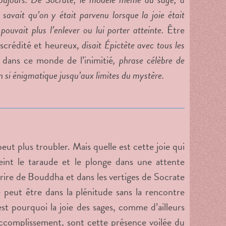
 savait qu’on y était parvenu lorsque la joie était
pouvait plus l’enlever ou lui porter atteinte.
Être
scrédité et heureux,
disait Épictète avec tous les
 dans ce monde de l’inimitié
, phrase célèbre de
 si énigmatique jusqu’aux limites du mystère.
 peut plus troubler. Mais quelle est cette joie qui
eint le taraude et le plonge dans une attente
ourire de Bouddha et dans les vertiges de Socrate
e peut être dans la plénitude sans la rencontre
’est pourquoi la joie des sages, comme d’ailleurs
accomplissement, sont cette présence voilée du