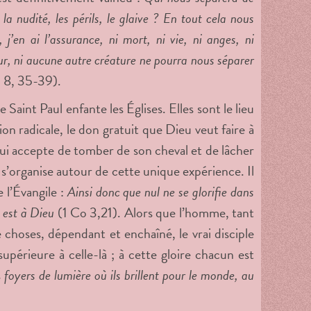
la nudité, les périls, le glaive ? En tout cela nous
’en ai l’assurance, ni mort, ni vie, ni anges, ni
eur, ni aucune autre créature ne pourra nous séparer
8, 35-39).
Saint Paul enfante les Églises. Elles sont le lieu
on radicale, le don gratuit que Dieu veut faire à
ui accepte de tomber de son cheval et de lâcher
ie s’organise autour de cette unique expérience. Il
 l’Évangile :
Ainsi donc que nul ne se glorifie dans
t est à Dieu
(1 Co 3,21). Alors que l’homme, tant
e choses, dépendant et enchaîné, le vrai disciple
 supérieure à celle-là ; à cette gloire chacun est
s
foyers de lumière où ils brillent pour le monde, au