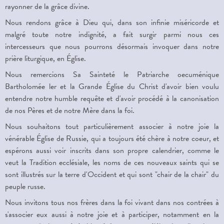
rayonner de la grâce divine.
Nous rendons grâce à Dieu qui, dans son infinie miséricorde et
malgré toute notre indignité, a fait surgir parmi nous ces
intercesseurs que nous pourrons désormais invoquer dans notre
prière liturgique, en Église.
Nous remercions Sa Sainteté le Patriarche
o
ecuménique
Bartholomée l
er
et la Grande Église du Christ d'avoir bien voulu
entendre notre humble requête et d'avoir procédé à la canonisation
de nos Pères et de notre Mère dans la foi.
Nous souhaitons tout particulièrement associer à notre joie la
vénérable Église de Russie, qui a toujours été chère à notre coeur, et
espérons aussi voir inscrits dans son propre calendrier, comme le
veut la Tradition ecclésiale, les noms de ces nouveaux saints qui se
sont illustrés sur la terre d'Occident et qui sont "chair de la chair" du
peuple russe.
Nous invitons tous nos frères dans la foi vivant dans nos contrées à
s'associer eux aussi à notre joie et à participer, notamment en la