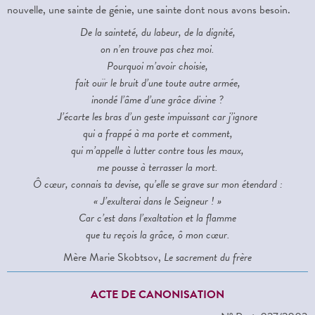
nouvelle, une sainte de génie, une sainte dont nous avons besoin.
De la sainteté, du labeur, de la dignité,
on n’en trouve pas chez moi.
Pourquoi m’avoir choisie,
fait ouïr le bruit d’une toute autre armée,
inondé l’âme d’une grâce divine ?
J’écarte les bras d’un geste impuissant car j’ignore
qui a frappé à ma porte et comment,
qui m’appelle à lutter contre tous les maux,
me pousse à terrasser la mort.
Ô cœur, connais ta devise, qu’elle se grave sur mon étendard :
« J’exulterai dans le Seigneur ! »
Car c’est dans l’exaltation et la flamme
que tu reçois la grâce, ô mon cœur.
Mère Marie Skobtsov,
Le sacrement du frère
ACTE DE CANONISATION