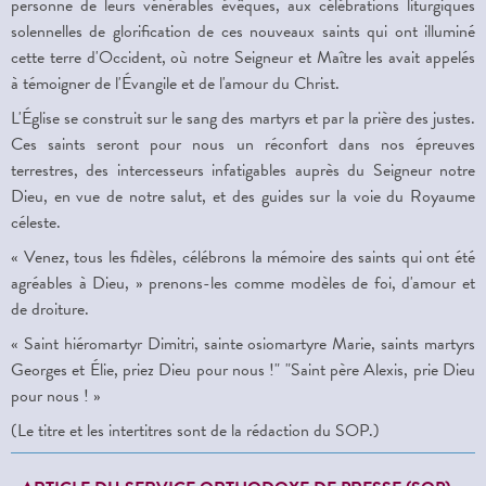
personne de leurs vénérables évêques, aux célébrations liturgiques
solennelles de glorification de ces nouveaux saints qui ont illuminé
cette terre d'Occident, où notre Seigneur et Maître les avait appelés
à témoigner de l'Évangile et de l'amour du Christ.
L'Église se construit sur le sang des martyrs et par la prière des justes.
Ces saints seront pour nous un réconfort dans nos épreuves
terrestres, des intercesseurs infatigables auprès du Seigneur notre
Dieu, en vue de notre salut, et des guides sur la voie du Royaume
céleste.
« Venez, tous les fidèles, célébrons la mémoire des saints qui ont été
agréables à Dieu, » prenons-les comme modèles de foi, d'amour et
de droiture.
« Saint hiéromartyr Dimitri, sainte osiomartyre Marie, saints martyrs
Georges et Élie, priez Dieu pour nous !" "Saint père Alexis, prie Dieu
pour nous ! »
(Le titre et les intertitres sont de la rédaction du SOP.)