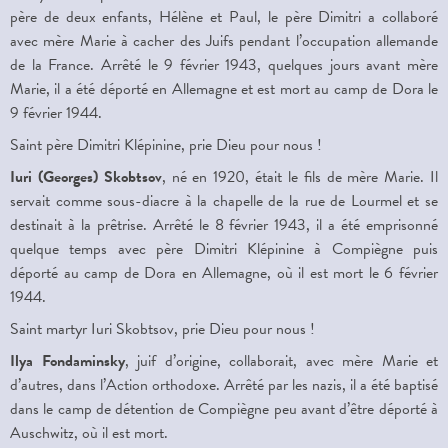
père de deux enfants, Hélène et Paul, le père Dimitri a collaboré
avec mère Marie à cacher des Juifs pendant l’occupation allemande
de la France. Arrêté le 9 février 1943, quelques jours avant mère
Marie, il a été déporté en Allemagne et est mort au camp de Dora le
9 février
1944.
Saint père Dimitri Klépinine, prie Dieu pour nous !
Iuri (Georges) Skobtsov
, né en 1920, était le fils de mère Marie. Il
servait comme sous-diacre à la chapelle de la rue de Lourmel et se
destinait à la prêtrise. Arrêté le 8 février 1943, il a été emprisonné
quelque temps avec père Dimitri Klépinine à Compiègne puis
déporté au camp de Dora en Allemagne, où il est mort le 6 février
1944.
Saint martyr Iuri Skobtsov, prie Dieu pour nous !
Ilya Fondaminsky
, juif d’origine, collaborait, avec mère Marie et
d’autres, dans l’Action orthodoxe. Arrêté par les nazis, il a été baptisé
dans le camp de détention de Compiègne peu avant d’être déporté à
Auschwitz, où il est mort.