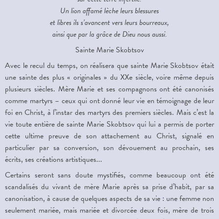
Un lion affamé lèche leurs blessures
et libres ils s’avancent vers leurs bourreaux,
ainsi que par la grâce de Dieu nous aussi.
Sainte Marie Skobtsov
Avec le recul du temps, on réalisera que sainte Marie Skobtsov était
une sainte des plus « originales » du XXe siècle, voire même depuis
plusieurs siècles.
Mère Marie
et ses compagnons ont été canonisés
comme martyrs – ceux qui ont donné leur vie en témoignage de leur
foi en Christ, à l’instar des martyrs des premiers siècles. Mais c’est la
vie toute entière de sainte Marie Skobtsov qui lui a permis de porter
cette ultime preuve de son attachement au Christ, signalé en
particulier par sa conversion, son dévouement au prochain, ses
écrits, ses créations artistiques...
Certains seront sans doute mystifiés, comme beaucoup ont été
scandalisés du vivant de mère Marie après sa prise d’habit, par sa
canonisation, à cause de quelques aspects de sa vie : une femme non
seulement mariée, mais mariée et divorcée deux fois, mère de trois