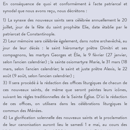
En conséquence de quoi et conformément à l'acte patriarcal et
synodal que nous avons reçu, nous décrétons :
1) La synaxe des nouveaux saints sera célébrée annuellement le 20
juillet, jour de la fête du saint prophète Elie, date établie par le
patriarcat de Constantinople.
2) Leur mémoire sera célébrée également, dans notre archevêché, au
jour de leur décès : le saint hiéromartyr prêtre Dimitri et ses
compagnons, les martyrs Georges et Élie, le 9 février (27 janvier,
selon l'ancien calendrier) ; la sainte osiomartyre Marie, le 31 mars (18
mars, selon l'ancien calendrier; le saint et juste prêtre Alexis, le 22
août (9 août, selon l'ancien calendrier) ;
3) Il sera procédé à la rédaction des offices liturgiques de chacun de
ces nouveaux saints, de même que seront peintes leurs icônes,
suivant les règles traditionnelles de la Sainte Église. D'ici la rédaction
de ces offices, on utilisera dans les célébrations liturgiques le
commun des Ménées.
4) La glorification solennelle des nouveaux saints et la proclamation
de leur canonisation auront lieu le samedi 1 e mai, au cours des