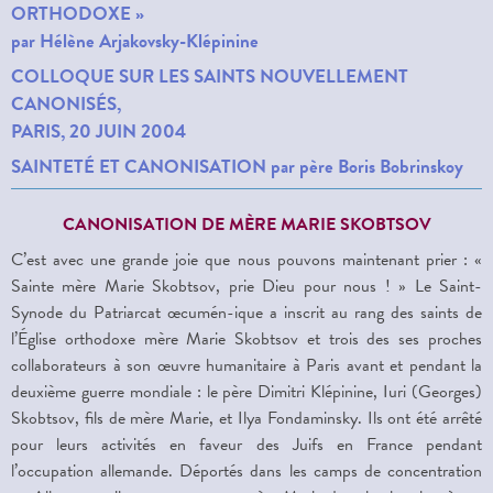
ORTHODOXE »
par Hélène Arjakovsky-Klépinine
COLLOQUE SUR LES SAINTS NOUVELLEMENT
CANONISÉS,
PARIS, 20 JUIN 2004
SAINTETÉ ET CANONISATION par père Boris Bobrinskoy
CANONISATION DE MÈRE MARIE SKOBTSOV
C’est avec une grande joie que nous pouvons maintenant prier : «
Sainte mère Marie Skobtsov, prie Dieu pour nous ! » Le Saint-
Synode du Patriarcat œcumén
-
ique a inscrit au rang des saints de
l’Église orthodoxe mère Marie Skobtsov et trois des ses proches
collaborateurs à son œuvre humanitaire à Paris avant et pendant la
deuxième guerre mondiale : le père Dimitri Klépinine, Iuri (Georges)
Skobtsov, fils de mère Marie, et Ilya Fondaminsky. Ils ont été arrêté
pour leurs activités en faveur des Juifs en France pendant
l’occupation allemande. Déportés dans les camps de concentration