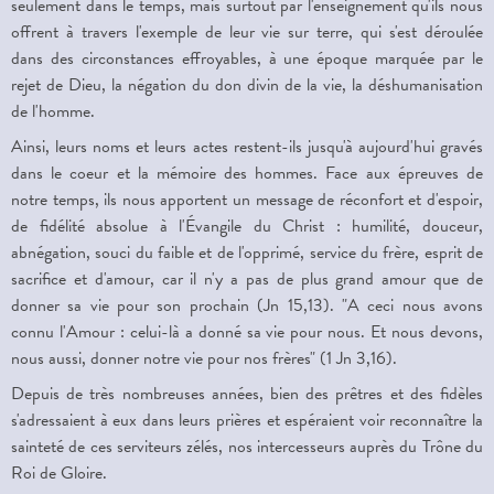
seulement dans le temps, mais surtout par l'enseignement qu'ils nous
offrent à travers l'exemple de leur vie sur terre, qui s'est déroulée
dans des circonstances effroyables, à une époque marquée par le
rejet de Dieu, la négation du don divin de la vie, la déshumanisation
de l'homme.
Ainsi, leurs noms et leurs actes restent-ils jusqu'à aujourd'hui gravés
dans le coeur et la mémoire des hommes. Face aux épreuves de
notre temps, ils nous apportent un message de réconfort et d'espoir,
de fidélité absolue à l'Évangile du Christ : humilité, douceur,
abnégation, souci du faible et de l'opprimé, service du frère, esprit de
sacrifice et d'amour, car il n'y a pas de plus grand amour que de
donner sa vie pour son prochain (Jn 15,13). "A ceci nous avons
connu l'Amour : celui-là a donné sa vie pour nous. Et nous devons,
nous aussi, donner notre vie pour nos frères" (1 Jn 3,16).
Depuis de très nombreuses années, bien des prêtres et des fidèles
s'adressaient à eux dans leurs prières et espéraient voir reconnaître la
sainteté de ces serviteurs zélés, nos intercesseurs auprès du Trône du
Roi de Gloire.