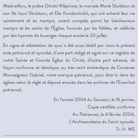
Medvedkov, le prêtre Dimitri Klépinine, la moniale Marie Skobtsov et
son fils Iouri Skobtsov, et Elie Fondaminskii, qui ont achevé leur vie
saintement et en martyrs, soient comptés parmi les bienheureux
martyrs et les saints de l’Église, honorés par les fidèles, et célébrés
par des hymnes de louanges chaque année le 20 juillet.
En signe et attestation de quoi a été aussi établi par nous le présent
acte patriarcal et synodal, d’une part rédigé et signé sur ce registre de
notre Sainte et Grande Église du Christ, d’autre part adressé, de
façon conforme et identique, au très saint archevêque de Comanes
Monseigneur Gabriel, notre exarque patriarcal, pour être lu dans les
églises selon la règle et déposé ensuite dans les archives de l’Exarchat
patriarcal,
En l’année 2004 du Sauveur, le 16 janvier,
Copie certifiée conforme
Au Patriarcat, le 4 février 2004,
L’Archisecrétaire du Saint-synode.
Tr. fr. MS