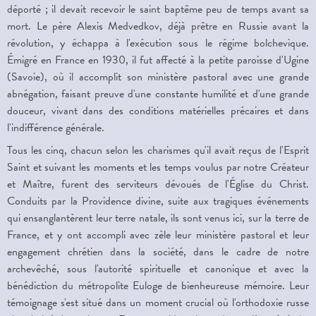
déporté ; il devait recevoir le saint baptême peu de temps avant sa
mort. Le père Alexis Medvedkov, déjà prêtre en Russie avant la
révolution, y échappa à l'exécution sous le régime bolchevique.
Émigré en France en 1930, il fut affecté à la petite paroisse d'Ugine
(Savoie), où il accomplit son ministère pastoral avec une grande
abnégation, faisant preuve d'une constante humilité et d'une grande
douceur, vivant dans des conditions matérielles précaires et dans
l'indifférence générale.
Tous les cinq, chacun selon les charismes qu'il avait reçus de l'Esprit
Saint et suivant les moments et les temps voulus par notre Créateur
et Maître, furent des serviteurs dévoués de l'Église du Christ.
Conduits par la Providence divine, suite aux tragiques événements
qui ensanglantèrent leur terre natale, ils sont venus ici, sur la terre de
France, et y ont accompli avec zèle leur ministère pastoral et leur
engagement chrétien dans la société, dans le cadre de notre
archevêché, sous l'autorité spirituelle et canonique et avec la
bénédiction du métropolite Euloge de bienheureuse mémoire. Leur
témoignage s'est situé dans un moment crucial où l'orthodoxie russe