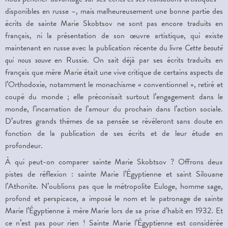
disponibles en russe –, mais malheureusement une bonne partie des
écrits de sainte Marie Skobtsov ne sont pas encore traduits en
français, ni la présentation de son œuvre artistique, qui existe
maintenant en russe avec la publication récente du livre
Cette beauté
qui nous sauve
en Russie. On sait déjà par ses écrits traduits en
français que mère Marie était une vive critique de certains aspects de
l’Orthodoxie, notamment le monachisme « conventionnel », retiré et
coupé du monde ; elle préconisait surtout l’engagement dans le
monde, l’incarnation de l’amour du prochain dans l’action sociale.
D’autres grands thèmes de sa pensée se révéleront sans doute en
fonction de la publication de ses écrits et de leur étude en
profondeur.
À qui peut-on comparer sainte Marie Skobtsov ? Offrons deux
pistes de réflexion : sainte Marie l’Égyptienne et saint Silouane
l’Athonite. N’oublions pas que le métropolite Euloge, homme sage,
profond et perspicace, a imposé le nom et le patronage de sainte
Marie l’Égyptienne à mère Marie lors de sa prise d’habit en 1932. Et
ce n’est pas pour rien ! Sainte Marie l’Égyptienne est considérée