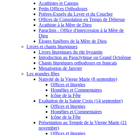
Acathistes et Canons
Petits Offices Orthodoxes
Prières-Exprès du Lever et du Coucher
Offices de Consolation en Temps de Détresse
Acathiste à la Mère de Dieu
Paraclisis - Office d'intercession à la Mère de
Dieu
Éloges funèbres de la Mère de Dieu
Livres et chants liturgiques
Livres liturgiques du rite byzantin
Introduction au Paraclytique ou Grand Octoèque
Chants liturgiques orthodoxes en français
Menalogion de Janvier
Les grandes fêtes
Nativité de la Vierge Marie (8 septembre)
Offices et liturgies
Homélies et Commentaires
Icône de la Fête
Exaltation de la Sainte Croix (14 septembre)
Offices et liturgies
Homélies et Commentaires
Icône de la Fête
Présentation au Temple de la Vierge Marie (21
novembre)
Offices et liturgies