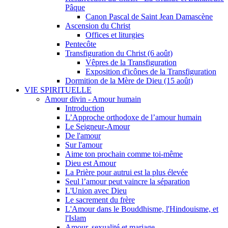
Pâque
Canon Pascal de Saint Jean Damascène
Ascension du Christ
Offices et liturgies
Pentecôte
Transfiguration du Christ (6 août)
Vêpres de la Transfiguration
Exposition d'icônes de la Transfiguration
Dormition de la Mère de Dieu (15 août)
VIE SPIRITUELLE
Amour divin - Amour humain
Introduction
L’Approche orthodoxe de l’amour humain
Le Seigneur-Amour
De l'amour
Sur l'amour
Aime ton prochain comme toi-même
Dieu est Amour
La Prière pour autrui est la plus élevée
Seul l’amour peut vaincre la séparation
L'Union avec Dieu
Le sacrement du frère
L'Amour dans le Bouddhisme, l'Hindouisme, et
l'Islam
Amour, sexualité et mariage