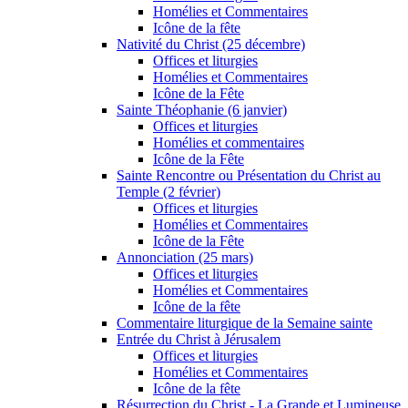
Homélies et Commentaires
Icône de la fête
Nativité du Christ (25 décembre)
Offices et liturgies
Homélies et Commentaires
Icône de la Fête
Sainte Théophanie (6 janvier)
Offices et liturgies
Homélies et commentaires
Icône de la Fête
Sainte Rencontre ou Présentation du Christ au
Temple (2 février)
Offices et liturgies
Homélies et Commentaires
Icône de la Fête
Annonciation (25 mars)
Offices et liturgies
Homélies et Commentaires
Icône de la fête
Commentaire liturgique de la Semaine sainte
Entrée du Christ à Jérusalem
Offices et liturgies
Homélies et Commentaires
Icône de la fête
Résurrection du Christ - La Grande et Lumineuse