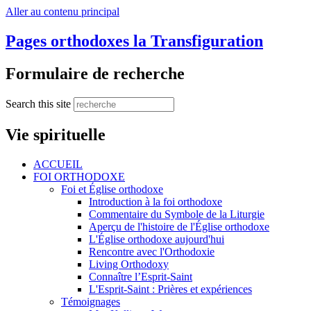
Aller au contenu principal
Pages orthodoxes la Transfiguration
Formulaire de recherche
Search this site
Vie spirituelle
ACCUEIL
FOI ORTHODOXE
Foi et Église orthodoxe
Introduction à la foi orthodoxe
Commentaire du Symbole de la Liturgie
Aperçu de l'histoire de l'Église orthodoxe
L'Église orthodoxe aujourd'hui
Rencontre avec l'Orthodoxie
Living Orthodoxy
Connaître l’Esprit-Saint
L'Esprit-Saint : Prières et expériences
Témoignages