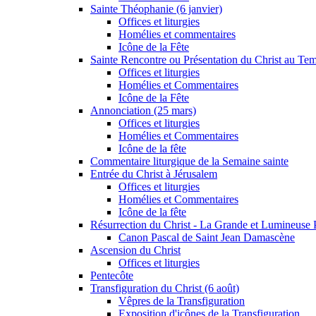
Sainte Théophanie (6 janvier)
Offices et liturgies
Homélies et commentaires
Icône de la Fête
Sainte Rencontre ou Présentation du Christ au Temp
Offices et liturgies
Homélies et Commentaires
Icône de la Fête
Annonciation (25 mars)
Offices et liturgies
Homélies et Commentaires
Icône de la fête
Commentaire liturgique de la Semaine sainte
Entrée du Christ à Jérusalem
Offices et liturgies
Homélies et Commentaires
Icône de la fête
Résurrection du Christ - La Grande et Lumineuse
Canon Pascal de Saint Jean Damascène
Ascension du Christ
Offices et liturgies
Pentecôte
Transfiguration du Christ (6 août)
Vêpres de la Transfiguration
Exposition d'icônes de la Transfiguration