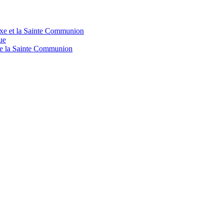
doxe et la Sainte Communion
ue
 de la Sainte Communion