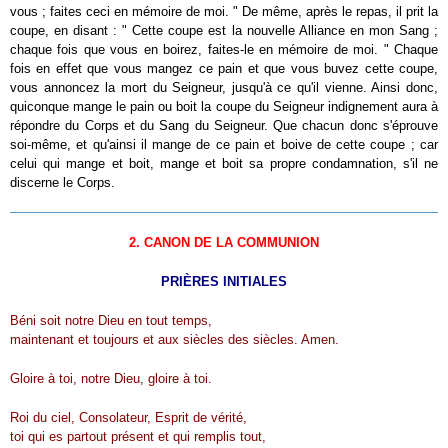
vous ; faites ceci en mémoire de moi. " De même, après le repas, il prit la
coupe, en disant : " Cette coupe est la nouvelle Alliance en mon Sang ;
chaque fois que vous en boirez, faites-le en mémoire de moi. " Chaque
fois en effet que vous mangez ce pain et que vous buvez cette coupe,
vous annoncez la mort du Seigneur, jusqu'à ce qu'il vienne. Ainsi donc,
quiconque mange le pain ou boit la coupe du Seigneur indignement aura à
répondre du Corps et du Sang du Seigneur. Que chacun donc s'éprouve
soi-même, et qu'ainsi il mange de ce pain et boive de cette coupe ; car
celui qui mange et boit, mange et boit sa propre condamnation, s'il ne
discerne le Corps.
2. CANON DE LA COMMUNION
PRIÈRES INITIALES
Béni soit notre Dieu en tout temps,
maintenant et toujours et aux siècles des siècles. Amen.
Gloire à toi, notre Dieu, gloire à toi.
Roi du ciel, Consolateur, Esprit de vérité,
toi qui es partout présent et qui remplis tout,