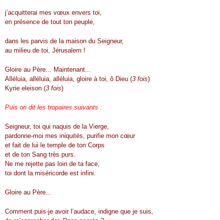
j’acquitterai mes vœux envers toi,
en présence de tout ton peuple,
dans les parvis de la maison du Seigneur,
au milieu de toi, Jérusalem !
Gloire au Père... Maintenant...
Alléluia, alléluia, alléluia, gloire à toi, ô Dieu (
3 fois
)
Kyrie eleison (
3 fois
)
Puis on dit les tropaires suivants :
Seigneur, toi qui naquis de la Vierge,
pardonne-moi mes iniquités, purifie mon cœur
et fait de lui le temple de ton Corps
et de ton Sang très purs.
Ne me rejette pas loin de ta face,
toi dont la miséricorde est infini.
Gloire au Père...
Comment puis-je avoir l’audace, indigne que je suis,