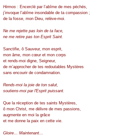
Hirmos
: Encerclé par l’abîme de mes péchés,
j’invoque l’abîme insondable de ta compassion ;
de la fosse, mon Dieu, relève-moi.
Ne me rejette pas loin de ta face,
ne me retire pas ton Esprit Saint.
Sanctifie, ô Sauveur, mon esprit,
mon âme, mon cœur et mon corps
et rends-moi digne, Seigneur,
de m’approcher de tes redoutables Mystères
sans encourir de condamnation.
Rends-moi la joie de ton salut,
soutiens-moi par l'Esprit puissant.
Que la réception de tes saints Mystères,
ô mon Christ, me délivre de mes passions,
augmente en moi la grâce
et me donne la paix en cette vie.
Gloire… Maintenant…