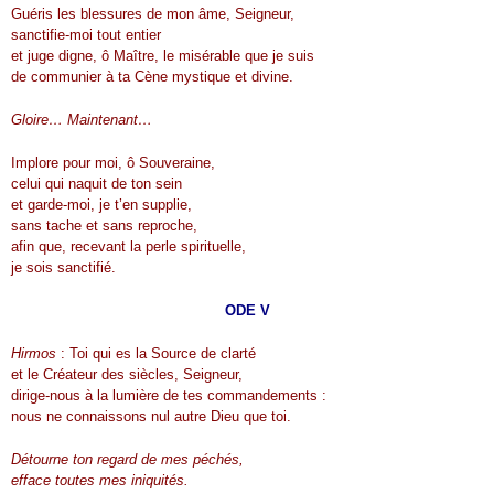
Guéris les blessures de mon âme, Seigneur,
sanctifie-moi tout entier
et juge digne, ô Maître, le misérable que je suis
de communier à ta Cène mystique et divine.
Gloire… Maintenant…
Implore pour moi, ô Souveraine,
celui qui naquit de ton sein
et garde-moi, je t’en supplie,
sans tache et sans reproche,
afin que, recevant la perle spirituelle,
je sois sanctifié.
ODE V
Hirmos
: Toi qui es la Source de clarté
et le Créateur des siècles, Seigneur,
dirige-nous à la lumière de tes commandements :
nous ne connaissons nul autre Dieu que toi.
Détourne ton regard de mes péchés,
efface toutes mes iniquités.