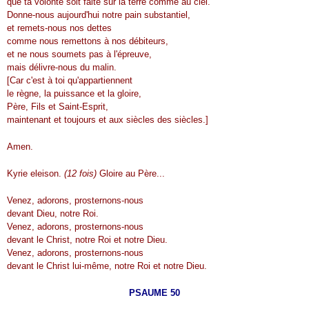
que ta volonté soit faite sur la terre comme au ciel.
Donne-nous aujourd'hui notre pain substantiel,
et remets-nous nos dettes
comme nous remettons à nos débiteurs,
et ne nous soumets pas à l'épreuve,
mais délivre-nous du malin.
[Car c'est à toi qu'appartiennent
le règne, la puissance et la gloire,
Père, Fils et Saint-Esprit,
maintenant et toujours et aux siècles des siècles.]
Amen.
Kyrie eleison.
(12 fois)
Gloire au Père...
Venez, adorons, prosternons-nous
devant Dieu, notre Roi.
Venez, adorons, prosternons-nous
devant le Christ, notre Roi et notre Dieu.
Venez, adorons, prosternons-nous
devant le Christ lui-même, notre Roi et notre Dieu.
PSAUME 50