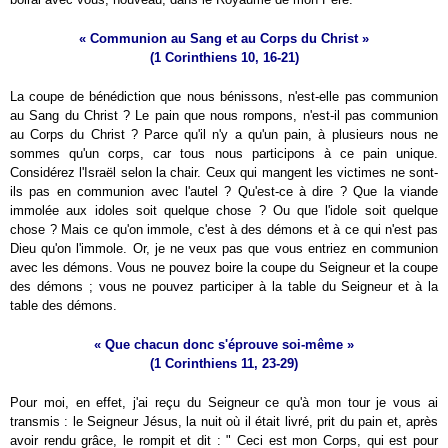
« Communion au Sang et au Corps du Christ »
(1 Corinthiens 10, 16-21)
La coupe de bénédiction que nous bénissons, n'est-elle pas communion
au Sang du Christ ? Le pain que nous rompons, n'est-il pas communion
au Corps du Christ ? Parce qu'il n'y a qu'un pain, à plusieurs nous ne
sommes qu'un corps, car tous nous participons à ce pain unique.
Considérez l'Israël selon la chair. Ceux qui mangent les victimes ne sont-
ils pas en communion avec l'autel ? Qu'est-ce à dire ? Que la viande
immolée aux idoles soit quelque chose ? Ou que l'idole soit quelque
chose ? Mais ce qu'on immole, c'est à des démons et à ce qui n'est pas
Dieu qu'on l'immole. Or, je ne veux pas que vous entriez en communion
avec les démons. Vous ne pouvez boire la coupe du Seigneur et la coupe
des démons ; vous ne pouvez participer à la table du Seigneur et à la
table des démons.
« Que chacun donc s'éprouve soi-même »
(1 Corinthiens 11, 23-29)
Pour moi, en effet, j'ai reçu du Seigneur ce qu'à mon tour je vous ai
transmis : le Seigneur Jésus, la nuit où il était livré, prit du pain et, après
avoir rendu grâce, le rompit et dit : " Ceci est mon Corps, qui est pour