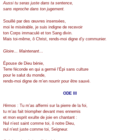
Aussi tu seras juste dans ta sentence,
sans reproche dans ton jugement.
Souillé par des œuvres insensées,
moi le misérable, je suis indigne de recevoir
ton Corps immaculé et ton Sang divin.
Mais toi-même, ô Christ, rends-moi digne d’y communier.
Gloire… Maintenant…
Épouse de Dieu bénie,
Terre féconde en qui a germé l’Épi sans culture
pour le salut du monde,
rends-moi digne de m’en nourrir pour être sauvé.
ODE III
Hirmos
: Tu m’as affermi sur la pierre de la foi,
tu m’as fait triompher devant mes ennemis
et mon esprit exulte de joie en chantant :
Nul n’est saint comme toi, ô notre Dieu,
nul n’est juste comme toi, Seigneur.