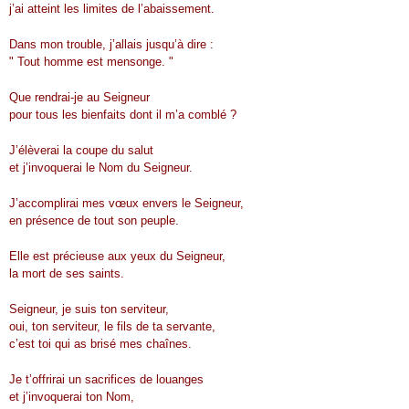
j’ai atteint les limites de l’abaissement.
Dans mon trouble, j’allais jusqu’à dire :
" Tout homme est mensonge. "
Que rendrai-je au Seigneur
pour tous les bienfaits dont il m’a comblé ?
J’élèverai la coupe du salut
et j’invoquerai le Nom du Seigneur.
J’accomplirai mes vœux envers le Seigneur,
en présence de tout son peuple.
Elle est précieuse aux yeux du Seigneur,
la mort de ses saints.
Seigneur, je suis ton serviteur,
oui, ton serviteur, le fils de ta servante,
c’est toi qui as brisé mes chaînes.
Je t’offrirai un sacrifices de louanges
et j’invoquerai ton Nom,