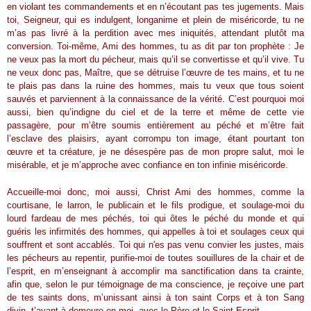
en violant tes commandements et en n’écoutant pas tes jugements. Mais
toi, Seigneur, qui es indulgent, longanime et plein de miséricorde, tu ne
m’as pas livré à la perdition avec mes iniquités, attendant plutôt ma
conversion. Toi-même, Ami des hommes, tu as dit par ton prophète : Je
ne veux pas la mort du pécheur, mais qu’il se convertisse et qu’il vive. Tu
ne veux donc pas, Maître, que se détruise l’œuvre de tes mains, et tu ne
te plais pas dans la ruine des hommes, mais tu veux que tous soient
sauvés et parviennent à la connaissance de la vérité. C’est pourquoi moi
aussi, bien qu’indigne du ciel et de la terre et même de cette vie
passagère, pour m’être soumis entièrement au péché et m’être fait
l’esclave des plaisirs, ayant corrompu ton image, étant pourtant ton
œuvre et ta créature, je ne désespère pas de mon propre salut, moi le
misérable, et je m’approche avec confiance en ton infinie miséricorde.
Accueille-moi donc, moi aussi, Christ Ami des hommes, comme la
courtisane, le larron, le publicain et le fils prodigue, et soulage-moi du
lourd fardeau de mes péchés, toi qui ôtes le péché du monde et qui
guéris les infirmités des hommes, qui appelles à toi et soulages ceux qui
souffrent et sont accablés. Toi qui n'es pas venu convier les justes, mais
les pécheurs au repentir, purifie-moi de toutes souillures de la chair et de
l’esprit, en m’enseignant à accomplir ma sanctification dans ta crainte,
afin que, selon le pur témoignage de ma conscience, je reçoive une part
de tes saints dons, m’unissant ainsi à ton saint Corps et à ton Sang
divin, t’ayant à demeure en moi, avec le Père et le Saint-Esprit.