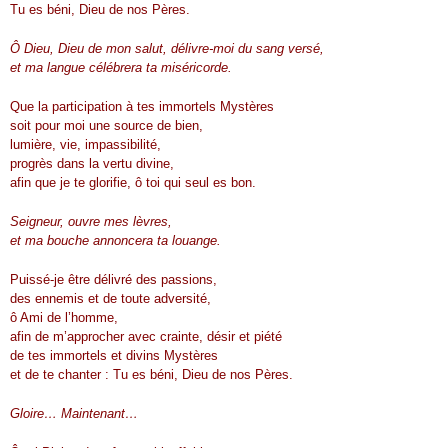
Tu es béni, Dieu de nos Pères.
Ô Dieu, Dieu de mon salut, délivre-moi du sang versé,
et ma langue célébrera ta miséricorde.
Que la participation à tes immortels Mystères
soit pour moi une source de bien,
lumière, vie, impassibilité,
progrès dans la vertu divine,
afin que je te glorifie, ô toi qui seul es bon.
Seigneur, ouvre mes lèvres,
et ma bouche annoncera ta louange.
Puissé-je être délivré des passions,
des ennemis et de toute adversité,
ô Ami de l’homme,
afin de m’approcher avec crainte, désir et piété
de tes immortels et divins Mystères
et de te chanter : Tu es béni, Dieu de nos Pères.
Gloire… Maintenant…