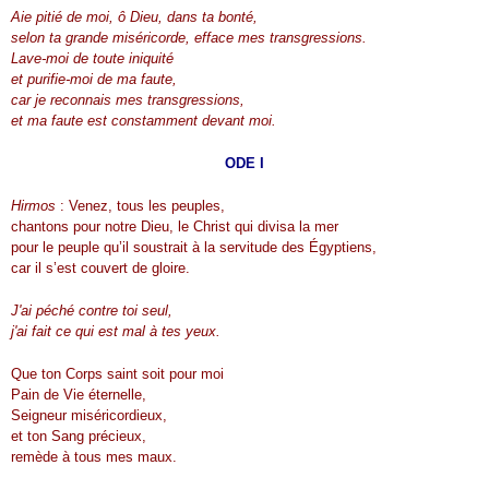
Aie pitié de moi, ô Dieu, dans ta bonté,
selon ta grande miséricorde, efface mes transgressions.
Lave-moi de toute iniquité
et purifie-moi de ma faute,
car je reconnais mes transgressions,
et ma faute est constamment devant moi.
ODE I
Hirmos
: Venez, tous les peuples,
chantons pour notre Dieu, le Christ qui divisa la mer
pour le peuple qu’il soustrait à la servitude des Égyptiens,
car il s’est couvert de gloire.
J'ai péché contre toi seul,
j'ai fait ce qui est mal à tes yeux.
Que ton Corps saint soit pour moi
Pain de Vie éternelle,
Seigneur miséricordieux,
et ton Sang précieux,
remède à tous mes maux.