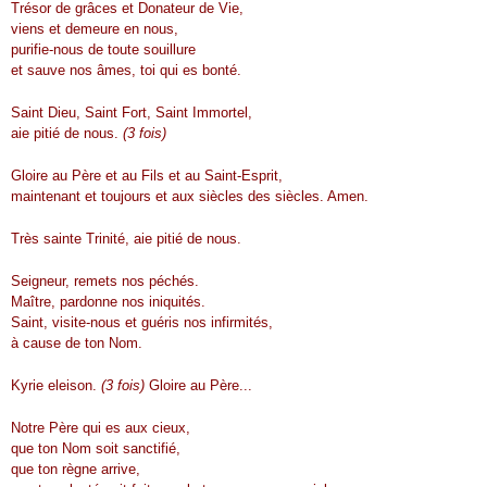
Trésor de grâces et Donateur de Vie,
viens et demeure en nous,
purifie-nous de toute souillure
et sauve nos âmes, toi qui es bonté.
Saint Dieu, Saint Fort, Saint Immortel,
aie pitié de nous.
(3 fois)
Gloire au Père et au Fils et au Saint-Esprit,
maintenant et toujours et aux siècles des siècles. Amen.
Très sainte Trinité, aie pitié de nous.
Seigneur, remets nos péchés.
Maître, pardonne nos iniquités.
Saint, visite-nous et guéris nos infirmités,
à cause de ton Nom.
Kyrie eleison.
(3 fois)
Gloire au Père...
Notre Père qui es aux cieux,
que ton Nom soit sanctifié,
que ton règne arrive,