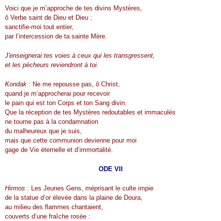
Voici que je m’approche de tes divins Mystères,
ô Verbe saint de Dieu et Dieu ;
sanctifie-moi tout entier,
par l’intercession de ta sainte Mère.
J'enseignerai tes voies à ceux qui les transgressent,
et les pécheurs reviendront à toi.
Kondak
: Ne me repousse pas, ô Christ,
quand je m’approcherai pour recevoir
le pain qui est ton Corps et ton Sang divin.
Que la réception de tes Mystères redoutables et immaculés
ne tourne pas à la condamnation
du malheureux que je suis,
mais que cette communion devienne pour moi
gage de Vie éternelle et d’immortalité.
ODE VII
Hirmos
: Les Jeunes Gens, méprisant le culte impie
de la statue d’or élevée dans la plaine de Doura,
au milieu des flammes chantaient,
couverts d’une fraîche rosée :