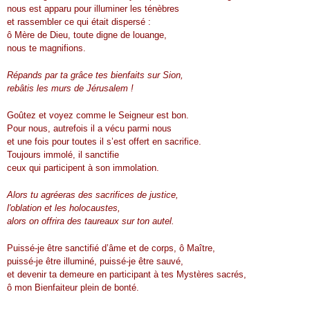
nous est apparu pour illuminer les ténèbres
et rassembler ce qui était dispersé :
ô Mère de Dieu, toute digne de louange,
nous te magnifions.
Répands par ta grâce tes bienfaits sur Sion,
rebâtis les murs de Jérusalem !
Goûtez et voyez comme le Seigneur est bon.
Pour nous, autrefois il a vécu parmi nous
et une fois pour toutes il s’est offert en sacrifice.
Toujours immolé, il sanctifie
ceux qui participent à son immolation.
Alors tu agréeras des sacrifices de justice,
l'oblation et les holocaustes,
alors on offrira des taureaux sur ton autel.
Puissé-je être sanctifié d’âme et de corps, ô Maître,
puissé-je être illuminé, puissé-je être sauvé,
et devenir ta demeure en participant à tes Mystères sacrés,
ô mon Bienfaiteur plein de bonté.