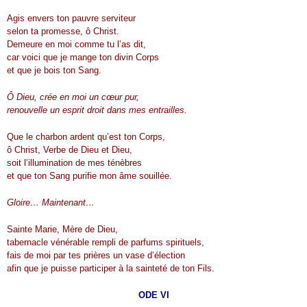
Agis envers ton pauvre serviteur
selon ta promesse, ô Christ.
Demeure en moi comme tu l’as dit,
car voici que je mange ton divin Corps
et que je bois ton Sang.
Ô Dieu, crée en moi un cœur pur,
renouvelle un esprit droit dans mes entrailles.
Que le charbon ardent qu’est ton Corps,
ô Christ, Verbe de Dieu et Dieu,
soit l’illumination de mes ténèbres
et que ton Sang purifie mon âme souillée.
Gloire… Maintenant…
Sainte Marie, Mère de Dieu,
tabernacle vénérable rempli de parfums spirituels,
fais de moi par tes prières un vase d’élection
afin que je puisse participer à la sainteté de ton Fils.
ODE VI