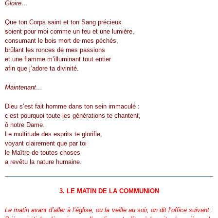
Gloire…
Que ton Corps saint et ton Sang précieux
soient pour moi comme un feu et une lumière,
consumant le bois mort de mes péchés,
brûlant les ronces de mes passions
et une flamme m’illuminant tout entier
afin que j’adore ta divinité.
Maintenant…
Dieu s’est fait homme dans ton sein immaculé :
c’est pourquoi toute les générations te chantent,
ô notre Dame.
Le multitude des esprits te glorifie,
voyant clairement que par toi
le Maître de toutes choses
a revêtu la nature humaine.
3. LE MATIN DE LA COMMUNION
Le matin avant d’aller à l’église, ou la veille au soir, on dit l’office suivant :