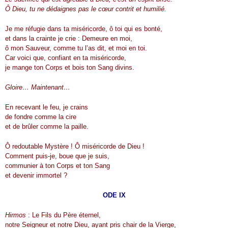
Ô Dieu, tu ne dédaignes pas le cœur contrit et humilié.
Je me réfugie dans ta miséricorde, ô toi qui es bonté,
et dans la crainte je crie : Demeure en moi,
ô mon Sauveur, comme tu l’as dit, et moi en toi.
Car voici que, confiant en ta miséricorde,
je mange ton Corps et bois ton Sang divins.
Gloire… Maintenant…
En recevant le feu, je crains
de fondre comme la cire
et de brûler comme la paille.
Ô redoutable Mystère ! Ô miséricorde de Dieu !
Comment puis-je, boue que je suis,
communier à ton Corps et ton Sang
et devenir immortel ?
ODE IX
Hirmos
: Le Fils du Père éternel,
notre Seigneur et notre Dieu, ayant pris chair de la Vierge,