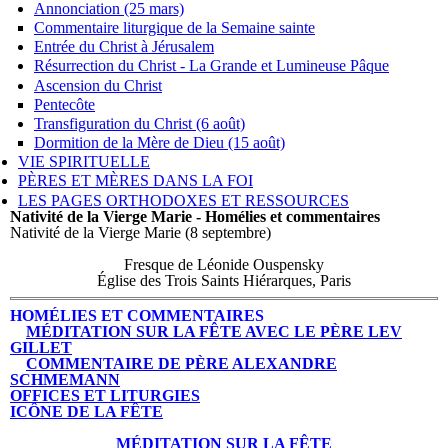
Annonciation (25 mars)
Commentaire liturgique de la Semaine sainte
Entrée du Christ à Jérusalem
Résurrection du Christ - La Grande et Lumineuse Pâque
Ascension du Christ
Pentecôte
Transfiguration du Christ (6 août)
Dormition de la Mère de Dieu (15 août)
VIE SPIRITUELLE
PÈRES ET MÈRES DANS LA FOI
LES PAGES ORTHODOXES ET RESSOURCES
Nativité de la Vierge Marie - Homélies et commentaires
Nativité de la Vierge Marie (8 septembre)
Fresque de Léonide Ouspensky
Église des Trois Saints Hiérarques, Paris
HOMÉLIES ET COMMENTAIRES
MÉDITATION SUR LA FÊTE AVEC LE PÈRE LEV
GILLET
COMMENTAIRE DE PÈRE ALEXANDRE
SCHMEMANN
OFFICES ET LITURGIES
ICÔNE DE LA FÊTE
MÉDITATION SUR LA FÊTE