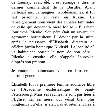
de Launay, avait été, c’est étrange à dire, le
dernier commandant de la Bastille. Ayant
participé aux campagnes napoléoniennes, il fut
fait prisonnier et resta en Russie. Ce
renseignement nous vient des annales familiales
de celle qui deviendra mère Marie – Élisabeth
Iourievna Pilenko. Son père était un savant, un
agronome horticulteur. Il devint par la suite,
après la naissance d’Élisabeth, directeur du
célèbre jardin botanique Nikitski. La localité où
ils habitaient portait le nom de son père –
Pilenko ; ensuite, elle s’appela Iourovka,
d’après son prénom.
Je voudrais maintenant vous en brosser un
portrait général.
Élisabeth fut la première femme auditrice libre
de l’Académie ecclésiastique de Saint-
Pétersbourg. Mais ses racines ne sont pas liées à
l’Église, car sa mère, qui vécut bien plus
longtemps qu’elle, n’était pas étroitement liée à