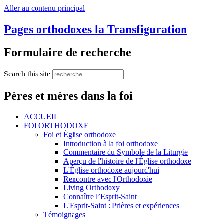
Aller au contenu principal
Pages orthodoxes la Transfiguration
Formulaire de recherche
Search this site
Pères et mères dans la foi
ACCUEIL
FOI ORTHODOXE
Foi et Église orthodoxe
Introduction à la foi orthodoxe
Commentaire du Symbole de la Liturgie
Aperçu de l'histoire de l'Église orthodoxe
L'Église orthodoxe aujourd'hui
Rencontre avec l'Orthodoxie
Living Orthodoxy
Connaître l’Esprit-Saint
L'Esprit-Saint : Prières et expériences
Témoignages