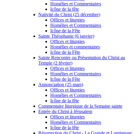
Homélies et Commentaires
Icône de la fête
Nativité du Christ (25 décembre)
Offices et liturgies
Homélies et Commentaires
Icône de la Fête
Sainte Théophanie (6 janvier)
Offices et liturgies
Homélies et commentaires
Icône de la Fête
Sainte Rencontre ou Présentation du Christ au
Temple (2 février)
Offices et liturgies
Homélies et Commentaires
Icône de la Fête
Annonciation (25 mars)
Offices et liturgies
Homélies et Commentaires
Icône de la fête
Commentaire liturgique de la Semaine sainte
Entrée du Christ à Jérusalem
Offices et liturgies
Homélies et Commentaires
Icône de la fête
Résurrection du Christ - La Grande et Lumineuse