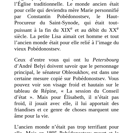
l’Église traditionnelle. Le monde ancien était
pour celle qui deviendra mère Marie personnifié
par Constantin Pobédonostsev, le Haut-
Procureur du Saint-Synode, qui était tout-
e
e
puissant à la fin du XIX
et au débit du XX
siècle. La petite Lisa aimait cet homme et tout
l’ancien monde était pour elle relié à l’image du
vieux Pobédonostsev.
Ceux d’entre vous qui ont lu
Petersbourg
d’André Belyi doivent savoir que le personnage
principal, le sénateur Obleoukhov, est dans une
certaine mesure copié sur Pobédonostsev. Vous
pouvez voir son visage froid et hautain sur le
tableau de Répine, « La session du Conseil
d’état ». Mais pour Élisabeth, il n’était pas
froid, il jouait avec elle, il lui apportait des
friandises et ce genre de choses marquent une
âme pour la vie.
L’ancien monde n’était pas trop terrifiant pour