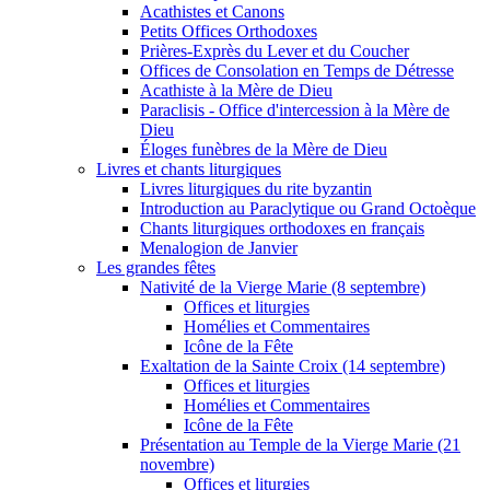
Acathistes et Canons
Petits Offices Orthodoxes
Prières-Exprès du Lever et du Coucher
Offices de Consolation en Temps de Détresse
Acathiste à la Mère de Dieu
Paraclisis - Office d'intercession à la Mère de
Dieu
Éloges funèbres de la Mère de Dieu
Livres et chants liturgiques
Livres liturgiques du rite byzantin
Introduction au Paraclytique ou Grand Octoèque
Chants liturgiques orthodoxes en français
Menalogion de Janvier
Les grandes fêtes
Nativité de la Vierge Marie (8 septembre)
Offices et liturgies
Homélies et Commentaires
Icône de la Fête
Exaltation de la Sainte Croix (14 septembre)
Offices et liturgies
Homélies et Commentaires
Icône de la Fête
Présentation au Temple de la Vierge Marie (21
novembre)
Offices et liturgies