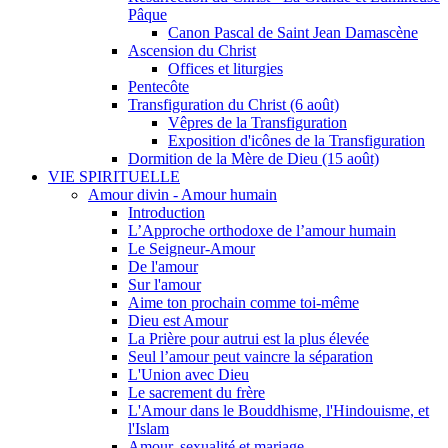
Pâque
Canon Pascal de Saint Jean Damascène
Ascension du Christ
Offices et liturgies
Pentecôte
Transfiguration du Christ (6 août)
Vêpres de la Transfiguration
Exposition d'icônes de la Transfiguration
Dormition de la Mère de Dieu (15 août)
VIE SPIRITUELLE
Amour divin - Amour humain
Introduction
L’Approche orthodoxe de l’amour humain
Le Seigneur-Amour
De l'amour
Sur l'amour
Aime ton prochain comme toi-même
Dieu est Amour
La Prière pour autrui est la plus élevée
Seul l’amour peut vaincre la séparation
L'Union avec Dieu
Le sacrement du frère
L'Amour dans le Bouddhisme, l'Hindouisme, et
l'Islam
Amour, sexualité et mariage