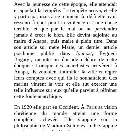
Avec la jeunesse de cette époque, elle attendait
et appelait la tempête. La tempête arriva, et elle
y participa, mais à ce moment là, déjà elle avait
ressenti à quel point la violence est une chose
terrible, et que par le mal on ne parviendra
jamais à créer le bien. Elle devint adjointe au
maire d’Anapa, puis maire à plein titre. Dans
son article sur mère Marie, un dernier article
posthume publié dans
Iounost
, Evgueni
Bogatyi, raconte un épisode célèbre de cette
époque : Lorsque des anarchistes arrivèrent à
Anapa, ils voulaient intimider la ville et régler
leurs comptes avec qui ils le souhaitaient. Ces
marins vinrent la voir et elle sut exercer une
telle influence sur eux qu’elle parvint à réfréner
cette foule anarchique.
En 1920 elle part en Occident. À Paris sa vision
chrétienne du monde atteint une forme
complète, achevée. Elle s’appuie sur la
philosophie de Vladimir Soloviev , elle s’appuie