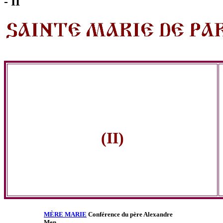
- II
(II)
MÈRE MARIE
Conférence du père Alexandre
Men