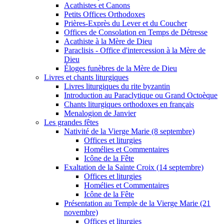
Acathistes et Canons
Petits Offices Orthodoxes
Prières-Exprès du Lever et du Coucher
Offices de Consolation en Temps de Détresse
Acathiste à la Mère de Dieu
Paraclisis - Office d'intercession à la Mère de
Dieu
Éloges funèbres de la Mère de Dieu
Livres et chants liturgiques
Livres liturgiques du rite byzantin
Introduction au Paraclytique ou Grand Octoèque
Chants liturgiques orthodoxes en français
Menalogion de Janvier
Les grandes fêtes
Nativité de la Vierge Marie (8 septembre)
Offices et liturgies
Homélies et Commentaires
Icône de la Fête
Exaltation de la Sainte Croix (14 septembre)
Offices et liturgies
Homélies et Commentaires
Icône de la Fête
Présentation au Temple de la Vierge Marie (21
novembre)
Offices et liturgies