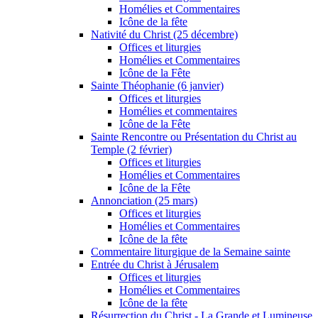
Homélies et Commentaires
Icône de la fête
Nativité du Christ (25 décembre)
Offices et liturgies
Homélies et Commentaires
Icône de la Fête
Sainte Théophanie (6 janvier)
Offices et liturgies
Homélies et commentaires
Icône de la Fête
Sainte Rencontre ou Présentation du Christ au
Temple (2 février)
Offices et liturgies
Homélies et Commentaires
Icône de la Fête
Annonciation (25 mars)
Offices et liturgies
Homélies et Commentaires
Icône de la fête
Commentaire liturgique de la Semaine sainte
Entrée du Christ à Jérusalem
Offices et liturgies
Homélies et Commentaires
Icône de la fête
Résurrection du Christ - La Grande et Lumineuse