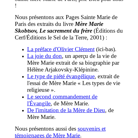
!
Nous présentons aux Pages
Sainte
Marie
de
Paris
des extraits du livre
Mère Marie
Skobtsov, Le sacrement du frère
(Éditions du
Cerf/Éditions le Sel de la Terre, 2001) :
La préface d'Olivier Clément
(ici-bas).
La joie du don
, un aperçu de la vie de
Mère Marie extrait de sa biographie par
Hélène Arjakovsky-Klépinine.
Le type de piété évangélique
, extrait de
l'essai de Mère Marie « Les types de vie
religieuse ».
Le second commandement de
l'Évangile
, de Mère Marie.
De l'imitation de la Mère de Dieu
, de
Mère Marie.
Nous présentons aussi
des
souvenirs et
témoignages de Mère Marie
.