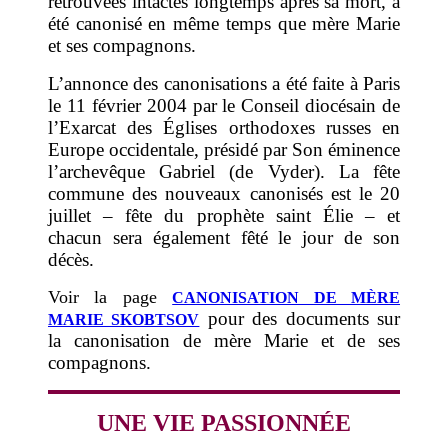
retrouvées intactes longtemps après sa mort, a
été canonisé en même temps que mère Marie
et ses compagnons.
L’annonce des canonisations a été faite à Paris
le 11 février 2004 par le Conseil diocésain de
l’Exarcat des Églises orthodoxes russes en
Europe occidentale, présidé par Son éminence
l’archevêque Gabriel (de Vyder). La fête
commune des nouveaux canonisés est le 20
juillet – fête du prophète saint Élie – et
chacun sera également fêté le jour de son
décès.
Voir la page
CANONISATION DE MÈRE
pour des documents sur
MARIE SKOBTSOV
la canonisation de mère Marie et de ses
compagnons.
UNE VIE PASSIONNÉE