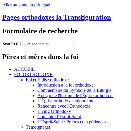
Aller au contenu principal
Pages orthodoxes la Transfiguration
Formulaire de recherche
Search this site
Pères et mères dans la foi
ACCUEIL
FOI ORTHODOXE
Foi et Église orthodoxe
Introduction à la foi orthodoxe
Commentaire du Symbole de la Liturgie
Aperçu de l'histoire de l'Église orthodoxe
L'Église orthodoxe aujourd'hui
Rencontre avec l'Orthodoxie
Living Orthodoxy
Connaître l’Esprit-Saint
L'Esprit-Saint : Prières et expériences
Témoignages