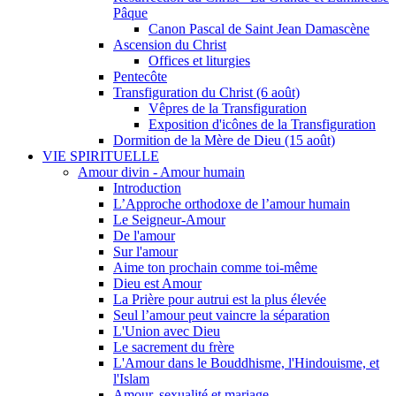
Pâque
Canon Pascal de Saint Jean Damascène
Ascension du Christ
Offices et liturgies
Pentecôte
Transfiguration du Christ (6 août)
Vêpres de la Transfiguration
Exposition d'icônes de la Transfiguration
Dormition de la Mère de Dieu (15 août)
VIE SPIRITUELLE
Amour divin - Amour humain
Introduction
L’Approche orthodoxe de l’amour humain
Le Seigneur-Amour
De l'amour
Sur l'amour
Aime ton prochain comme toi-même
Dieu est Amour
La Prière pour autrui est la plus élevée
Seul l’amour peut vaincre la séparation
L'Union avec Dieu
Le sacrement du frère
L'Amour dans le Bouddhisme, l'Hindouisme, et
l'Islam
Amour, sexualité et mariage