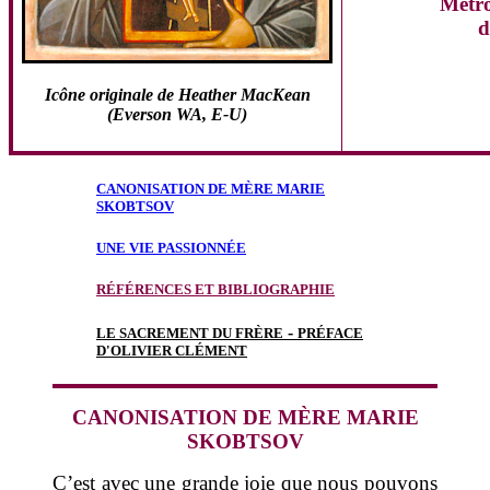
Métro
d
Icône originale de Heather MacKean
(
Everson
WA, E-U)
CANONISATION DE MÈRE MARIE
SKOBTSOV
UNE VIE PASSIONNÉE
RÉFÉRENCES ET BIBLIOGRAPHIE
-
LE SACREMENT DU FRÈRE
PRÉFACE
D'OLIVIER CLÉMENT
CANONISATION DE MÈRE MARIE
SKOBTSOV
C’est avec une grande joie que nous pouvons