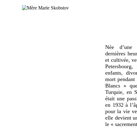
Née d’une f
dernières heur
et cultivée, ve
Petersbourg,
enfants, divo
mort pendant l
Blancs » que
Turquie, en 
était une pas
en 1932 à l’âg
pour la vie ve
elle devient u
le « sacrement