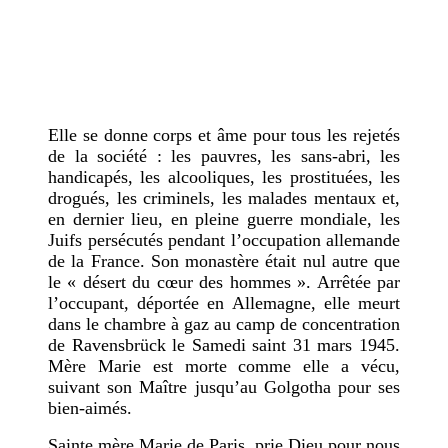
Elle se donne corps et âme pour tous les rejetés
de la société : les pauvres, les sans-abri, les
handicapés, les alcooliques, les prostituées, les
drogués, les criminels, les malades mentaux et,
en dernier lieu, en pleine guerre mondiale, les
Juifs persécutés pendant l’occupation allemande
de la France. Son monastère était nul autre que
le « désert du cœur des hommes ». Arrêtée par
l’occupant, déportée en Allemagne, elle meurt
dans le chambre à gaz au camp de concentration
de Ravensbrück le Samedi saint 31 mars 1945.
Mère Marie est morte comme elle a vécu,
suivant son Maître jusqu’au Golgotha pour ses
bien-aimés.
Sainte mère Marie
de Paris
, prie Dieu pour nous