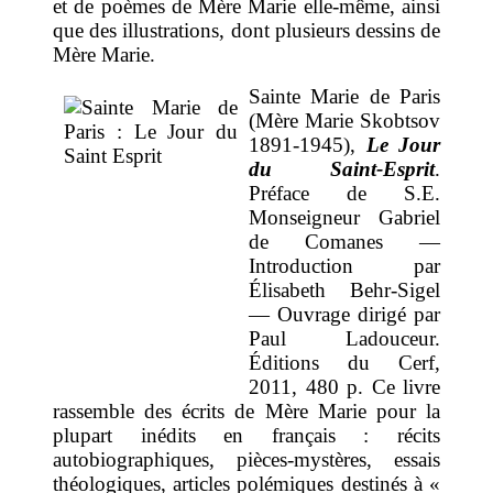
et de poèmes de Mère Marie elle-même, ainsi
que des illustrations, dont plusieurs dessins de
Mère Marie.
Sainte Marie de Paris
(Mère Marie Skobtsov
1891-1945),
Le Jour
du Saint-Esprit
.
Préface de S.E.
Monseigneur Gabriel
de Comanes —
Introduction par
Élisabeth Behr-Sigel
— Ouvrage dirigé par
Paul Ladouceur.
Éditions du Cerf,
2011, 480 p. Ce livre
rassemble des écrits de Mère Marie pour la
plupart inédits en français : récits
autobiographiques, pièces-mystères, essais
théologiques, articles polémiques destinés à «