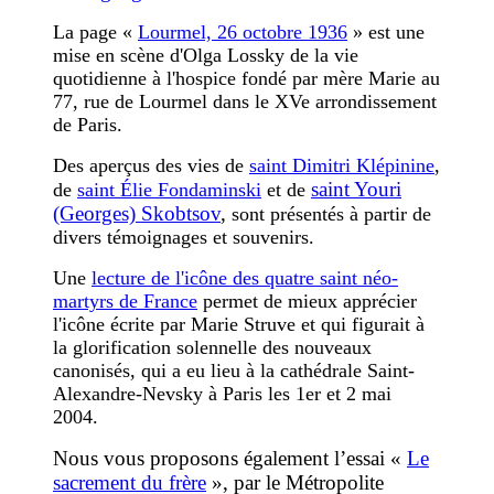
La page «
Lourmel, 26 octobre 1936
» est une
mise en scène d'Olga Lossky de la vie
quotidienne à l'hospice fondé par mère Marie au
77, rue de Lourmel dans le XVe arrondissement
de Paris.
Des aperçus des vies de
saint Dimitri Klépinine
,
saint Youri
de
saint Élie Fondaminski
et de
(Georges) Skobtsov
,
sont présentés
à partir de
divers témoignages et souvenirs
.
Une
lecture de l'icône des quatre saint néo-
martyrs de France
permet de mieux apprécier
l'icône écrite par Marie Struve et qui figurait à
la glorification solennelle des nouveaux
canonisés, qui a eu lieu à la cathédrale Saint-
Alexandre-Nevsky à Paris les 1er et 2 mai
2004.
Nous vous proposons également l’essai «
Le
sacrement du frère
», par le Métropolite