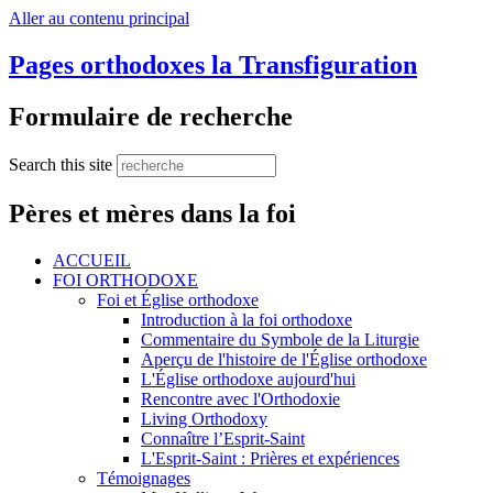
Aller au contenu principal
Pages orthodoxes la Transfiguration
Formulaire de recherche
Search this site
Pères et mères dans la foi
ACCUEIL
FOI ORTHODOXE
Foi et Église orthodoxe
Introduction à la foi orthodoxe
Commentaire du Symbole de la Liturgie
Aperçu de l'histoire de l'Église orthodoxe
L'Église orthodoxe aujourd'hui
Rencontre avec l'Orthodoxie
Living Orthodoxy
Connaître l’Esprit-Saint
L'Esprit-Saint : Prières et expériences
Témoignages