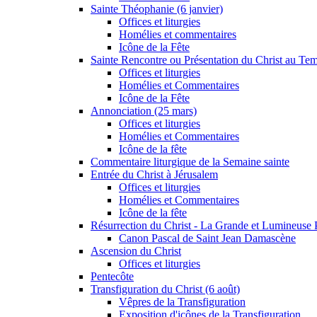
Sainte Théophanie (6 janvier)
Offices et liturgies
Homélies et commentaires
Icône de la Fête
Sainte Rencontre ou Présentation du Christ au Temp
Offices et liturgies
Homélies et Commentaires
Icône de la Fête
Annonciation (25 mars)
Offices et liturgies
Homélies et Commentaires
Icône de la fête
Commentaire liturgique de la Semaine sainte
Entrée du Christ à Jérusalem
Offices et liturgies
Homélies et Commentaires
Icône de la fête
Résurrection du Christ - La Grande et Lumineuse
Canon Pascal de Saint Jean Damascène
Ascension du Christ
Offices et liturgies
Pentecôte
Transfiguration du Christ (6 août)
Vêpres de la Transfiguration
Exposition d'icônes de la Transfiguration