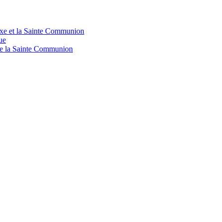
doxe et la Sainte Communion
ue
 de la Sainte Communion