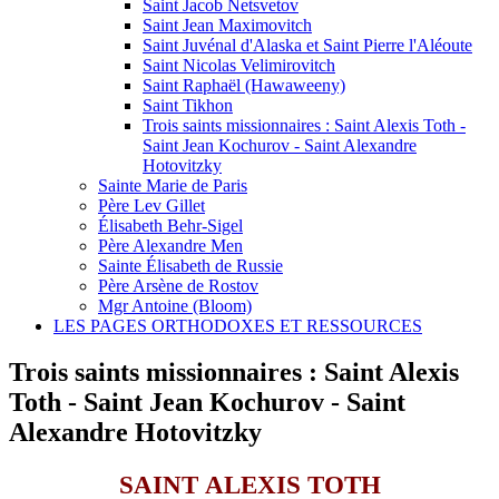
Saint Jacob Netsvetov
Saint Jean Maximovitch
Saint Juvénal d'Alaska et Saint Pierre l'Aléoute
Saint Nicolas Velimirovitch
Saint Raphaël (Hawaweeny)
Saint Tikhon
Trois saints missionnaires : Saint Alexis Toth -
Saint Jean Kochurov - Saint Alexandre
Hotovitzky
Sainte Marie de Paris
Père Lev Gillet
Élisabeth Behr-Sigel
Père Alexandre Men
Sainte Élisabeth de Russie
Père Arsène de Rostov
Mgr Antoine (Bloom)
LES PAGES ORTHODOXES ET RESSOURCES
Trois saints missionnaires : Saint Alexis
Toth - Saint Jean Kochurov - Saint
Alexandre Hotovitzky
SAINT
ALEXIS TOTH