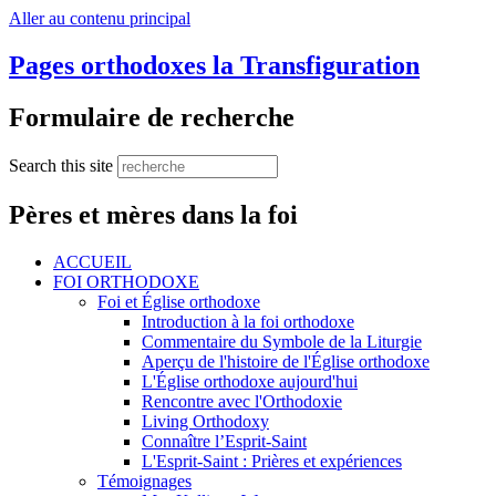
Aller au contenu principal
Pages orthodoxes la Transfiguration
Formulaire de recherche
Search this site
Pères et mères dans la foi
ACCUEIL
FOI ORTHODOXE
Foi et Église orthodoxe
Introduction à la foi orthodoxe
Commentaire du Symbole de la Liturgie
Aperçu de l'histoire de l'Église orthodoxe
L'Église orthodoxe aujourd'hui
Rencontre avec l'Orthodoxie
Living Orthodoxy
Connaître l’Esprit-Saint
L'Esprit-Saint : Prières et expériences
Témoignages