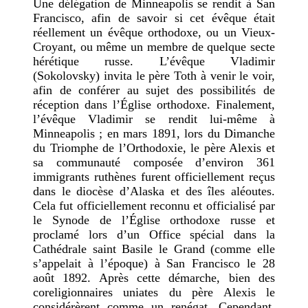
Une délégation de Minneapolis se rendit à San
Francisco, afin de savoir si cet évêque était
réellement un évêque orthodoxe, ou un Vieux-
Croyant, ou même un membre de quelque secte
hérétique russe. L’évêque Vladimir
(Sokolovsky) invita le père Toth à venir le voir,
afin de conférer au sujet des possibilités de
réception dans l’Église orthodoxe. Finalement,
l’évêque Vladimir se rendit lui-même à
Minneapolis ; en mars 1891, lors du Dimanche
du Triomphe de l’Orthodoxie, le père Alexis et
sa communauté composée d’environ 361
immigrants ruthènes furent officiellement reçus
dans le diocèse d’Alaska et des îles aléoutes.
Cela fut officiellement reconnu et officialisé par
le Synode de l’Église orthodoxe russe et
proclamé lors d’un Office spécial dans la
Cathédrale saint Basile le Grand (comme elle
s’appelait à l’époque) à San Francisco le 28
août 1892. Après cette démarche, bien des
coreligionnaires uniates du père Alexis le
considérèrent comme un renégat. Cependant,