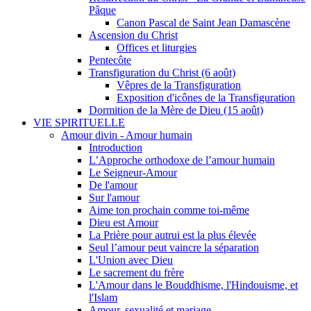
Pâque
Canon Pascal de Saint Jean Damascène
Ascension du Christ
Offices et liturgies
Pentecôte
Transfiguration du Christ (6 août)
Vêpres de la Transfiguration
Exposition d'icônes de la Transfiguration
Dormition de la Mère de Dieu (15 août)
VIE SPIRITUELLE
Amour divin - Amour humain
Introduction
L’Approche orthodoxe de l’amour humain
Le Seigneur-Amour
De l'amour
Sur l'amour
Aime ton prochain comme toi-même
Dieu est Amour
La Prière pour autrui est la plus élevée
Seul l’amour peut vaincre la séparation
L'Union avec Dieu
Le sacrement du frère
L'Amour dans le Bouddhisme, l'Hindouisme, et
l'Islam
Amour, sexualité et mariage