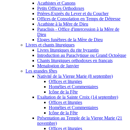
Acathistes et Canons
Petits Offices Orthodoxes
Prières-Exprès du Lever et du Coucher
Offices de Consolation en Temps de Détresse
Acathiste à la Mère de Dieu
Paraclisis - Office d'intercession à la Mère de
Dieu
Éloges funèbres de la Mère de Dieu
Livres et chants liturgiques
Livres liturgiques du rite byzantin
Introduction au Paraclytique ou Grand Octoèque
Chants liturgiques orthodoxes en français
Menalogion de Janvier
Les grandes fêtes
Nativité de la Vierge Marie (8 septembre)
Offices et liturgies
Homélies et Commentaires
Icône de la Fête
Exaltation de la Sainte Croix (14 septembre)
Offices et liturgies
Homélies et Commentaires
Icône de la Fête
Présentation au Temple de la Vierge Marie (21
novembre)
Offices et liturgies