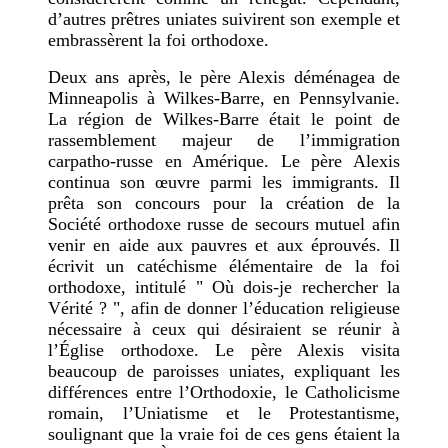
d’autres prêtres uniates suivirent son exemple et
embrassèrent la foi orthodoxe.
Deux ans après, le père Alexis déménagea de
Minneapolis à Wilkes-Barre, en Pennsylvanie.
La région de Wilkes-Barre était le point de
rassemblement majeur de l’immigration
carpatho-russe en Amérique. Le père Alexis
continua son œuvre parmi les immigrants. Il
prêta son concours pour la création de la
Société orthodoxe russe de secours mutuel afin
venir en aide aux pauvres et aux éprouvés. Il
écrivit un catéchisme élémentaire de la foi
orthodoxe, intitulé " Où dois-je rechercher la
Vérité ? ", afin de donner l’éducation religieuse
nécessaire à ceux qui désiraient se réunir à
l’Église orthodoxe. Le père Alexis visita
beaucoup de paroisses uniates, expliquant les
différences entre l’Orthodoxie, le Catholicisme
romain, l’Uniatisme et le Protestantisme,
soulignant que la vraie foi de ces gens étaient la