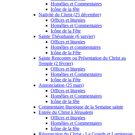
Homélies et Commentaires
Icône de la fête
Nativité du Christ (25 décembre)
Offices et liturgies
Homélies et Commentaires
Icône de la Fête
Sainte Théophanie (6 janvier)
Offices et liturgies
Homélies et commentaires
Icône de la Fête
Sainte Rencontre ou Présentation du Christ au
Temple (2 février)
Offices et liturgies
Homélies et Commentaires
Icône de la Fête
Annonciation (25 mars)
Offices et liturgies
Homélies et Commentaires
Icône de la fête
Commentaire liturgique de la Semaine sainte
Entrée du Christ à Jérusalem
Offices et liturgies
Homélies et Commentaires
Icône de la fête
Résurrection du Christ - La Grande et Lumineuse