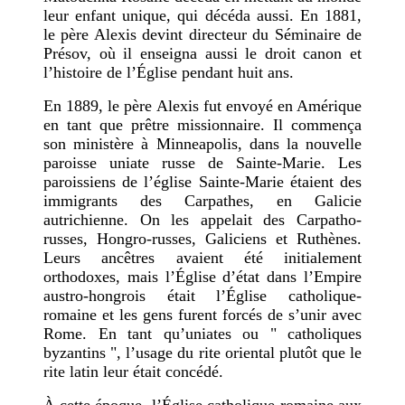
leur enfant unique, qui décéda aussi. En 1881,
le père Alexis devint directeur du Séminaire de
Présov, où il enseigna aussi le droit canon et
l’histoire de l’Église pendant huit ans.
En 1889, le père Alexis fut envoyé en Amérique
en tant que prêtre missionnaire. Il commença
son ministère à Minneapolis, dans la nouvelle
paroisse uniate russe de Sainte-Marie. Les
paroissiens de l’église Sainte-Marie étaient des
immigrants des Carpathes, en Galicie
autrichienne. On les appelait des Carpatho-
russes, Hongro-russes, Galiciens et Ruthènes.
Leurs ancêtres avaient été initialement
orthodoxes, mais l’Église d’état dans l’Empire
austro-hongrois était l’Église catholique-
romaine et les gens furent forcés de s’unir avec
Rome. En tant qu’uniates ou " catholiques
byzantins ", l’usage du rite oriental plutôt que le
rite latin leur était concédé.