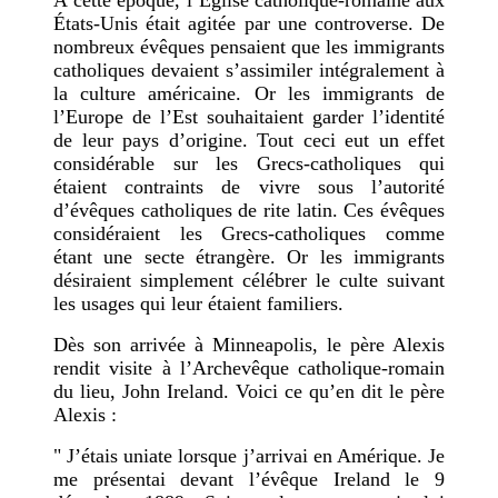
À cette époque, l’Église catholique-romaine aux
États-Unis était agitée par une controverse. De
nombreux évêques pensaient que les immigrants
catholiques devaient s’assimiler intégralement à
la culture américaine. Or les immigrants de
l’Europe de l’Est souhaitaient garder l’identité
de leur pays d’origine. Tout ceci eut un effet
considérable sur les Grecs-catholiques qui
étaient contraints de vivre sous l’autorité
d’évêques catholiques de rite latin. Ces évêques
considéraient les Grecs-catholiques comme
étant une secte étrangère. Or les immigrants
désiraient simplement célébrer le culte suivant
les usages qui leur étaient familiers.
Dès son arrivée à Minneapolis, le père Alexis
rendit visite à l’Archevêque catholique-romain
du lieu, John Ireland. Voici ce qu’en dit le père
Alexis :
" J’étais uniate lorsque j’arrivai en Amérique. Je
me présentai devant l’évêque Ireland le 9