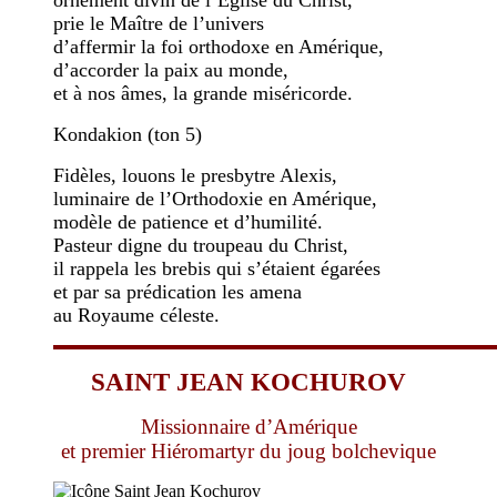
ornement divin de l’Église du Christ,
prie le Maître de l’univers
d’affermir la foi orthodoxe en Amérique,
d’accorder la paix au monde,
et à nos âmes, la grande miséricorde.
Kondak
ion
(
ton 5
)
Fidèles, louons le presbytre Alexis,
luminaire de l’Orthodoxie en Amérique,
modèle de patience et d’humilité.
Pasteur digne du troupeau du Christ,
il rappela les brebis qui s’étaient égarées
et par sa prédication les amena
au Royaume céleste.
SAINT J
EAN KOCHUROV
Missionnaire d’Amérique
et premier Hiéromartyr du joug bolchevique