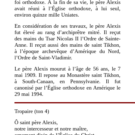
foi orthodoxe. À la fin de sa vie, le père Alexis
avait réuni à l’Église orthodoxe, à lui seul,
environ quinze mille Uniates.
En considération de ses travaux, le père Alexis
fut élevé au rang d’archiprêtre mitré. Il reçut
des mains du Tsar Nicolas II l’Ordre de Sainte-
Anne. Il reçut aussi des mains de saint Tikhon,
à l’époque archevêque d’Amérique du Nord,
l’Ordre de Saint-Vladimir.
Le père Alexis mourut à l’âge de 56 ans, le 7
mai 1909. Il repose au Monastère saint Tikhon,
à South-Canaan, en Pennsylvanie. Il fut
canonisé par l’Église orthodoxe en Amérique le
29 mai 1994.
Tropaire
(
ton 4
)
Ô saint père Alexis,
notre intercesseur et notre maître,