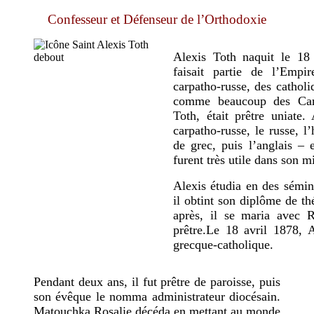
Confesseur et Défenseur de l’Orthodoxie
Alexis Toth naquit le 18
faisait partie de l’Empir
carpatho-russe, des catholi
comme beaucoup des Carp
Toth, était prêtre uniate.
carpatho-russe, le russe, l
de grec, puis l’anglais – e
furent très utile dans son 
Alexis étudia en des sémina
il obtint son diplôme de th
après, il se maria avec R
prêtre.Le 18 avril 1878, A
grecque-catholique.
Pendant deux ans, il fut prêtre de paroisse, puis
son évêque le nomma administrateur diocésain.
Matouchka Rosalie décéda en mettant au monde