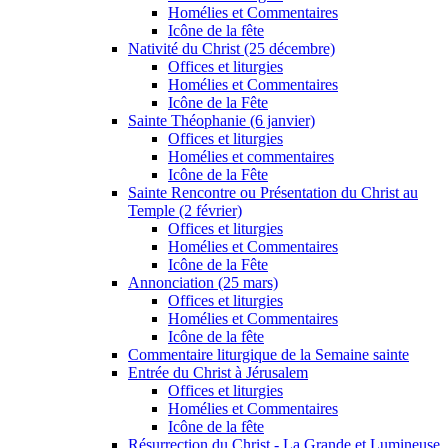
Homélies et Commentaires
Icône de la fête
Nativité du Christ (25 décembre)
Offices et liturgies
Homélies et Commentaires
Icône de la Fête
Sainte Théophanie (6 janvier)
Offices et liturgies
Homélies et commentaires
Icône de la Fête
Sainte Rencontre ou Présentation du Christ au
Temple (2 février)
Offices et liturgies
Homélies et Commentaires
Icône de la Fête
Annonciation (25 mars)
Offices et liturgies
Homélies et Commentaires
Icône de la fête
Commentaire liturgique de la Semaine sainte
Entrée du Christ à Jérusalem
Offices et liturgies
Homélies et Commentaires
Icône de la fête
Résurrection du Christ - La Grande et Lumineuse