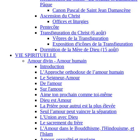
Pâque
Canon Pascal de Saint Jean Damascène
Ascension du Christ
Offices et liturgies
Pentecôte
Transfiguration du Christ (6 août)
Vêpres de la Transfiguration
Exposition d'icônes de la Transfiguration
Dormition de la Mère de Dieu (15 août)
VIE SPIRITUELLE
Amour divin - Amour humain
Introduction
L’Approche orthodoxe de l’amour humain
Le Seigneur-Amour
De l'amour
Sur l'amour
Aime ton prochain comme toi-même
Dieu est Amour
La Prière pour autrui est la plus élevée
Seul l’amour peut vaincre la séparation
L'Union avec Dieu
Le sacrement du frère
L'Amour dans le Bouddhisme, l'Hindouisme, et
l'Islam
Amour, sexualité et mariage