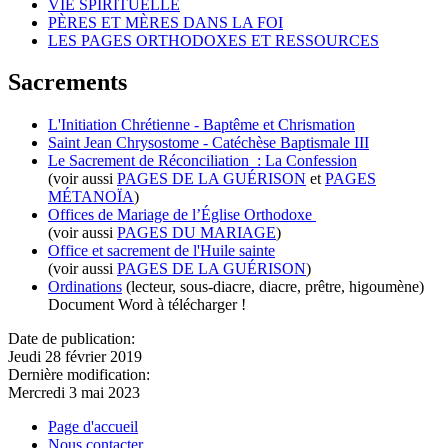
VIE SPIRITUELLE
PÈRES ET MÈRES DANS LA FOI
LES PAGES ORTHODOXES ET RESSOURCES
Sacrements
L'Initiation Chrétienne - Baptême et Chrismation
Saint Jean Chrysostome - Catéchèse Baptismale III
Le Sacrement de Réconciliation : La Confession
(voir aussi
PAGES DE LA GUÉRISON
et
PAGES
MÉTANOÏA
)
Offices de Mariage de l’Église Orthodoxe
(voir aussi
PAGES DU MARIAGE
)
Office et sacrement de l'Huile sainte
(voir aussi
PAGES DE LA GUÉRISON
)
Ordinations
(lecteur, sous-diacre, diacre, prêtre, higoumène)
Document Word à télécharger !
Date de publication:
Jeudi 28 février 2019
Dernière modification:
Mercredi 3 mai 2023
Page d'accueil
Nous contacter