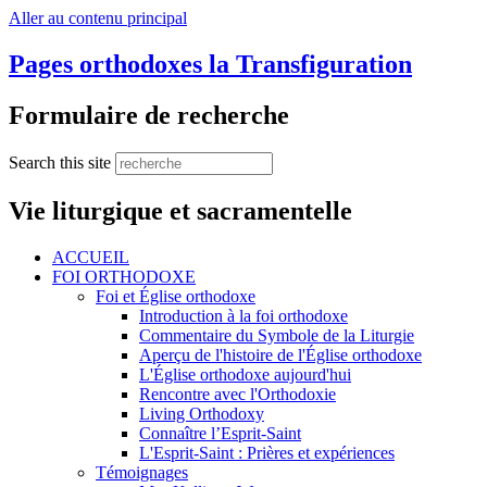
Aller au contenu principal
Pages orthodoxes la Transfiguration
Formulaire de recherche
Search this site
Vie liturgique et sacramentelle
ACCUEIL
FOI ORTHODOXE
Foi et Église orthodoxe
Introduction à la foi orthodoxe
Commentaire du Symbole de la Liturgie
Aperçu de l'histoire de l'Église orthodoxe
L'Église orthodoxe aujourd'hui
Rencontre avec l'Orthodoxie
Living Orthodoxy
Connaître l’Esprit-Saint
L'Esprit-Saint : Prières et expériences
Témoignages