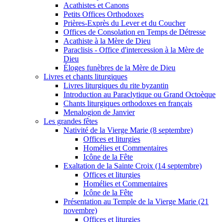
Acathistes et Canons
Petits Offices Orthodoxes
Prières-Exprès du Lever et du Coucher
Offices de Consolation en Temps de Détresse
Acathiste à la Mère de Dieu
Paraclisis - Office d'intercession à la Mère de
Dieu
Éloges funèbres de la Mère de Dieu
Livres et chants liturgiques
Livres liturgiques du rite byzantin
Introduction au Paraclytique ou Grand Octoèque
Chants liturgiques orthodoxes en français
Menalogion de Janvier
Les grandes fêtes
Nativité de la Vierge Marie (8 septembre)
Offices et liturgies
Homélies et Commentaires
Icône de la Fête
Exaltation de la Sainte Croix (14 septembre)
Offices et liturgies
Homélies et Commentaires
Icône de la Fête
Présentation au Temple de la Vierge Marie (21
novembre)
Offices et liturgies