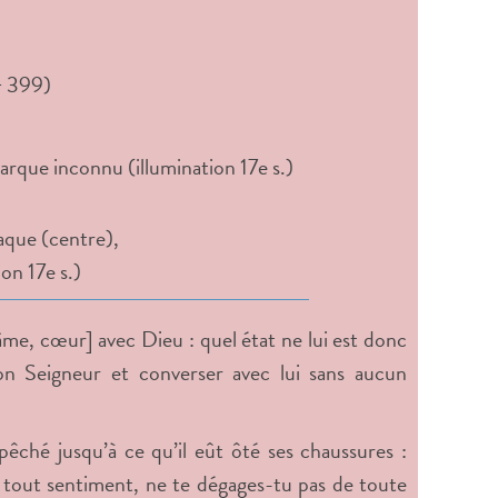
+ 399)
aque (centre),
on 17e s.)
, âme, cœur] avec Dieu : quel état ne lui est donc
son Seigneur et converser avec lui sans aucun
pêché jusqu’à ce qu’il eût ôté ses chaussures :
 tout sentiment, ne te dégages-tu pas de toute