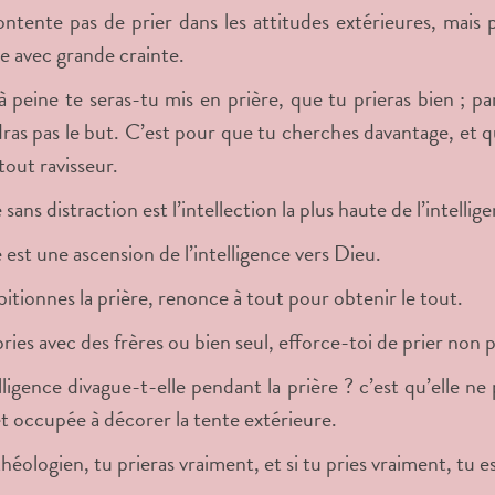
ntente pas de prier dans les attitudes extérieures, mais p
le avec grande crainte.
 à peine te seras-tu mis en prière, que tu prieras bien ; pa
dras pas le but. C’est pour que tu cherches davantage, et qu
 tout ravisseur.
 sans distraction est l’intellection la plus haute de l’intellig
e est une ascension de l’intelligence vers Dieu.
bitionnes la prière, renonce à tout pour obtenir le tout.
ries avec des frères ou bien seul, efforce-toi de prier non 
lligence divague-t-elle pendant la prière ? c’est qu’elle n
 occupée à décorer la tente extérieure.
théologien, tu prieras vraiment, et si tu pries vraiment, tu e