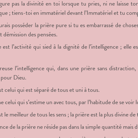
gure pas la divinité en toi lorsque tu pries, ni ne laisse 
ue ; tiens-toi en immatériel devant l’Immatériel et tu com
urais posséder la prière pure si tu es embarrassé de choses 
st démission des pensées.
 est l’activité qui sied à la dignité de l’intelligence ; elle
euse l’intelligence qui, dans une prière sans distractio
 pour Dieu.
t celui qui est séparé de tous et uni à tous.
e celui qui s’estime un avec tous, par l’habitude de se voi
t le meilleur de tous les sens ; la prière est la plus divine de
nce de la prière ne réside pas dans la simple quantité mais da