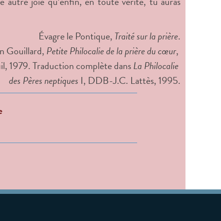
 autre joie qu’enfin, en toute vérité, tu auras
Évagre le Pontique,
Traité sur la prière
.
n Gouillard,
Petite Philocalie de la prière du cœur
,
il, 1979. Traduction complète dans
La Philocalie
des Pères neptiques
I, DDB-J.C. Lattès, 1995.
e