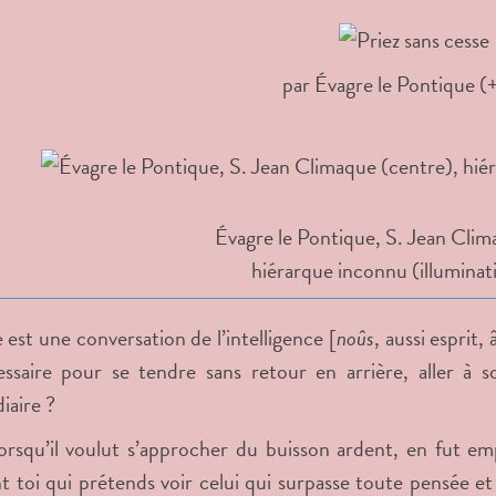
par
Évagre le Pontique (
Évagre le Pontique, S. Jean Clim
hiérarque inconnu (illuminati
e est une conversation de l’intelligence [
noûs
, aussi esprit
ssaire pour se tendre sans retour en arrière, aller à 
iaire ?
orsqu’il voulut s’approcher du buisson ardent, en fut em
toi qui prétends voir celui qui surpasse toute pensée et