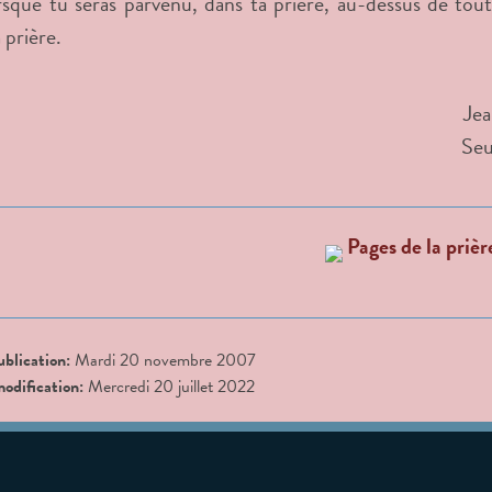
rsque tu seras parvenu, dans ta prière, au-dessus de toute
 prière.
Jea
Seu
Pages de la prièr
ublication:
Mardi 20 novembre 2007
modification:
Mercredi 20 juillet 2022