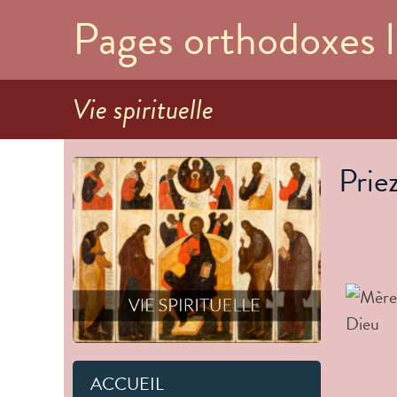
Pages orthodoxes l
Vie spirituelle
Prie
ACCUEIL