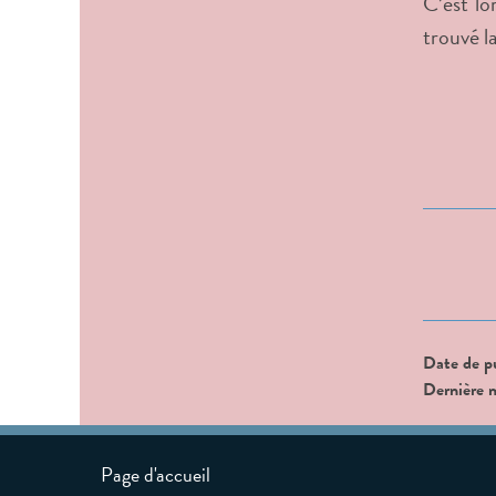
C’est lo
trouvé la
Date de p
Dernière 
Page d'accueil