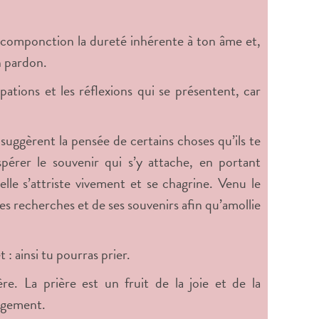
a componction la dureté inhérente à ton âme et,
n pardon.
ations et les réflexions qui se présentent, car
e suggèrent la pensée de certains choses qu’ils te
pérer le souvenir qui s’y attache, en portant
 elle s’attriste vivement et se chagrine. Venu le
ses recherches et de ses souvenirs afin qu’amollie
: ainsi tu pourras prier.
e. La prière est un fruit de la joie et de la
ragement.