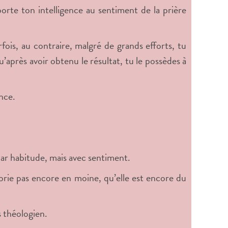
orte ton intelligence au sentiment de la prière
rfois, au contraire, malgré de grands efforts, tu
’après avoir obtenu le résultat, tu le possèdes à
ence.
par habitude, mais avec sentiment.
e prie pas encore en moine, qu’elle est encore du
s théologien.