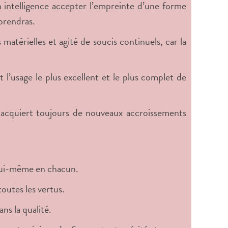
ton intelligence accepter l’empreinte d’une forme
prendras.
matérielles et agité de soucis continuels, car la
 est l’usage le plus excellent et le plus complet de
n, acquiert toujours de nouveaux accroissements
r lui-même en chacun.
 toutes les vertus.
ns la qualité.