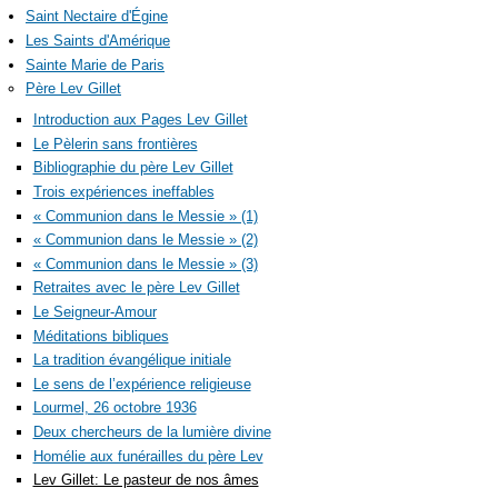
Saint Nectaire d'Égine
Les Saints d'Amérique
Sainte Marie de Paris
Père Lev Gillet
Introduction aux Pages Lev Gillet
Le Pèlerin sans frontières
Bibliographie du père Lev Gillet
Trois expériences ineffables
« Communion dans le Messie » (1)
« Communion dans le Messie » (2)
« Communion dans le Messie » (3)
Retraites avec le père Lev Gillet
Le Seigneur-Amour
Méditations bibliques
La tradition évangélique initiale
Le sens de l’expérience religieuse
Lourmel, 26 octobre 1936
Deux chercheurs de la lumière divine
Homélie aux funérailles du père Lev
Lev Gillet: Le pasteur de nos âmes