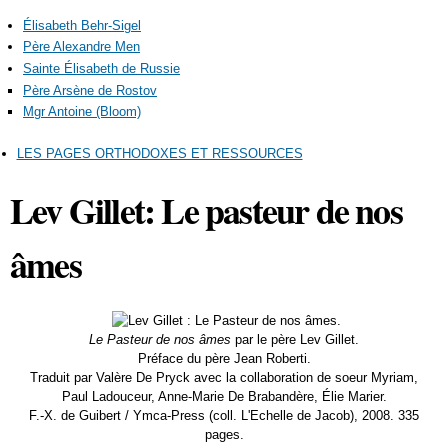
Élisabeth Behr-Sigel
Père Alexandre Men
Sainte Élisabeth de Russie
Père Arsène de Rostov
Mgr Antoine (Bloom)
LES PAGES ORTHODOXES ET RESSOURCES
Lev Gillet: Le pasteur de nos
âmes
Le Pasteur de nos âmes
par le père Lev Gillet.
Préface du père Jean Roberti.
Traduit par Valère De Pryck avec la collaboration de soeur Myriam,
Paul Ladouceur, Anne-Marie De Brabandère, Élie Marier.
F.-X. de Guibert / Ymca-Press (coll. L'Echelle de Jacob), 2008. 335
pages.