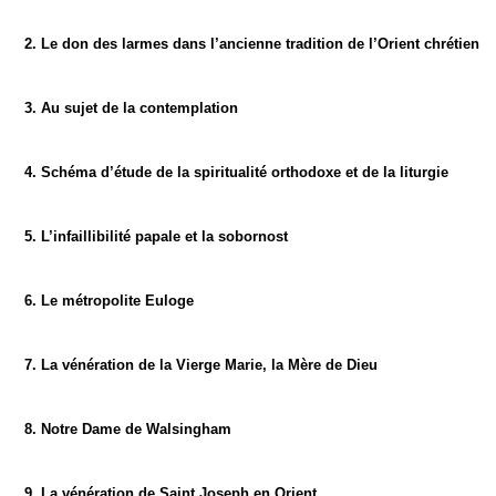
2. Le don des larmes dans l’ancienne tradition de l’Orient chrétien
3. Au sujet de la contemplation
4. Schéma d’étude de la spiritualité orthodoxe et de la liturgie
5. L’infaillibilité papale et la sobornost
6. Le métropolite Euloge
7. La vénération de la Vierge Marie, la Mère de Dieu
8. Notre Dame de Walsingham
9. La vénération de Saint Joseph en Orient