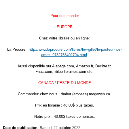
Pour commander
EUROPE
Chez votre libraire ou en ligne:
La Procure :
http://www.laprocure.com/livres/lev-gillet/le-pasteur-nos-
ames_9782755402704.html
.
Aussi disponible sur Alapage.com, Amazon.fr, Decitre.fr,
Fnac.com, Siloe-librairies.com etc.
CANADA / RESTE DU MONDE
Commandez chez nous : thabor (arobase) megaweb.ca.
Prix en librairie : 48,00$ plus taxes.
Notre prix : 40,00$ taxes comprises.
Date de publication:
Samedi 22 octobre 2022