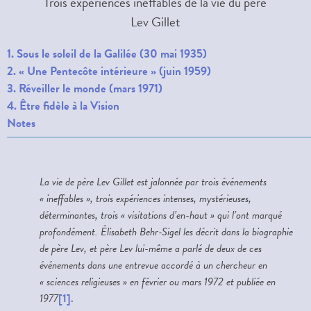
Trois expériences ineffables de la vie du père
Lev Gillet
1. Sous le soleil de la Galilée (30 mai 1935)
2. « Une Pentecôte intérieure » (juin 1959)
3. Réveiller le monde (mars 1971)
4. Être fidèle à la Vision
Notes
La vie de père Lev Gillet est jalonnée par trois événements
« ineffables », trois expériences intenses, mystérieuses,
déterminantes, trois « visitations d’en-haut » qui l’ont marqué
profondément. Élisabeth Behr-Sigel les décrit dans la biographie
de père Lev, et père Lev lui-même a parlé de deux de ces
événements dans une entrevue accordé à un chercheur en
« sciences religieuses » en février ou mars 1972 et publiée en
1977
[1]
.