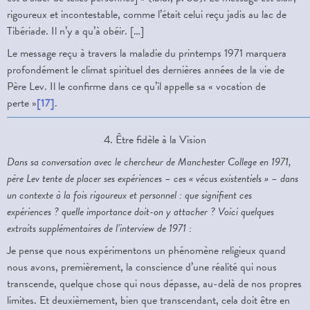
rigoureux et incontestable, comme l’était celui reçu jadis au lac de
Tibériade. Il n’y a qu’à obéir. […]
Le message reçu à travers la maladie du printemps 1971 marquera
profondément le climat spirituel des dernières années de la vie de
Père Lev. Il le confirme dans ce qu’il appelle sa « vocation de
perte »
[17]
.
4. Être fidèle à la Vision
Dans sa conversation avec le chercheur de Manchester College en 1971,
père Lev tente de placer ses expériences – ces « vécus existentiels » – dans
un contexte à la fois rigoureux et personnel : que signifient ces
expériences ? quelle importance doit-on y attacher ? Voici quelques
extraits supplémentaires de l’interview de 1971 :
Je pense que nous expérimentons un phénomène religieux quand
nous avons, premièrement, la conscience d’une réalité qui nous
transcende, quelque chose qui nous dépasse, au-delà de nos propres
limites. Et deuxièmement, bien que transcendant, cela doit être en