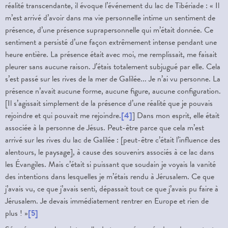
réalité transcendante, il évoque l’événement du lac de Tibériade : « Il
m’est arrivé d’avoir dans ma vie personnelle intime un sentiment de
présence, d’une présence suprapersonnelle qui m’était donnée. Ce
sentiment a persisté d’une façon extrêmement intense pendant une
heure entière. La présence était avec moi, me remplissait, me faisait
pleurer sans aucune raison. J’étais totalement subjugué par elle. Cela
s’est passé sur les rives de la mer de Galilée... Je n’ai vu personne. La
présence n’avait aucune forme, aucune figure, aucune configuration.
[Il s’agissait simplement de la présence d’une réalité que je pouvais
rejoindre et qui pouvait me rejoindre.
[4]
] Dans mon esprit, elle était
associée à la personne de Jésus. Peut-être parce que cela m’est
arrivé sur les rives du lac de Galilée : [peut-être c’était l’influence des
alentours, le paysage], à cause des souvenirs associés à ce lac dans
les Évangiles. Mais c’était si puissant que soudain je voyais la vanité
des intentions dans lesquelles je m’étais rendu à Jérusalem. Ce que
j’avais vu, ce que j’avais senti, dépassait tout ce que j’avais pu faire à
Jérusalem. Je devais immédiatement rentrer en Europe et rien de
plus ! »
[5]