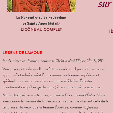
La Rencontre de Saint Joachim
et Sainte Anne (détail)
L'ICÔNE AU COMPLET
l'
LE SENS DE L'AMOUR
Maris, aimez vos femmes, comme le Christ a aimé l’Église
(Ép 5, 25).
Vous avez entendu quelle parfaite soumission il prescrit : vous avez
approuvé et admiré saint Paul comme un homme supérieur et
spirituel, pour avoir resserré ainsi notre solidarité. Écoutez
maintenant ce qu’il exige de vous ; il recourt au même exemple.
Maris,
dit-il,
aimez vos femmes, comme le Christ a aimé l’Église
. Vous
avez connu la mesure de l’obéissance ; sachez maintenant celle de la
tendresse. Tu veux que la femme t’obéisse, comme l’Église au