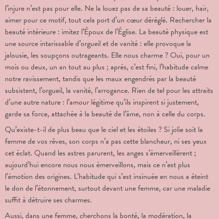
l’injure n’est pas pour elle. Ne la louez pas de sa beauté : louer, haïr,
aimer pour ce motif, tout cela port d’un cœur déréglé. Rechercher la
beauté intérieure : imitez l’Époux de l’Église. La beauté physique est
une source intarissable d’orgueil et de vanité : elle provoque la
jalousie, les soupçons outrageants. Elle nous charme ? Oui, pour un
mois ou deux, un an tout au plus ; après, c’est fini, l’habitude calme
notre ravissement, tandis que les maux engendrés par la beauté
subsistent, l’orgueil, la vanité, l’arrogance. Rien de tel pour les attraits
d’une autre nature : l’amour légitime qu’ils inspirent si justement,
garde sa force, attachée à la beauté de l’âme, non à celle du corps.
Qu’existe-t-il de plus beau que le ciel et les étoiles ? Si jolie soit la
femme de vos rêves, son corps n’a pas cette blancheur, ni ses yeux
cet éclat. Quand les astres parurent, les anges s’émerveillèrent ;
aujourd’hui encore nous nous émerveillons, mais ce n’est plus
l’émotion des origines. L’habitude qui s’est insinuée en nous a éteint
le don de l’étonnement, surtout devant une femme, car une maladie
suffit à détruire ses charmes.
Aussi, dans une femme, cherchons la bonté, la modération, la