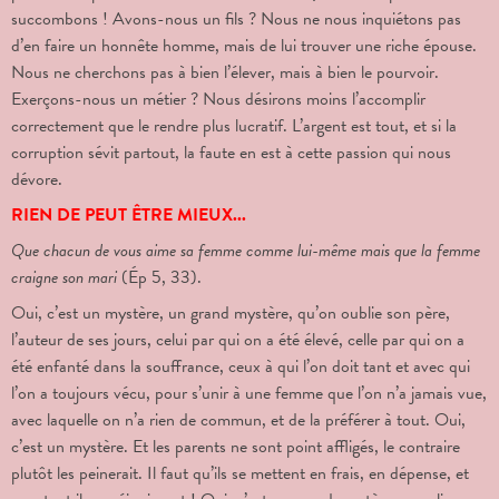
succombons ! Avons-nous un fils ? Nous ne nous inquiétons pas
d’en faire un honnête homme, mais de lui trouver une riche épouse.
Nous ne cherchons pas à bien l’élever, mais à bien le pourvoir.
Exerçons-nous un métier ? Nous désirons moins l’accomplir
correctement que le rendre plus lucratif. L’argent est tout, et si la
corruption sévit partout, la faute en est à cette passion qui nous
dévore.
RIEN DE PEUT ÊTRE MIEUX...
Que chacun de vous aime sa femme comme lui-même mais que la femme
craigne son mari
(Ép 5, 33).
Oui, c’est un mystère, un grand mystère, qu’on oublie son père,
l’auteur de ses jours, celui par qui on a été élevé, celle par qui on a
été enfanté dans la souffrance, ceux à qui l’on doit tant et avec qui
l’on a toujours vécu, pour s’unir à une femme que l’on n’a jamais vue,
avec laquelle on n’a rien de commun, et de la préférer à tout. Oui,
c’est un mystère. Et les parents ne sont point affligés, le contraire
plutôt les peinerait. Il faut qu’ils se mettent en frais, en dépense, et