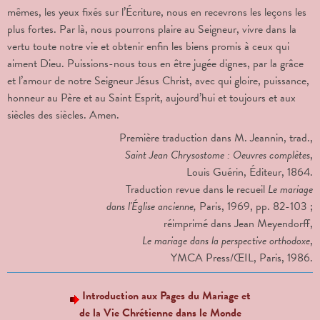
mêmes, les yeux fixés sur l’Écriture, nous en recevrons les leçons les
plus fortes. Par là, nous pourrons plaire au Seigneur, vivre dans la
vertu toute notre vie et obtenir enfin les biens promis à ceux qui
aiment Dieu. Puissions-nous tous en être jugée dignes, par la grâce
et l’amour de notre Seigneur Jésus Christ, avec qui gloire, puissance,
honneur au Père et au Saint Esprit, aujourd’hui et toujours et aux
siècles des siècles. Amen.
Première traduction dans M. Jeannin, trad.,
Saint Jean Chrysostome : Oeuvres complètes
,
Louis Guérin, Éditeur, 1864.
Traduction revue dans le recueil
Le mariage
dans l'Église
ancienne,
Paris, 1969, pp. 82-103 ;
réimprimé dans Jean Meyendorff,
Le mariage dans la perspective orthodoxe
,
YMCA Press/ŒIL, Paris, 1986.
Introduction aux Pages du Mariage et
de la Vie Chrétienne dans le Monde