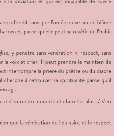
à la déviation et qui est incapable de suivre
 s’approfondit sans que l’on éprouve aucun blâme
arrasser, parce qu’elle peut se revêtir de l’habit
lise, y pénètre sans vénération ni respect, sans
r la voix et crier. Il peut prendre le maintien de
t interrompre la prière du prêtre ou du diacre
 cherche à retrouver sa spiritualité parce qu’il
ien agi.
 peut s’en rendre compte et chercher alors à s’en
ien que la vénération du lieu saint et le respect