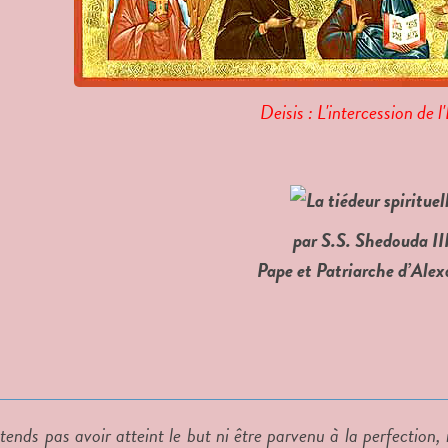
Deisis : L'intercession de l
par S.S. Shedouda III
Pape et Patriarche d’Alex
tends pas avoir atteint le but ni être parvenu à la perfection,