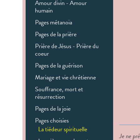
Amour divin - Amour
humain
Pages métanoïa
Pages de la prière
Prière de Jésus - Prière du
coeur
Pages de la guérison
Mariage et vie chrétienne
Souffrance, mort et
résurrection
Pages de la joie
Pages choisies
La tiédeur spirituelle
Je ne pré