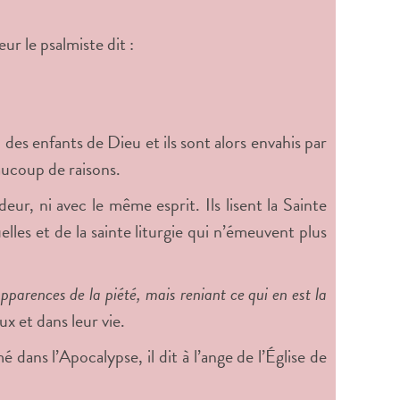
ur le psalmiste dit :
des enfants de Dieu et ils sont alors envahis par
aucoup de raisons.
ur, ni avec le même esprit. Ils lisent la Sainte
lles et de la sainte liturgie qui n’émeuvent plus
pparences de la piété, mais reniant ce qui en est la
ux et dans leur vie.
ans l’Apocalypse, il dit à l’ange de l’Église de