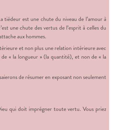
La tiédeur est une chute du niveau de l’amour à
c’est une chute des vertus de l’esprit à celles du
e rattache aux hommes.
érieure et non plus une relation intérieure avec
 de « la longueur » (la quantité), et non de « la
saierons de résumer en exposant non seulement
Dieu qui doit imprégner toute vertu. Vous priez