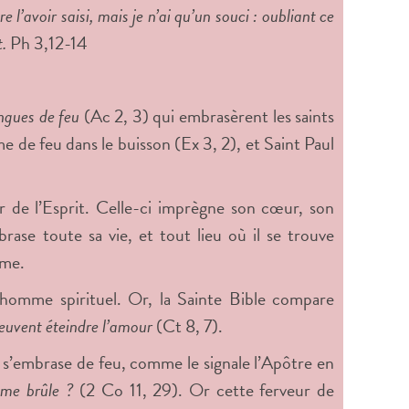
e l’avoir saisi, mais je n’ai qu’un souci : oubliant ce
t.
Ph 3,12-14
ngues de feu
(Ac 2, 3) qui embrasèrent les saints
de feu dans le buisson (Ex 3, 2), et Saint Paul
ur de l’Esprit. Celle-ci imprègne son cœur, son
rase toute sa vie, et tout lieu où il se trouve
ime.
’homme spirituel. Or, la Sainte Bible compare
euvent éteindre l’amour
(Ct 8, 7).
 s’embrase de feu, comme le signale l’Apôtre en
 me brûle ?
(2 Co 11, 29). Or cette ferveur de