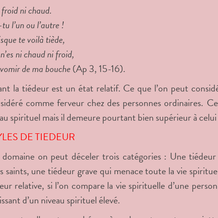
i froid ni chaud.
tu l’un ou l’autre !
isque te voilà tiède,
 n’es ni chaud ni froid,
te vomir de ma bouche
(Ap 3, 15-16).
t la tiédeur est un état relatif. Ce que l’on peut consi
sidéré comme ferveur chez des personnes ordinaires. Ces
eau spirituel mais il demeure pourtant bien supérieur à celui
YLES DE TIEDEUR
domaine on peut déceler trois catégories : Une tiédeur 
 saints, une tiédeur grave qui menace toute la vie spiritue
eur relative, si l’on compare la vie spirituelle d’une pers
ssant d’un niveau spirituel élevé.