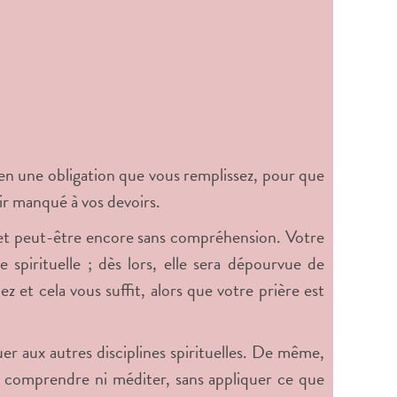
t en une obligation que vous remplissez, pour que
ir manqué à vos devoirs.
r et peut-être encore sans compréhension. Votre
 spirituelle ; dès lors, elle sera dépourvue de
 et cela vous suffit, alors que votre prière est
quer aux autres disciplines spirituelles. De même,
ns comprendre ni méditer, sans appliquer ce que