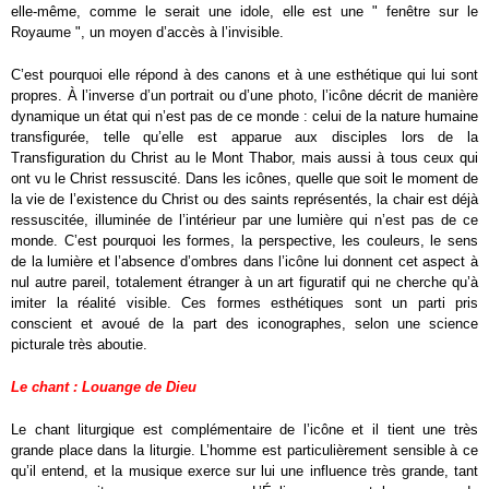
elle-même, comme le serait une idole, elle est une " fenêtre sur le
Royaume ", un moyen d’accès à l’invisible.
C’est pourquoi elle répond à des canons et à une esthétique qui lui sont
propres. À l’inverse d’un portrait ou d’une photo, l’icône décrit de manière
dynamique un état qui n’est pas de ce monde : celui de la nature humaine
transfigurée, telle qu’elle est apparue aux disciples lors de la
Transfiguration du Christ au le Mont Thabor, mais aussi à tous ceux qui
ont vu le Christ ressuscité. Dans les icônes, quelle que soit le moment de
la vie de l’existence du Christ ou des saints représentés, la chair est déjà
ressuscitée, illuminée de l’intérieur par une lumière qui n’est pas de ce
monde. C’est pourquoi les formes, la perspective, les couleurs, le sens
de la lumière et l’absence d’ombres dans l’icône lui donnent cet aspect à
nul autre pareil, totalement étranger à un art figuratif qui ne cherche qu’à
imiter la réalité visible. Ces formes esthétiques sont un parti pris
conscient et avoué de la part des iconographes, selon une science
picturale très aboutie.
Le chant : Louange de Dieu
Le chant liturgique est complémentaire de l’icône et il tient une très
grande place dans la liturgie. L’homme est particulièrement sensible à ce
qu’il entend, et la musique exerce sur lui une influence très grande, tant