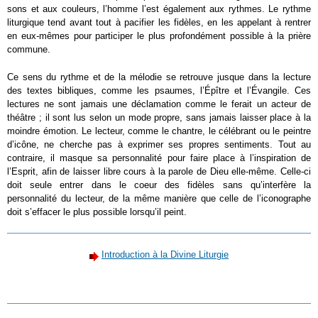
sons et aux couleurs, l’homme l’est également aux rythmes. Le rythme
liturgique tend avant tout à pacifier les fidèles, en les appelant à rentrer
en eux-mêmes pour participer le plus profondément possible à la prière
commune.
Ce sens du rythme et de la mélodie se retrouve jusque dans la lecture
des textes bibliques, comme les psaumes, l’Épître et l’Évangile. Ces
lectures ne sont jamais une déclamation comme le ferait un acteur de
théâtre ; il sont lus selon un mode propre, sans jamais laisser place à la
moindre émotion. Le lecteur, comme le chantre, le célébrant ou le peintre
d’icône, ne cherche pas à exprimer ses propres sentiments. Tout au
contraire, il masque sa personnalité pour faire place à l’inspiration de
l’Esprit, afin de laisser libre cours à la parole de Dieu elle-même. Celle-ci
doit seule entrer dans le coeur des fidèles sans qu’interfère la
personnalité du lecteur, de la même manière que celle de l’iconographe
doit s’effacer le plus possible lorsqu’il peint.
Introduction à la Divine Liturgie