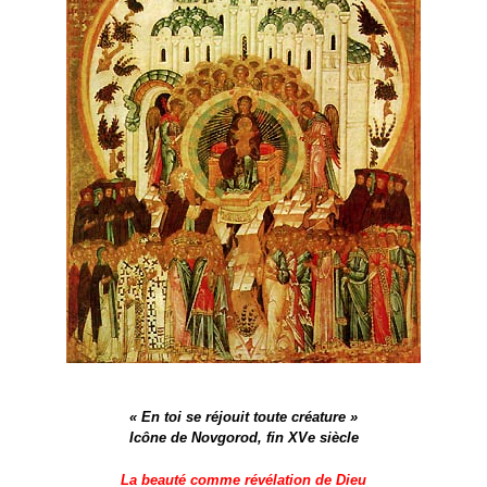
« En toi se réjouit toute créature »
Icône de Novgorod, fin XV
e
siècle
La beauté comme révélation de Dieu