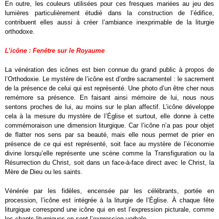
En outre, les couleurs utilisées pour ces fresques mariées au jeu des
lumières particulièrement étudié dans la construction de l’édifice,
contribuent elles aussi à créer l’ambiance inexprimable de la liturgie
orthodoxe.
L’icône : Fenêtre sur le Royaume
La vénération des icônes est bien connue du grand public à propos de
l’Orthodoxie. Le mystère de l’icône est d’ordre sacramentel : le sacrement
de la présence de celui qui est représenté. Une photo d’un être cher nous
remémore sa présence. En faisant ainsi mémoire de lui, nous nous
sentons proches de lui, au moins sur le plan affectif. L’icône développe
cela à la mesure du mystère de l’Église et surtout, elle donne à cette
commémoraison une dimension liturgique. Car l’icône n’a pas pour objet
de flatter nos sens par sa beauté, mais elle nous permet de prier en
présence de ce qui est représenté, soit face au mystère de l’économie
divine lorsqu’elle représente une scène comme la Transfiguration ou la
Résurrection du Christ, soit dans un face-à-face direct avec le Christ, la
Mère de Dieu ou les saints.
Vénérée par les fidèles, encensée par les célébrants, portée en
procession, l’icône est intégrée à la liturgie de l’Église. À chaque fête
liturgique correspond une icône qui en est l’expression picturale, comme
les chants liturgiques en sont l’expression verbale.