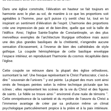
Dans une église construite, l’élévation en hauteur se fait toujours en
harmonie avec le plan au sol, de manière à ce que les proportions soit
agréables à l’homme, pour qu’il puisse s’y sentit chez lui, tout en lui
inspirant un sentiment d’élévation de l’esprit. L’harmonie des proportions
crée une impression de paix et de bien-être, quelle que soit la taille de
l’édifice. Ainsi, l’église Sainte-Sophie de Constantinople, un des plus
merveilleux exemples de l’architecture liturgique orthodoxe mais aussi
une des plus grandes basiliques de la chrétienté, n’engendre aucune
sensation d’écrasement, à l’inverse de bien des cathédrales de style
gothique. La coupole hémisphérique de cette basilique enveloppe
l’espace intérieur, en reproduisant l’harmonie du cosmos récapitulée dans
l’église.
Cette coupole se retrouve dans la plupart des église orthodoxes,
surmontant la nef. Une fresque représentant le Christ Pantocrator, c’est-à-
dire " souverain de l’univers " y est peinte. La plupart des murs sont ainsi
ornés de fresques peintes selon la même technique picturale que les
icônes ; elles représentent les scènes de la vie du Christ et des figures
de saints. Le fidèle se trouve ainsi " environné d’une nuée de témoins ".
Cette omniprésence de la sainteté et du mystère de l’oeuvre du Christ a
l’immense avantage de créer par sa profusion même un climat
psychologique particulièrement propice à la prière et à la paix intérieure.