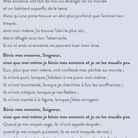
Mes ennemis ont fait de moi un étranger en ce monde
et un habitant superflu de la terre.
Ainsi qu’une proie trouve un abri plus profond que l’animal non
traqué,
ainsi moi-même j’ai trouvé l’abri le plus sûr,
étant réfugié sous ton Tabernacle,
là où ni amis ni ennemis ne peuvent tuer mon âme.
Bénis mes ennemis, Seigneur,
ainsi que moi-même je bénis mes ennemis et je ne les maudis pas.
Eux, plus que moi-même, ont confessé mes péchés au monde ;
ils m’ont puni, lorsque j’hésitais à me punir moi-même ;
ils m’ont tourmenté, lorsque je cherchais à fuir les souffrances ;
ils m’ont critiqué, lorsque je me flattais ;
ils m’ont craché à la figure, lorsque j’étais arrogant.
Bénis mes ennemis, Seigneur,
ainsi que moi-même je bénis mes ennemis et je ne les maudis pas.
Quand je me croyais sage, ils m’ont appelé stupide ;
quand je me croyais puissant, ils se sont moqués de moi ;