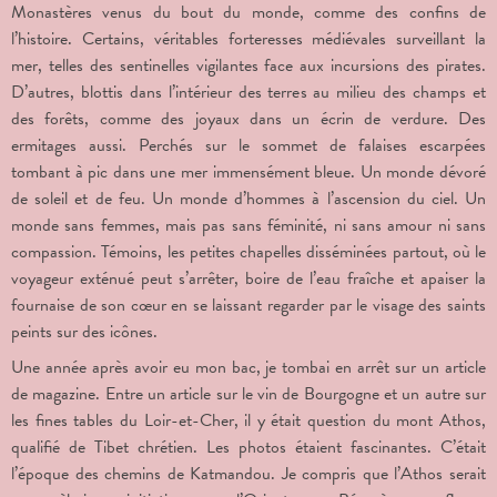
Monastères venus du bout du monde, comme des confins de
l’histoire. Certains, véritables forteresses médiévales surveillant la
mer, telles des sentinelles vigilantes face aux incursions des pirates.
D’autres, blottis dans l’intérieur des terres au milieu des champs et
des forêts, comme des joyaux dans un écrin de verdure. Des
ermitages aussi. Perchés sur le sommet de falaises escarpées
tombant à pic dans une mer immensément bleue. Un monde dévoré
de soleil et de feu. Un monde d’hommes à l’ascension du ciel. Un
monde sans femmes, mais pas sans féminité, ni sans amour ni sans
compassion. Témoins, les petites chapelles disséminées partout, où le
voyageur exténué peut s’arrêter, boire de l’eau fraîche et apaiser la
fournaise de son cœur en se laissant regarder par le visage des saints
peints sur des icônes.
Une année après avoir eu mon bac, je tombai en arrêt sur un article
de magazine. Entre un article sur le vin de Bourgogne et un autre sur
les fines tables du Loir-et-Cher, il y était question du mont Athos,
qualifié de Tibet chrétien. Les photos étaient fascinantes. C’était
l’époque des chemins de Katmandou. Je compris que l’Athos serait