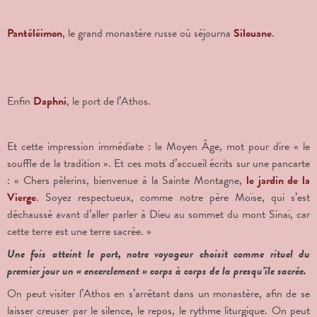
Pantéléimon
, le grand monastère russe où séjourna
Silouane
.
Enfin
Daphni
, le port de l’Athos.
Et cette impression immédiate : le Moyen Âge, mot pour dire « le
souffle de la tradition ». Et ces mots d’accueil écrits sur une pancarte
: « Chers pèlerins, bienvenue à la Sainte Montagne,
le jardin de la
Vierge
. Soyez respectueux, comme notre père Moïse, qui s’est
déchaussé avant d’aller parler à Dieu au sommet du mont Sinaï, car
cette terre est une terre sacrée. »
Une fois atteint le port, notre voyageur choisit comme rituel du
premier jour un « encerclement » corps à corps de la presqu’île sacrée.
On peut visiter l’Athos en s’arrêtant dans un monastère, afin de se
laisser creuser par le silence, le repos, le rythme liturgique. On peut