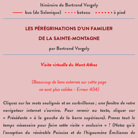
Itinéraire de Bertrand Vergely
――
bus (de Salonique)
- - - -
bateau
• • • • • •
à pied
LES PÉRÉGRINATIONS D’UN FAMILIER
DE LA SAINTE-MONTAGNE
par Bertrand Vergely
Visite virtuelle du Mont Athos
(Beaucoup de liens externes sur cette page

ne sont plus valides - Erreur 404)
Cliquez sur les mots soulignés et en surbrillance ; une fenêtre de votre
navigateur internet s’ouvrira. Pour revenir au texte, cliquer sur
« Précédente » à la gauche de la barre supérieure). Prenez tout le
temps nécessaire pour faire cette visite « exclusive » ! (Notez qu’à
l’exception du vénérable Paissios et de l’higoumène Émilianos de