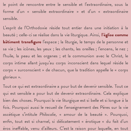
le point de rencontre entre le sensible et l’extraordinaire, sous la
forme d’un « sensible extraordinaire » et d’un « extraordinaire
sensible.
L’esprit de l’Orthodoxie réside tout entier dans une initiation à la
beauté ; celle-ci se réalise dans la vie liturgique. Ainsi,
l’église comme
bâtiment transfigure
l’espace ; la liturgie, le temps de la personne et
sa vie ; les icônes, les yeux ; les chants, les oreilles ; l’encens, le nez ;
l’huile, la peau et les organes ; et la communion avec le Christ, le
corps intime allant jusqu’au corps inconscient dans lequel réside le
corps « surconscient » de chacun, que la tradition appelle le « corps
glorieux ».
Tout ce qui est extraordinaire a pour but de devenir sensible. Tout ce
qui est sensible a pour but de devenir extraordinaire. Cela explique
bien des choses. Pourquoi la vie liturgique est si belle et si longue à la
fois. Pourquoi aussi le recueil de l’enseignement des Pères sur la vie
ascétique s’intitule
Philocalie
, « amour de la beauté ». Pourquoi,
enfin, tout est si charnel,
si délicatement « érotique « du fait d’un
éros ineffable, venu d’ailleurs. C’est la raison pour laquelle, en tout