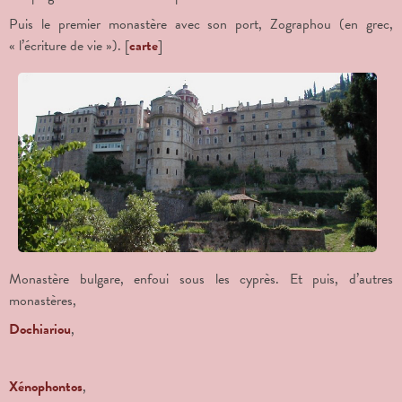
Puis le premier monastère avec son port, Zographou (en grec,
« l’écriture de vie »). [
carte
]
Monastère bulgare, enfoui sous les cyprès. Et puis, d’autres
monastères,
Dochiariou
,
Xénophontos
,