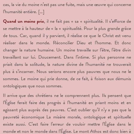
cas, la vie du moine n’est pas une fuite, mais une œuvre qui concerne
l’humanité entière. […]
Quand un moine prie
, il ne fait pas « sa « spiritualité. Il s’efforce de
se mettre à la hauteur de « la « spiritualité. Pour la plus grande grâce
de tous. Car, quand il y parvient, il réalise ce que le Christ est venu
réaliser dans le monde. Réconcilier Dieu et l’homme. Et donc
changer la nature humaine. Un moine travaille sur l’être, l’être divin
travaillant sur lui. Doucement. Dans l’intime. Si plus personne ne
priait dans la solitude, la nature divine de l’humanité ne trouverait
plus à s’incarner. Nous serions encore plus pauvres que nous ne le
sommes. Le moine qui prie donne, de ce fait, à foison aux démunis
ontologiques que nous sommes.
Il arrive que des chrétiens ne le comprennent plus. Ils pensent que
l’Église ferait faire des progrès à l’humanité en priant moins et en
agissant plus auprès des pauvres. C’est oublier qu’il n’y a pas que la
pauvreté économique La misère morale, ontologique et spirituelle
existe aussi. C’est faire l’erreur de vouloir mettre l’Église dans le
monde et non le monde dans l’Église. Le mont Athos est donc bien à