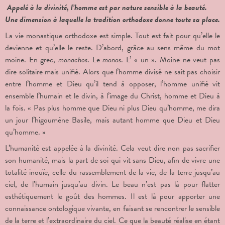
Appelé à la divinité, l’homme est par nature sensible à la beauté.
Une dimension à laquelle la tradition orthodoxe donne toute sa place.
La vie monastique orthodoxe est simple. Tout est fait pour qu’elle le
devienne et qu’elle le reste. D’abord, grâce au sens même du mot
moine. En grec,
monachos
. Le
monos
. L’ « un ». Moine ne veut pas
dire solitaire mais unifié. Alors que l’homme divisé ne sait pas choisir
entre l’homme et Dieu qu’il tend à opposer, l’homme unifié vit
ensemble l’humain et le divin, à l’image du Christ, homme et Dieu à
la fois. « Pas plus homme que Dieu ni plus Dieu qu’homme, me dira
un jour l’higoumène Basile, mais autant homme que Dieu et Dieu
qu’homme. »
L’humanité est appelée à la divinité. Cela veut dire non pas sacrifier
son humanité, mais la part de soi qui vit sans Dieu, afin de vivre une
totalité inouïe, celle du rassemblement de la vie, de la terre jusqu’au
ciel, de l’humain jusqu’au divin. Le beau n’est pas là pour flatter
esthétiquement le goût des hommes. Il est là pour apporter une
connaissance ontologique vivante, en faisant se rencontrer le sensible
de la terre et l’extraordinaire du ciel. Ce que la beauté réalise en étant