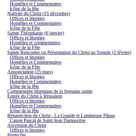
Homélies et Commentaires
Icône de la fête
Nativité du Christ (25 décembre)
Offices et liturgies
Homélies et Commentaires
Icône de la Fête
Sainte Théophanie (6 janvier)
Offices et liturgies
Homélies et commentaires
Icône de la Fête
Sainte Rencontre ou Présentation du Christ au Temple (2 février)
Offices et liturgies
Homélies et Commentaires
Icône de la Fête
Annonciation (25 mars)
Offices et liturgies
Homélies et Commentaires
Icône de la fête
Commentaire liturgique de la Semaine sainte
Entrée du Christ à Jérusalem
Offices et liturgies
Homélies et Commentaires
Icône de la fête
Résurrection du Christ - La Grande et Lumineuse Pâque
Canon Pascal de Saint Jean Damascène
Ascension du Christ
Offices et liturgies
Pentecôte