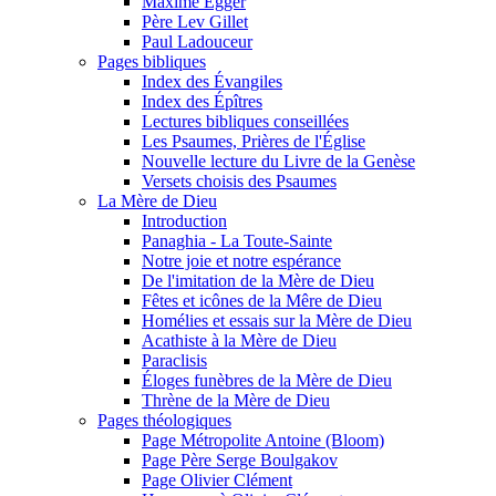
Maxime Egger
Père Lev Gillet
Paul Ladouceur
Pages bibliques
Index des Évangiles
Index des Épîtres
Lectures bibliques conseillées
Les Psaumes, Prières de l'Église
Nouvelle lecture du Livre de la Genèse
Versets choisis des Psaumes
La Mère de Dieu
Introduction
Panaghia - La Toute-Sainte
Notre joie et notre espérance
De l'imitation de la Mère de Dieu
Fêtes et icônes de la Mêre de Dieu
Homélies et essais sur la Mère de Dieu
Acathiste à la Mère de Dieu
Paraclisis
Éloges funèbres de la Mère de Dieu
Thrène de la Mère de Dieu
Pages théologiques
Page Métropolite Antoine (Bloom)
Page Père Serge Boulgakov
Page Olivier Clément