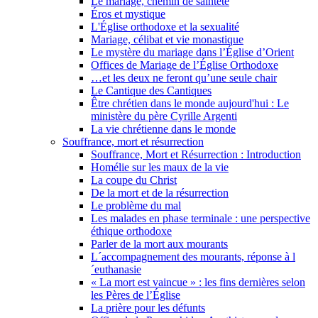
Le mariage, chemin de sainteté
Éros et mystique
L'Église orthodoxe et la sexualité
Mariage, célibat et vie monastique
Le mystère du mariage dans l’Église d’Orient
Offices de Mariage de l’Église Orthodoxe
…et les deux ne feront qu’une seule chair
Le Cantique des Cantiques
Être chrétien dans le monde aujourd'hui : Le
ministère du père Cyrille Argenti
La vie chrétienne dans le monde
Souffrance, mort et résurrection
Souffrance, Mort et Résurrection : Introduction
Homélie sur les maux de la vie
La coupe du Christ
De la mort et de la résurrection
Le problème du mal
Les malades en phase terminale : une perspective
éthique orthodoxe
Parler de la mort aux mourants
L´accompagnement des mourants, réponse à l
´euthanasie
« La mort est vaincue » : les fins dernières selon
les Pères de l’Église
La prière pour les défunts