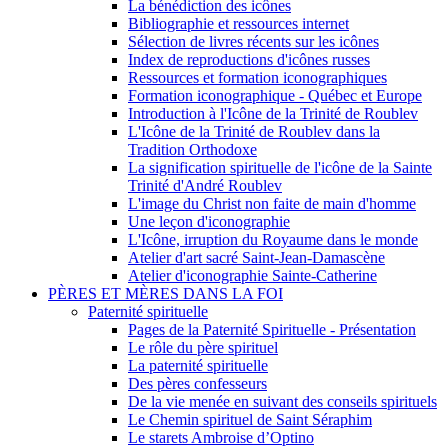
La bénédiction des icônes
Bibliographie et ressources internet
Sélection de livres récents sur les icônes
Index de reproductions d'icônes russes
Ressources et formation iconographiques
Formation iconographique - Québec et Europe
Introduction à l'Icône de la Trinité de Roublev
L'Icône de la Trinité de Roublev dans la
Tradition Orthodoxe
La signification spirituelle de l'icône de la Sainte
Trinité d'André Roublev
L'image du Christ non faite de main d'homme
Une leçon d'iconographie
L'Icône, irruption du Royaume dans le monde
Atelier d'art sacré Saint-Jean-Damascène
Atelier d'iconographie Sainte-Catherine
PÈRES ET MÈRES DANS LA FOI
Paternité spirituelle
Pages de la Paternité Spirituelle - Présentation
Le rôle du père spirituel
La paternité spirituelle
Des pères confesseurs
De la vie menée en suivant des conseils spirituels
Le Chemin spirituel de Saint Séraphim
Le starets Ambroise d’Optino