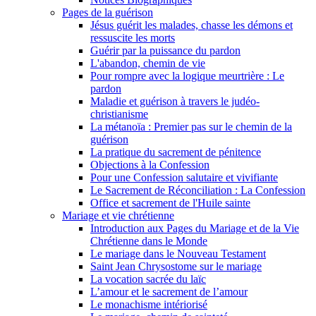
Pages de la guérison
Jésus guérit les malades, chasse les démons et
ressuscite les morts
Guérir par la puissance du pardon
L'abandon, chemin de vie
Pour rompre avec la logique meurtrière : Le
pardon
Maladie et guérison à travers le judéo-
christianisme
La métanoïa : Premier pas sur le chemin de la
guérison
La pratique du sacrement de pénitence
Objections à la Confession
Pour une Confession salutaire et vivifiante
Le Sacrement de Réconciliation : La Confession
Office et sacrement de l'Huile sainte
Mariage et vie chrétienne
Introduction aux Pages du Mariage et de la Vie
Chrétienne dans le Monde
Le mariage dans le Nouveau Testament
Saint Jean Chrysostome sur le mariage
La vocation sacrée du laïc
L’amour et le sacrement de l’amour
Le monachisme intériorisé