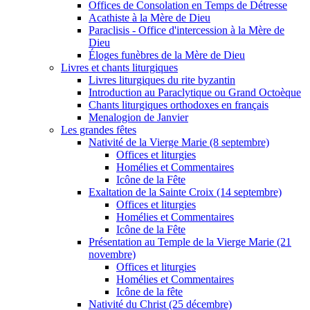
Offices de Consolation en Temps de Détresse
Acathiste à la Mère de Dieu
Paraclisis - Office d'intercession à la Mère de
Dieu
Éloges funèbres de la Mère de Dieu
Livres et chants liturgiques
Livres liturgiques du rite byzantin
Introduction au Paraclytique ou Grand Octoèque
Chants liturgiques orthodoxes en français
Menalogion de Janvier
Les grandes fêtes
Nativité de la Vierge Marie (8 septembre)
Offices et liturgies
Homélies et Commentaires
Icône de la Fête
Exaltation de la Sainte Croix (14 septembre)
Offices et liturgies
Homélies et Commentaires
Icône de la Fête
Présentation au Temple de la Vierge Marie (21
novembre)
Offices et liturgies
Homélies et Commentaires
Icône de la fête
Nativité du Christ (25 décembre)