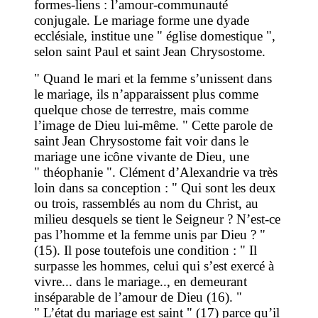
formes-liens : l’amour-communauté
conjugale. Le mariage forme une dyade
ecclésiale, institue une " église domestique ",
selon saint Paul et saint Jean Chrysostome.
" Quand le mari et la femme s’unissent dans
le mariage, ils n’apparaissent plus comme
quelque chose de terrestre, mais comme
l’image de Dieu lui-même. " Cette parole de
saint Jean Chrysostome fait voir dans le
mariage une icône vivante de Dieu, une
" théophanie ". Clément d’Alexandrie va très
loin dans sa conception : " Qui sont les deux
ou trois, rassemblés au nom du Christ, au
milieu desquels se tient le Seigneur ? N’est-ce
pas l’homme et la femme unis par Dieu ? "
(15). Il pose toutefois une condition : " Il
surpasse les hommes, celui qui s’est exercé à
vivre... dans le mariage.., en demeurant
inséparable de l’amour de Dieu (16). "
" L’état du mariage est saint " (17) parce qu’il