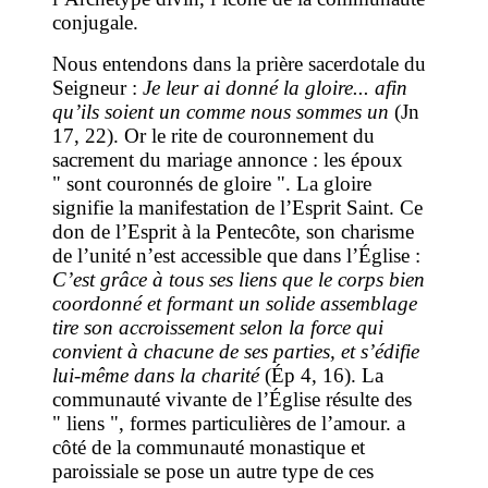
conjugale.
Nous entendons dans la prière sacerdotale du
Seigneur :
Je leur ai donné la gloire... afin
qu’ils soient un comme nous sommes un
(Jn
17, 22). Or le rite de couronnement du
sacrement du mariage annonce : les époux
" sont couronnés de gloire ". La gloire
signifie la manifestation de l’Esprit Saint. Ce
don de l’Esprit à la Pentecôte, son charisme
de l’unité n’est accessible que dans l’Église :
C’est grâce à tous ses liens que le corps bien
coordonné et formant un solide assemblage
tire son accroissement selon la force qui
convient à chacune de ses parties, et s’édifie
lui-même dans la charité
(Ép 4, 16). La
communauté vivante de l’Église résulte des
" liens ", formes particulières de l’amour. a
côté de la communauté monastique et
paroissiale se pose un autre type de ces