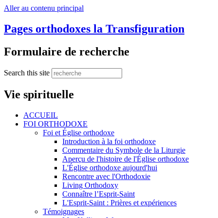
Aller au contenu principal
Pages orthodoxes la Transfiguration
Formulaire de recherche
Search this site
Vie spirituelle
ACCUEIL
FOI ORTHODOXE
Foi et Église orthodoxe
Introduction à la foi orthodoxe
Commentaire du Symbole de la Liturgie
Aperçu de l'histoire de l'Église orthodoxe
L'Église orthodoxe aujourd'hui
Rencontre avec l'Orthodoxie
Living Orthodoxy
Connaître l’Esprit-Saint
L'Esprit-Saint : Prières et expériences
Témoignages