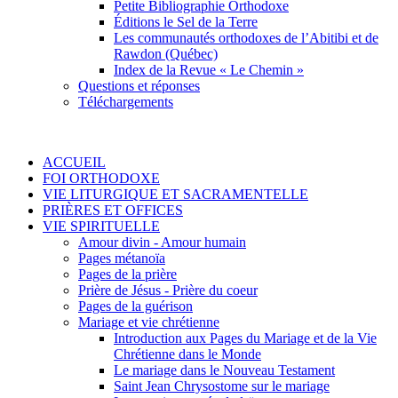
Petite Bibliographie Orthodoxe
Éditions le Sel de la Terre
Les communautés orthodoxes de l’Abitibi et de
Rawdon (Québec)
Index de la Revue « Le Chemin »
Questions et réponses
Téléchargements
ACCUEIL
FOI ORTHODOXE
VIE LITURGIQUE ET SACRAMENTELLE
PRIÈRES ET OFFICES
VIE SPIRITUELLE
Amour divin - Amour humain
Pages métanoïa
Pages de la prière
Prière de Jésus - Prière du coeur
Pages de la guérison
Mariage et vie chrétienne
Introduction aux Pages du Mariage et de la Vie
Chrétienne dans le Monde
Le mariage dans le Nouveau Testament
Saint Jean Chrysostome sur le mariage