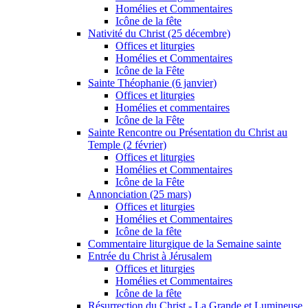
Homélies et Commentaires
Icône de la fête
Nativité du Christ (25 décembre)
Offices et liturgies
Homélies et Commentaires
Icône de la Fête
Sainte Théophanie (6 janvier)
Offices et liturgies
Homélies et commentaires
Icône de la Fête
Sainte Rencontre ou Présentation du Christ au
Temple (2 février)
Offices et liturgies
Homélies et Commentaires
Icône de la Fête
Annonciation (25 mars)
Offices et liturgies
Homélies et Commentaires
Icône de la fête
Commentaire liturgique de la Semaine sainte
Entrée du Christ à Jérusalem
Offices et liturgies
Homélies et Commentaires
Icône de la fête
Résurrection du Christ - La Grande et Lumineuse