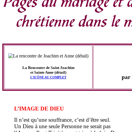
La Rencontre de Saint Joachim
et Sainte Anne (détail)
par
L'ICÔNE AU COMPLET
L’IMAGE DE DIEU
Il n’est qu’une souffrance, c’est d’être seul.
Un Dieu à une seule Personne ne serait pas