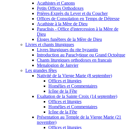
Acathistes et Canons
Petits Offices Orthodoxes
Prières-Exprès du Lever et du Coucher
Offices de Consolation en Temps de Détresse
Acathiste à la Mère de Dieu
Paraclisis - Office d'intercession à la Mère de
Dieu
Éloges funèbres de la Mère de Dieu
Livres et chants liturgiques
Livres liturgiques du rite byzantin
Introduction au Paraclytique ou Grand Octoèque
Chants liturgiques orthodoxes en français
Menalogion de Janvier
Les grandes fêtes
Nativité de la Vierge Marie (8 septembre)
Offices et liturgies
Homélies et Commentaires
Icône de la Fête
Exaltation de la Sainte Croix (14 septembre)
Offices et liturgies
Homélies et Commentaires
Icône de la Fête
Présentation au Temple de la Vierge Marie (21
novembre)
Offices et liturgies