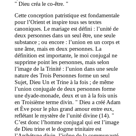
" Dieu créa le co-être. "
Cette conception patristique est fondamentale
pour l’Orient et inspire tous ses textes
canoniques. Le mariage est défini : l’unité de
deux personnes dans un seul être, une seule
substance ; ou encore : l’union en un corps et
une âme, mais en deux personnes. La
définition est importante, le moi conjugal ne
supprime point les personnes, mais selon
l’image de la Trinité : l’union dans une seule
nature des Trois Personnes forme un seul
Sujet, Dieu Un et Trine à la fois ; de même
l’union conjugale de deux personnes forme
une dyade-monade, deux et un à la fois unis
en Troisième terme divin. " Dieu a créé Adam
et Ève pour le plus grand amour entre eux,
reflétant le mystère de l’unité divine (14). "
C’est donc l’homme conjugal qui est l’image
de Dieu trine et le dogme trinitaire est
l’Archétype divin, l’icône de la communauté