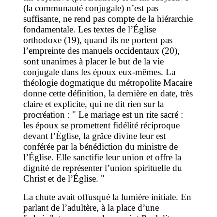
(la communauté conjugale) n’est pas
suffisante, ne rend pas compte de la hiérarchie
fondamentale. Les textes de l’Église
orthodoxe (19), quand ils ne portent pas
l’empreinte des manuels occidentaux (20),
sont unanimes à placer le but de la vie
conjugale dans les époux eux-mêmes. La
théologie dogmatique du métropolite Macaire
donne cette définition, la dernière en date, très
claire et explicite, qui ne dit rien sur la
procréation : " Le mariage est un rite sacré :
les époux se promettent fidélité réciproque
devant l’Église, la grâce divine leur est
conférée par la bénédiction du ministre de
l’Église. Elle sanctifie leur union et offre la
dignité de représenter l’union spirituelle du
Christ et de l’Église. "
La chute avait offusqué la lumière initiale. En
parlant de l’adultère, à la place d’une