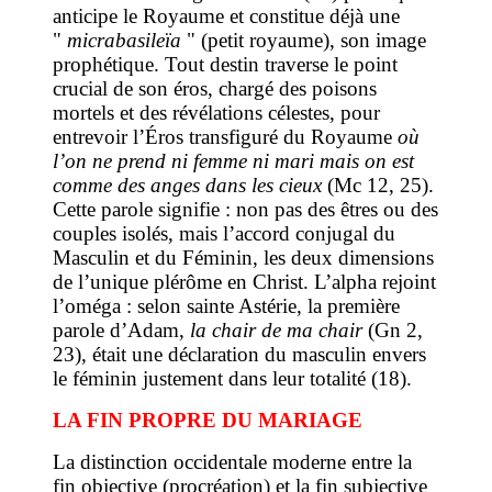
anticipe le Royaume et constitue déjà une
"
micrabasileïa
" (petit royaume), son image
prophétique. Tout destin traverse le point
crucial de son éros, chargé des poisons
mortels et des révélations célestes, pour
entrevoir l’Éros transfiguré du Royaume
où
l’on ne prend ni femme ni mari mais on est
comme des anges dans les cieux
(Mc 12, 25).
Cette parole signifie : non pas des êtres ou des
couples isolés, mais l’accord conjugal du
Masculin et du Féminin, les deux dimensions
de l’unique plérôme en Christ. L’alpha rejoint
l’oméga : selon sainte Astérie, la première
parole d’Adam,
la chair de ma chair
(Gn 2,
23), était une déclaration du masculin envers
le féminin justement dans leur totalité (18).
LA FIN PROPRE DU MARIAGE
La distinction occidentale moderne entre la
fin objective (procréation) et la fin subjective