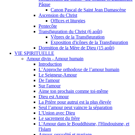
Pâque
Canon Pascal de Saint Jean Damascène
Ascension du Christ
Offices et liturgies
Pentecôte
Transfiguration du Christ (6 août)
Vêpres de la Transfiguration
Exposition d'icônes de la Transfiguration
Dormition de la Mère de Dieu (15 août)
VIE SPIRITUELLE
Amour divin - Amour humain
Introduction
L’Approche orthodoxe de l’amour humain
Le Seigneur-Amour
De l'amour
Sur l'amour
Aime ton prochain comme toi-même
Dieu est Amour
La Prière pour autrui est la plus élevée
Seul l’amour peut vaincre la séparation
L'Union avec Dieu
Le sacrement du frère
L'Amour dans le Bouddhisme, l'Hindouisme, et
l'Islam
Amour, sexualité et mariage