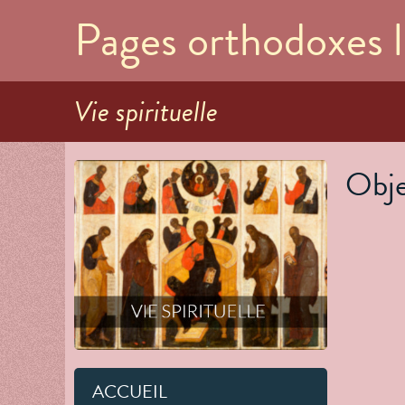
Pages orthodoxes l
Vie spirituelle
Obje
ACCUEIL