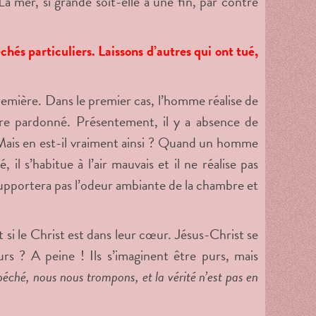
a mer, si grande soit-elle a une fin, par contre
échés particuliers. Laissons d’autres qui ont tué,
emière. Dans le premier cas, l’homme réalise de
être pardonné. Présentement, il y a absence de
" Mais en est-il vraiment ainsi ? Quand un homme
 s’habitue à l’air mauvais et il ne réalise pas
supportera pas l’odeur ambiante de la chambre et
t si le Christ est dans leur cœur. Jésus-Christ se
urs ? A peine ! Ils s’imaginent être purs, mais
éché, nous nous trompons, et la vérité n’est pas en