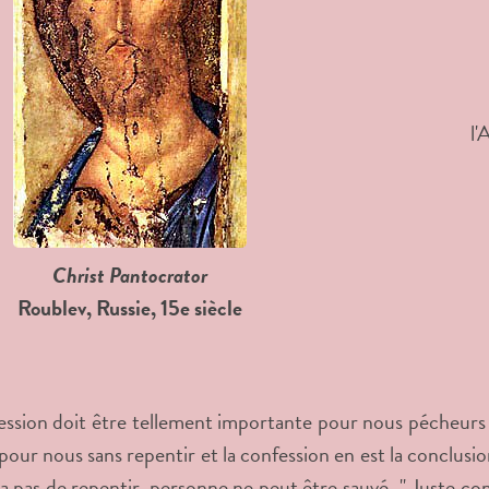
l'
Christ Pantocrator
Roublev, Russie, 15e siècle
ssion doit être tellement importante pour nous pécheurs q
 pour nous sans repentir et la confession en est la conclus
’y a pas de repentir, personne ne peut être sauvé. " Juste