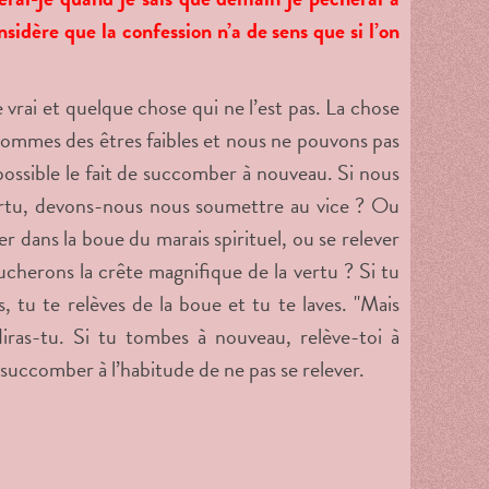
sidère que la confession n’a de sens que si l’on
 vrai et quelque chose qui ne l’est pas. La chose
 sommes des êtres faibles et nous ne pouvons pas
ossible le fait de succomber à nouveau. Si nous
ertu, devons-nous nous soumettre au vice ? Ou
r dans la boue du marais spirituel, ou se relever
cherons la crête magnifique de la vertu ? Si tu
 tu te relèves de la boue et tu te laves. "Mais
iras-tu. Si tu tombes à nouveau, relève-toi à
uccomber à l’habitude de ne pas se relever.