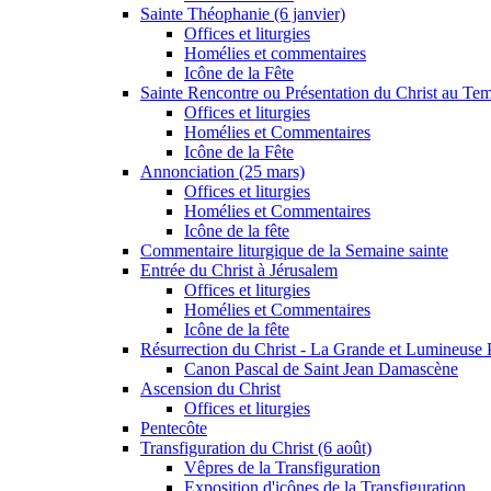
Sainte Théophanie (6 janvier)
Offices et liturgies
Homélies et commentaires
Icône de la Fête
Sainte Rencontre ou Présentation du Christ au Temp
Offices et liturgies
Homélies et Commentaires
Icône de la Fête
Annonciation (25 mars)
Offices et liturgies
Homélies et Commentaires
Icône de la fête
Commentaire liturgique de la Semaine sainte
Entrée du Christ à Jérusalem
Offices et liturgies
Homélies et Commentaires
Icône de la fête
Résurrection du Christ - La Grande et Lumineuse
Canon Pascal de Saint Jean Damascène
Ascension du Christ
Offices et liturgies
Pentecôte
Transfiguration du Christ (6 août)
Vêpres de la Transfiguration
Exposition d'icônes de la Transfiguration