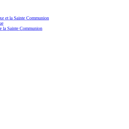
doxe et la Sainte Communion
ue
 de la Sainte Communion