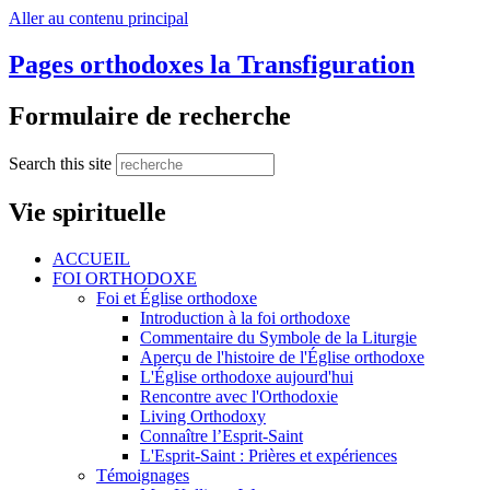
Aller au contenu principal
Pages orthodoxes la Transfiguration
Formulaire de recherche
Search this site
Vie spirituelle
ACCUEIL
FOI ORTHODOXE
Foi et Église orthodoxe
Introduction à la foi orthodoxe
Commentaire du Symbole de la Liturgie
Aperçu de l'histoire de l'Église orthodoxe
L'Église orthodoxe aujourd'hui
Rencontre avec l'Orthodoxie
Living Orthodoxy
Connaître l’Esprit-Saint
L'Esprit-Saint : Prières et expériences
Témoignages