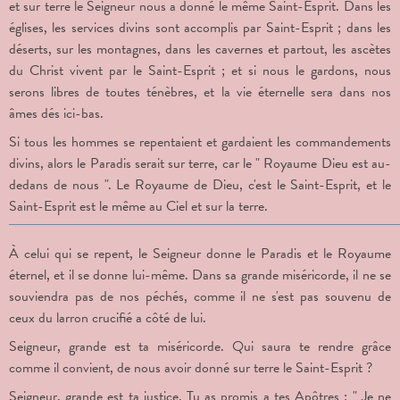
et sur terre le Seigneur nous a donné le même Saint-Esprit. Dans les
églises, les services divins sont accomplis par Saint-Esprit ; dans les
déserts, sur les montagnes, dans les cavernes et partout, les ascètes
du Christ vivent par le Saint-Esprit ; et si nous le gardons, nous
serons libres de toutes ténèbres, et la vie éternelle sera dans nos
âmes dés ici-bas.
Si tous les hommes se repentaient et gardaient les commandements
divins, alors le Paradis serait sur terre, car le " Royaume Dieu est au-
dedans de nous ". Le Royaume de Dieu, c'est le Saint-Esprit, et le
Saint-Esprit est le même au Ciel et sur la terre.
À celui qui se repent, le Seigneur donne le Paradis et le Royaume
éternel, et il se donne lui-même. Dans sa grande miséricorde, il ne se
souviendra pas de nos péchés, comme il ne s'est pas souvenu de
ceux du larron crucifié a côté de lui.
Seigneur, grande est ta miséricorde. Qui saura te rendre grâce
comme il convient, de nous avoir donné sur terre le Saint-Esprit ?
Seigneur, grande est ta justice. Tu as promis a tes Apôtres : " Je ne