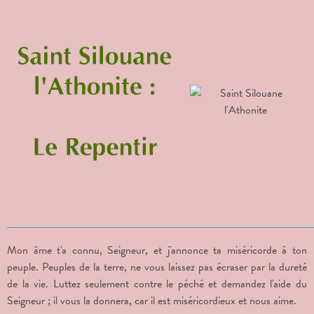
Mon âme t'a connu, Seigneur, et j'annonce ta miséricorde à ton
peuple. Peuples de la terre, ne vous laissez pas écraser par la dureté
de la vie. Luttez seulement contre le péché et demandez l'aide du
Seigneur ; il vous la donnera, car il est miséricordieux et nous aime.