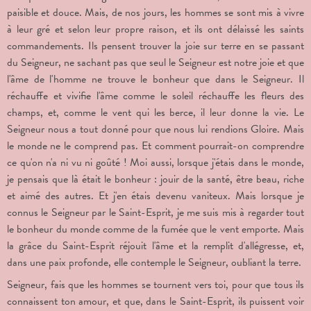
paisible et douce. Mais, de nos jours, les hommes se sont mis à vivre
à leur gré et selon leur propre raison, et ils ont délaissé les saints
commandements. Ils pensent trouver la joie sur terre en se passant
du Seigneur, ne sachant pas que seul le Seigneur est notre joie et que
l'âme de l'homme ne trouve le bonheur que dans le Seigneur. Il
réchauffe et vivifie l'âme comme le soleil réchauffe les fleurs des
champs, et, comme le vent qui les berce, il leur donne la vie. Le
Seigneur nous a tout donné pour que nous lui rendions Gloire. Mais
le monde ne le comprend pas. Et comment pourrait-on comprendre
ce qu'on n'a ni vu ni goûté ! Moi aussi, lorsque j'étais dans le monde,
je pensais que là était le bonheur : jouir de la santé, être beau, riche
et aimé des autres. Et j'en étais devenu vaniteux. Mais lorsque je
connus le Seigneur par le Saint-Esprit, je me suis mis à regarder tout
le bonheur du monde comme de la fumée que le vent emporte. Mais
la grâce du Saint-Esprit réjouit l'âme et la remplit d'allégresse, et,
dans une paix profonde, elle contemple le Seigneur, oubliant la terre.
Seigneur, fais que les hommes se tournent vers toi, pour que tous ils
connaissent ton amour, et que, dans le Saint-Esprit, ils puissent voir