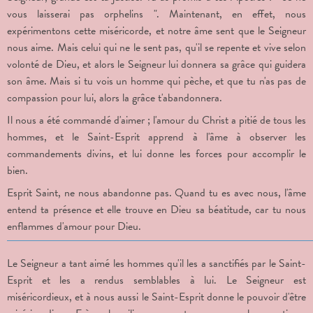
vous laisserai pas orphelins ". Maintenant, en effet, nous
expérimentons cette miséricorde, et notre âme sent que le Seigneur
nous aime. Mais celui qui ne le sent pas, qu'il se repente et vive selon
volonté de Dieu, et alors le Seigneur lui donnera sa grâce qui guidera
son âme. Mais si tu vois un homme qui pèche, et que tu n'as pas de
compassion pour lui, alors la grâce t'abandonnera.
Il nous a été commandé d'aimer ; l'amour du Christ a pitié de tous les
hommes, et le Saint-Esprit apprend à l'âme à observer les
commandements divins, et lui donne les forces pour accomplir le
bien.
Esprit Saint, ne nous abandonne pas. Quand tu es avec nous, l'âme
entend ta présence et elle trouve en Dieu sa béatitude, car tu nous
enflammes d'amour pour Dieu.
Le Seigneur a tant aimé les hommes qu'il les a sanctifiés par le Saint-
Esprit et les a rendus semblables à lui. Le Seigneur est
miséricordieux, et à nous aussi le Saint-Esprit donne le pouvoir d'être