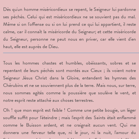
Dès qu'un homme miséricordieux se repent, le Seigneur lui pardonne
ses péchés. Celui qui est miséricordieux ne se souvient pas du mal.
Même si on l'offense ou si on lui prend ce qui lui appartient, il reste
calme, car il connaît la miséricorde du Seigneur; et cette miséricorde
du Seigneur, personne ne peut nous en priver, car elle vient d'en
haut, elle est auprès de Dieu.
Tous les hommes chastes et humbles, obéissants, sobres et se
repentant de leurs péchés sont montés aux Cieux ; ils voient notre
Seigneur Jésus Christ dans la Gloire, entendent les hymnes des
Chérubins et ne se souviennent plus de la terre. Mais nous, sur terre,
nous sommes agités comme la poussière que soulève le vent, et
notre esprit reste attaché aux choses terrestres.
Oh ! que mon esprit est faible ! Comme une petite bougie, un léger
souffle suffit pour l'éteindre ; mais l'esprit des Saints était enflammé
comme le Buisson ardent, et ne craignait aucun vent. Qui me
donnera une ferveur telle que, ni le jour, ni la nuit, l'amour du