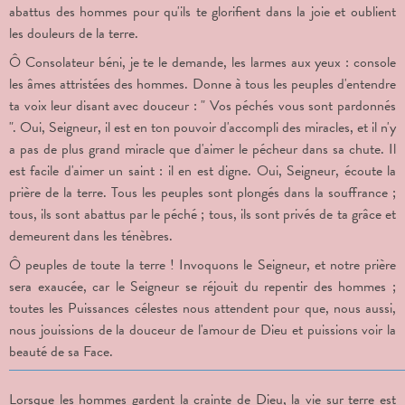
abattus des hommes pour qu'ils te glorifient dans la joie et oublient
les douleurs de la terre.
Ô Consolateur béni, je te le demande, les larmes aux yeux : console
les âmes attristées des hommes. Donne à tous les peuples d'entendre
ta voix leur disant avec douceur : " Vos péchés vous sont pardonnés
". Oui, Seigneur, il est en ton pouvoir d'accompli des miracles, et il n'y
a pas de plus grand miracle que d'aimer le pécheur dans sa chute. Il
est facile d'aimer un saint : il en est digne. Oui, Seigneur, écoute la
prière de la terre. Tous les peuples sont plongés dans la souffrance ;
tous, ils sont abattus par le péché ; tous, ils sont privés de ta grâce et
demeurent dans les ténèbres.
Ô peuples de toute la terre ! Invoquons le Seigneur, et notre prière
sera exaucée, car le Seigneur se réjouit du repentir des hommes ;
toutes les Puissances célestes nous attendent pour que, nous aussi,
nous jouissions de la douceur de l'amour de Dieu et puissions voir la
beauté de sa Face.
Lorsque les hommes gardent la crainte de Dieu, la vie sur terre est