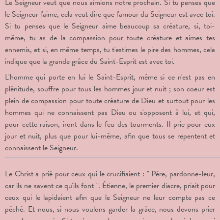
Le Seigneur veut que nous aimions notre prochain. Si tu penses que
le Seigneur l'aime, cela veut dire que l'amour du Seigneur est avec toi.
Si tu penses que le Seigneur aime beaucoup sa créature, si, toi-
même, tu as de la compassion pour toute créature et aimes tes
ennemis, et si, en même temps, tu t'estimes le pire des hommes, cela
indique que la grande grâce du Saint-Esprit est avec toi.
L'homme qui porte en lui le Saint-Esprit, même si ce n'est pas en
plénitude, souffre pour tous les hommes jour et nuit ; son coeur est
plein de compassion pour toute créature de Dieu et surtout pour les
hommes qui ne connaissent pas Dieu ou s'opposent à lui, et qui,
pour cette raison, iront dans le feu des tourments. Il prie pour eux
jour et nuit, plus que pour lui-même, afin que tous se repentent et
connaissent le Seigneur.
Le Christ a prié pour ceux qui le crucifiaient : " Père, pardonne-leur,
car ils ne savent ce qu'ils font ". Étienne, le premier diacre, priait pour
ceux qui le lapidaient afin que le Seigneur ne leur compte pas ce
péché. Et nous, si nous voulons garder la grâce, nous devons prier