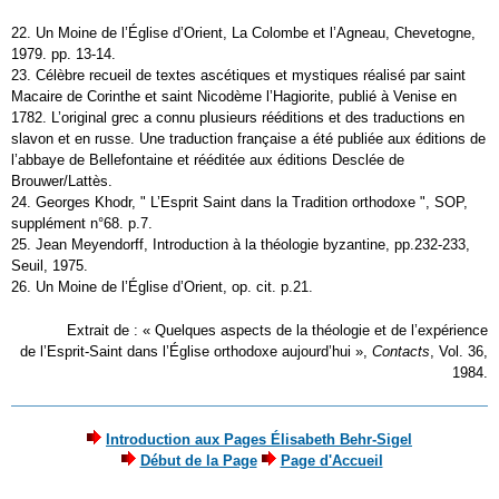
22. Un Moine de l’Église d’Orient, La Colombe et l’Agneau, Chevetogne,
1979. pp. 13-14.
23. Célèbre recueil de textes ascétiques et mystiques réalisé par saint
Macaire de Corinthe et saint Nicodème l’Hagiorite, publié à Venise en
1782. L’original grec a connu plusieurs rééditions et des traductions en
slavon et en russe. Une traduction française a été publiée aux éditions de
l’abbaye de Bellefontaine et rééditée aux éditions Desclée de
Brouwer/Lattès.
24. Georges Khodr, " L’Esprit Saint dans la Tradition orthodoxe ", SOP,
supplément n°68. p.7.
25. Jean Meyendorff, Introduction à la théologie byzantine, pp.232-233,
Seuil, 1975.
26. Un Moine de l’Église d’Orient, op. cit. p.21.
Extrait de : « Quelques aspects de la théologie et de l’expérience
de l’Esprit-Saint dans l’Église orthodoxe aujourd’hui »,
Contacts
, Vol. 36,
1984.
Introduction aux Pages Élisabeth Behr-Sigel
Début de la Page
Page d'Accueil