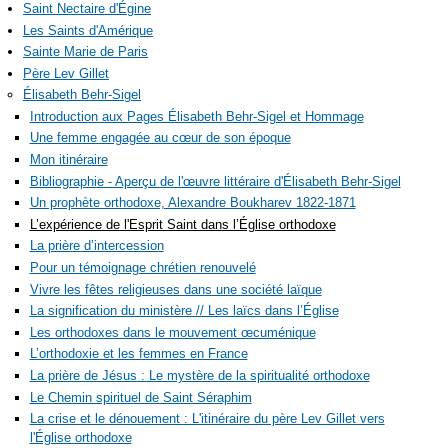
Saint Nectaire d'Égine
Les Saints d'Amérique
Sainte Marie de Paris
Père Lev Gillet
Élisabeth Behr-Sigel
Introduction aux Pages Élisabeth Behr-Sigel et Hommage
Une femme engagée au cœur de son époque
Mon itinéraire
Bibliographie - Aperçu de l'œuvre littéraire d'Élisabeth Behr-Sigel
Un prophète orthodoxe, Alexandre Boukharev 1822-1871
L’expérience de l'Esprit Saint dans l’Église orthodoxe
La prière d’intercession
Pour un témoignage chrétien renouvelé
Vivre les fêtes religieuses dans une société laïque
La signification du ministère // Les laïcs dans l’Église
Les orthodoxes dans le mouvement œcuménique
L’orthodoxie et les femmes en France
La prière de Jésus : Le mystère de la spiritualité orthodoxe
Le Chemin spirituel de Saint Séraphim
La crise et le dénouement : L'itinéraire du père Lev Gillet vers
l'Église orthodoxe