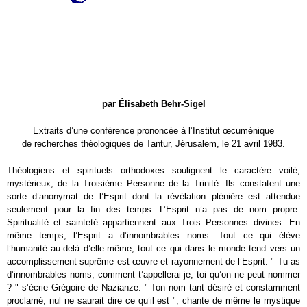
par Élisabeth Behr-Sigel
Extraits d’une conférence prononcée à l’Institut œcuménique
de recherches théologiques de Tantur, Jérusalem, le 21 avril 1983.
Théologiens et spirituels orthodoxes soulignent le caractère voilé,
mystérieux, de la Troisième Personne de la Trinité. Ils constatent une
sorte d’anonymat de l’Esprit dont la révélation plénière est attendue
seulement pour la fin des temps. L’Esprit n’a pas de nom propre.
Spiritualité et sainteté appartiennent aux Trois Personnes divines. En
même temps, l’Esprit a d’innombrables noms. Tout ce qui élève
l’humanité au-delà d’elle-même, tout ce qui dans le monde tend vers un
accomplissement suprême est œuvre et rayonnement de l’Esprit. " Tu as
d’innombrables noms, comment t’appellerai-je, toi qu’on ne peut nommer
? " s’écrie Grégoire de Nazianze. " Ton nom tant désiré et constamment
proclamé, nul ne saurait dire ce qu’il est ", chante de même le mystique