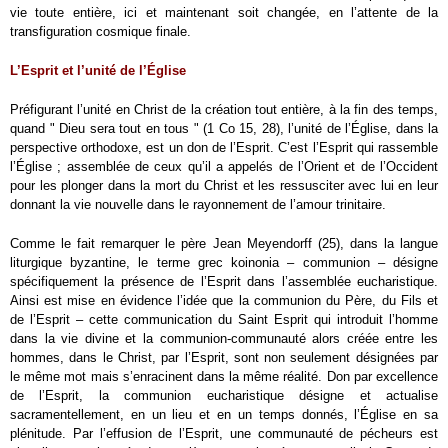
vie toute entière, ici et maintenant soit changée, en l’attente de la
transfiguration cosmique finale.
L’Esprit et l’unité de l’Église
Préfigurant l’unité en Christ de la création tout entière, à la fin des temps,
quand " Dieu sera tout en tous " (1 Co 15, 28), l’unité de l’Église, dans la
perspective orthodoxe, est un don de l’Esprit. C’est l’Esprit qui rassemble
l’Église ; assemblée de ceux qu’il a appelés de l’Orient et de l’Occident
pour les plonger dans la mort du Christ et les ressusciter avec lui en leur
donnant la vie nouvelle dans le rayonnement de l’amour trinitaire.
Comme le fait remarquer le père Jean Meyendorff (25), dans la langue
liturgique byzantine, le terme grec koinonia – communion – désigne
spécifiquement la présence de l’Esprit dans l’assemblée eucharistique.
Ainsi est mise en évidence l’idée que la communion du Père, du Fils et
de l’Esprit – cette communication du Saint Esprit qui introduit l’homme
dans la vie divine et la communion-communauté alors créée entre les
hommes, dans le Christ, par l’Esprit, sont non seulement désignées par
le même mot mais s’enracinent dans la même réalité. Don par excellence
de l’Esprit, la communion eucharistique désigne et actualise
sacramentellement, en un lieu et en un temps donnés, l’Église en sa
plénitude. Par l’effusion de l’Esprit, une communauté de pécheurs est