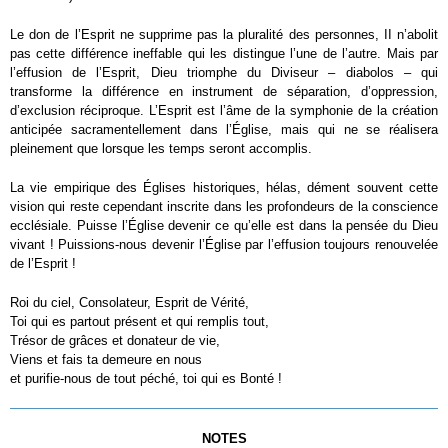
Le don de l’Esprit ne supprime pas la pluralité des personnes, II n’abolit
pas cette différence ineffable qui les distingue l’une de l’autre. Mais par
l’effusion de l’Esprit, Dieu triomphe du Diviseur – diabolos – qui
transforme la différence en instrument de séparation, d’oppression,
d’exclusion réciproque. L’Esprit est l’âme de la symphonie de la création
anticipée sacramentellement dans l’Église, mais qui ne se réalisera
pleinement que lorsque les temps seront accomplis.
La vie empirique des Églises historiques, hélas, dément souvent cette
vision qui reste cependant inscrite dans les profondeurs de la conscience
ecclésiale. Puisse l’Église devenir ce qu’elle est dans la pensée du Dieu
vivant ! Puissions-nous devenir l’Église par l’effusion toujours renouvelée
de l’Esprit !
Roi du ciel, Consolateur, Esprit de Vérité,
Toi qui es partout présent et qui remplis tout,
Trésor de grâces et donateur de vie,
Viens et fais ta demeure en nous
et purifie-nous de tout péché, toi qui es Bonté !
NOTES