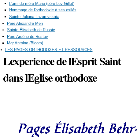
L'ami de mère Marie (père Lev Gillet)
Hommage de l'orthodoxie à ses exilés
Sainte Juliana Lazarevskaïa
Père Alexandre Men
Sainte Élisabeth de Russie
Père Arsène de Rostov
Mgr Antoine (Bloom)
LES PAGES ORTHODOXES ET RESSOURCES
Lexperience de lEsprit Saint
dans lEglise orthodoxe