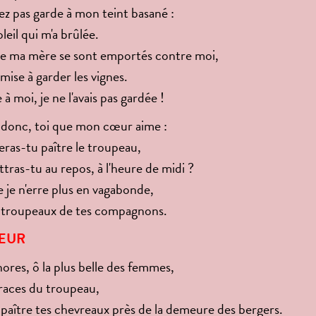
z pas garde à mon teint basané :
soleil qui m'a brûlée.
 de ma mère se sont emportés contre moi,
 mise à garder les vignes.
à moi, je ne l'avais pas gardée !
donc, toi que mon cœur aime :
as-tu paître le troupeau,
ttras-tu au repos, à l'heure de midi ?
 je n'erre plus en vagabonde,
 troupeaux de tes compagnons.
ŒUR
gnores, ô la plus belle des femmes,
 traces du troupeau,
paître tes chevreaux près de la demeure des bergers.