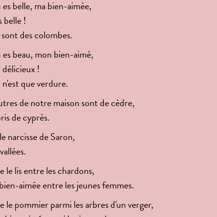
 es belle, ma bien-aimée,
 belle !
 sont des colombes.
 es beau, mon bien-aimé,
délicieux !
t n'est que verdure.
utres de notre maison sont de cèdre,
ris de cyprès.
 le narcisse de Saron,
 vallées.
le lis entre les chardons,
 bien-aimée entre les jeunes femmes.
le pommier parmi les arbres d'un verger,