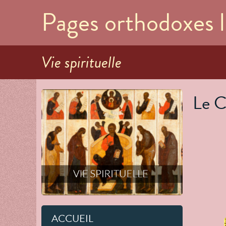
Pages orthodoxes l
Vie spirituelle
Le C
ACCUEIL