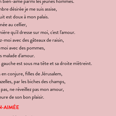
n bien-aimé parmi les jeunes hommes.
bre désirée je me suis assise,
uit est doux à mon palais.
née au cellier,
nière qu'il dresse sur moi, c'est l'amour.
-moi avec des gâteaux de raisin,
-moi avec des pommes,
uis malade d'amour.
 gauche est sous ma tête et sa droite m'étreint.
 en conjure, filles de Jérusalem,
azelles, par les biches des champs,
z pas, ne réveillez pas mon amour,
eure de son bon plaisir.
N-AIMÉE