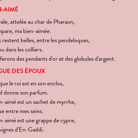
N-AIMÉ
ale, attelée au char de Pharaon,
mpare, ma bien-aimée.
s restent belles, entre les pendeloques,
u dans les colliers.
ferons des pendants d'or et des globules d'argent.
GUE DES ÉPOUX
que le roi est en son enclos,
d donne son parfum.
-aimé est un sachet de myrrhe,
se entre mes seins.
-aimé est une grappe de cypre,
 vignes d'En-Gaddi.