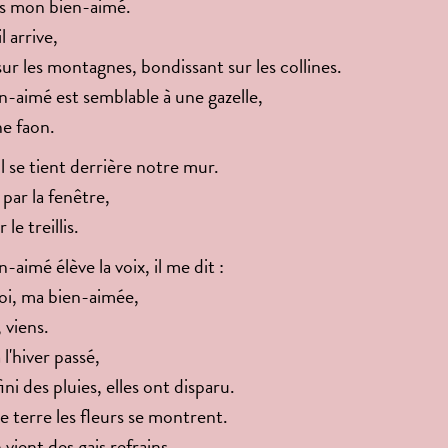
s mon bien-aimé.
l arrive,
sur les montagnes, bondissant sur les collines.
-aimé est semblable à une gazelle,
ne faon.
il se tient derrière notre mur.
 par la fenêtre,
r le treillis.
aimé élève la voix, il me dit :
oi, ma bien-aimée,
 viens.
 l'hiver passé,
fini des pluies, elles ont disparu.
e terre les fleurs se montrent.
 vient des gais refrains,