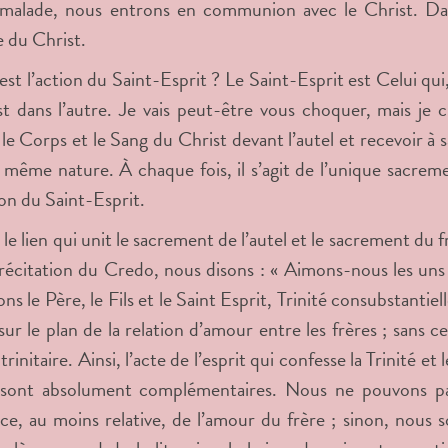
malade, nous entrons en communion avec le Christ. Dans 
 du Christ.
est l’action du Saint-Esprit ? Le Saint-Esprit est Celui qui
t dans l’autre. Je vais peut-être vous choquer, mais je 
 le Corps et le Sang du Christ devant l’autel et recevoir à 
 même nature. À chaque fois, il s’agit de l’unique sacre
ion du Saint-Esprit.
le lien qui unit le sacrement de l’autel et le sacrement du fr
 récitation du Credo, nous disons : « Aimons-nous les uns
ns le Père, le Fils et le Saint Esprit, Trinité consubstantiel
 sur le plan de la relation d’amour entre les frères ; sans c
rinitaire. Ainsi, l’acte de l’esprit qui confesse la Trinité e
 sont absolument complémentaires. Nous ne pouvons pas
ce, au moins relative, de l’amour du frère ; sinon, nous