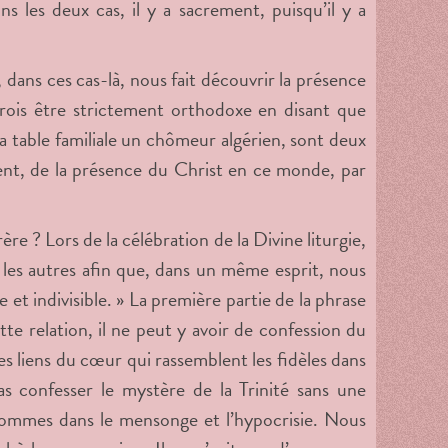
les deux cas, il y a sacrement, puisqu’il y a
, dans ces cas-là, nous fait découvrir la présence
crois être strictement orthodoxe en disant que
sa table familiale un chômeur algérien, sont deux
ment, de la présence du Christ en ce monde, par
ère ? Lors de la célébration de la Divine liturgie,
 les autres afin que, dans un même esprit, nous
le et indivisible. » La première partie de la phrase
ette relation, il ne peut y avoir de confession du
t les liens du cœur qui rassemblent les fidèles dans
 confesser le mystère de la Trinité sans une
 sommes dans le mensonge et l’hypocrisie. Nous