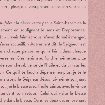
e son Église, du Dieu présent dans son Corps au
u frère
: la découverte par le Saint-Esprit de la
ament en soulignent le sens et l’importance.
: « J’avais faim et vous m’avez donné à manger,
m’avez accueilli. » Autrement dit, le Seigneur est
ans chaque personne qui a faim, dans chaque
erse les rôles, mais a au fond le même sens. Le
e son cheval, verse de l’huile et du vin sur les
: « Ce qu’il te faudra dépenser en plus, je te le
nnaissons le Seigneur Jésus lui-même soignant
igné le blessé avec l’huile sainte, avec le vin de
attendant son retour. Celui qui visite le blessé
ache dans le blessé. Dans les deux cas en prenant