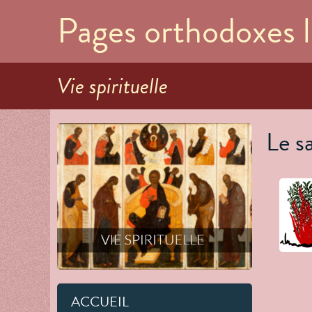
Pages orthodoxes l
Vie spirituelle
Le s
ACCUEIL