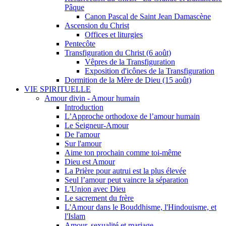
Pâque
Canon Pascal de Saint Jean Damascène
Ascension du Christ
Offices et liturgies
Pentecôte
Transfiguration du Christ (6 août)
Vêpres de la Transfiguration
Exposition d'icônes de la Transfiguration
Dormition de la Mère de Dieu (15 août)
VIE SPIRITUELLE
Amour divin - Amour humain
Introduction
L’Approche orthodoxe de l’amour humain
Le Seigneur-Amour
De l'amour
Sur l'amour
Aime ton prochain comme toi-même
Dieu est Amour
La Prière pour autrui est la plus élevée
Seul l’amour peut vaincre la séparation
L'Union avec Dieu
Le sacrement du frère
L'Amour dans le Bouddhisme, l'Hindouisme, et
l'Islam
Amour, sexualité et mariage