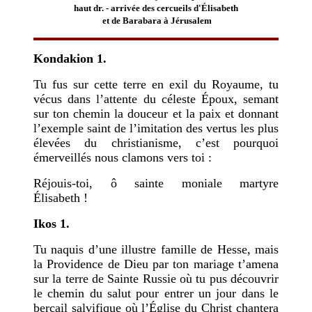
haut dr. - arrivée des cercueils d'Élisabeth
et de Barabara à Jérusalem
Kondakion 1.
Tu fus sur cette terre en exil du Royaume, tu
vécus dans l’attente du céleste Époux, semant
sur ton chemin la douceur et la paix et donnant
l’exemple saint de l’imitation des vertus les plus
élevées du christianisme, c’est pourquoi
émerveillés nous clamons vers toi :
Réjouis-toi, ô sainte moniale martyre
Élisabeth !
Ikos 1.
Tu naquis d’une illustre famille de Hesse, mais
la Providence de Dieu par ton mariage t’amena
sur la terre de Sainte Russie où tu pus découvrir
le chemin du salut pour entrer un jour dans le
bercail salvifique où l’Église du Christ chantera