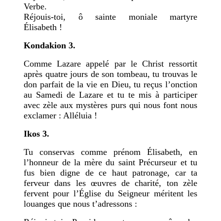
Verbe.
Réjouis-toi, ô sainte moniale martyre
Élisabeth !
Kondakion 3.
Comme Lazare appelé par le Christ ressortit
après quatre jours de son tombeau, tu trouvas le
don parfait de la vie en Dieu, tu reçus l’onction
au Samedi de Lazare et tu te mis à participer
avec zèle aux mystères purs qui nous font nous
exclamer : Alléluia !
Ikos 3.
Tu conservas comme prénom Élisabeth, en
l’honneur de la mère du saint Précurseur et tu
fus bien digne de ce haut patronage, car ta
ferveur dans les œuvres de charité, ton zèle
fervent pour l’Église du Seigneur méritent les
louanges que nous t’adressons :