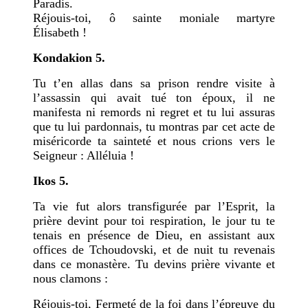
Paradis.
Réjouis-toi, ô sainte moniale martyre
Élisabeth !
Kondakion 5.
Tu t’en allas dans sa prison rendre visite à
l’assassin qui avait tué ton époux, il ne
manifesta ni remords ni regret et tu lui assuras
que tu lui pardonnais, tu montras par cet acte de
miséricorde ta sainteté et nous crions vers le
Seigneur : Alléluia !
Ikos 5.
Ta vie fut alors transfigurée par l’Esprit, la
prière devint pour toi respiration, le jour tu te
tenais en présence de Dieu, en assistant aux
offices de Tchoudovski, et de nuit tu revenais
dans ce monastère. Tu devins prière vivante et
nous clamons :
Réjouis-toi, Fermeté de la foi dans l’épreuve du