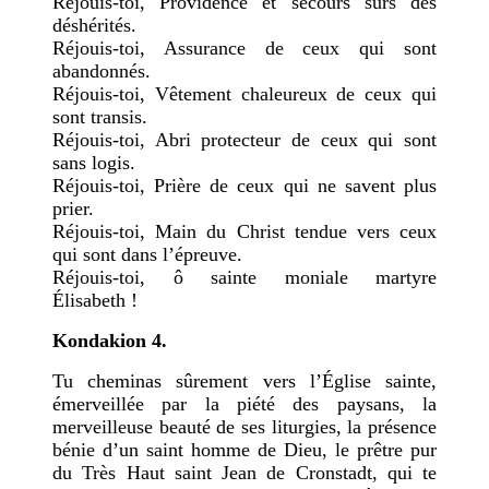
Réjouis-toi, Providence et secours sûrs des
déshérités.
Réjouis-toi, Assurance de ceux qui sont
abandonnés.
Réjouis-toi, Vêtement chaleureux de ceux qui
sont transis.
Réjouis-toi, Abri protecteur de ceux qui sont
sans logis.
Réjouis-toi, Prière de ceux qui ne savent plus
prier.
Réjouis-toi, Main du Christ tendue vers ceux
qui sont dans l’épreuve.
Réjouis-toi, ô sainte moniale martyre
Élisabeth !
Kondakion 4.
Tu cheminas sûrement vers l’Église sainte,
émerveillée par la piété des paysans, la
merveilleuse beauté de ses liturgies, la présence
bénie d’un saint homme de Dieu, le prêtre pur
du Très Haut saint Jean de Cronstadt, qui te