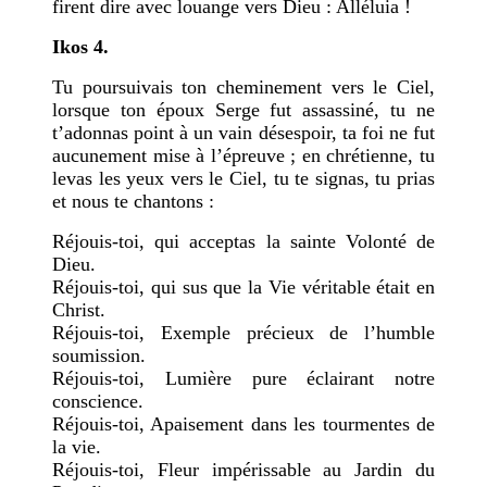
firent dire avec louange vers Dieu : Alléluia !
Ikos 4.
Tu poursuivais ton cheminement vers le Ciel,
lorsque ton époux Serge fut assassiné, tu ne
t’adonnas point à un vain désespoir, ta foi ne fut
aucunement mise à l’épreuve ; en chrétienne, tu
levas les yeux vers le Ciel, tu te signas, tu prias
et nous te chantons :
Réjouis-toi, qui acceptas la sainte Volonté de
Dieu.
Réjouis-toi, qui sus que la Vie véritable était en
Christ.
Réjouis-toi, Exemple précieux de l’humble
soumission.
Réjouis-toi, Lumière pure éclairant notre
conscience.
Réjouis-toi, Apaisement dans les tourmentes de
la vie.
Réjouis-toi, Fleur impérissable au Jardin du