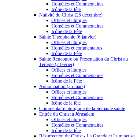
Homélies et Commentaires
Icône de la fête
Nativité du Christ (25 décembre)
Offices et liturgies
Homélies et Commentaires
Icône de la Fête
Sainte Théophanie (6 janvier)
Offices et liturgies
Homélies et commentaires
Icône de la Fête
Sainte Rencontre ou Présentation du Christ au
Temple (2 février)
Offices et liturgies
Homélies et Commentaires
Icône de la Fête
Annonciation (25 mars)
Offices et liturgies
Homélies et Commentaires
Icône de la fête
Commentaire liturgique de la Semaine sainte
Entrée du Christ à Jérusalem
Offices et liturgies
Homélies et Commentaires
Icône de la fête
Résurrection du Christ - La Grande et Lumineuse