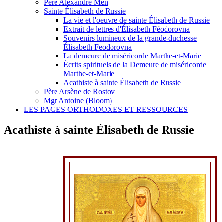
Père Alexandre Men
Sainte Élisabeth de Russie
La vie et l'oeuvre de sainte Élisabeth de Russie
Extrait de lettres d'Élisabeth Féodorovna
Souvenirs lumineux de la grande-duchesse
Élisabeth Feodorovna
La demeure de miséricorde Marthe-et-Marie
Écrits spirituels de la Demeure de miséricorde
Marthe-et-Marie
Acathiste à sainte Élisabeth de Russie
Père Arsène de Rostov
Mgr Antoine (Bloom)
LES PAGES ORTHODOXES ET RESSOURCES
Acathiste à sainte Élisabeth de Russie