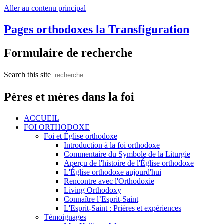
Aller au contenu principal
Pages orthodoxes la Transfiguration
Formulaire de recherche
Search this site
Pères et mères dans la foi
ACCUEIL
FOI ORTHODOXE
Foi et Église orthodoxe
Introduction à la foi orthodoxe
Commentaire du Symbole de la Liturgie
Aperçu de l'histoire de l'Église orthodoxe
L'Église orthodoxe aujourd'hui
Rencontre avec l'Orthodoxie
Living Orthodoxy
Connaître l’Esprit-Saint
L'Esprit-Saint : Prières et expériences
Témoignages