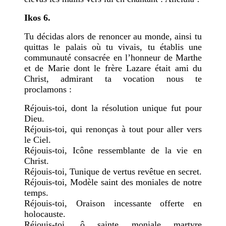
Ikos 6.
Tu décidas alors de renoncer au monde, ainsi tu
quittas le palais où tu vivais, tu établis une
communauté consacrée en l’honneur de Marthe
et de Marie dont le frère Lazare était ami du
Christ, admirant ta vocation nous te
proclamons :
Réjouis-toi, dont la résolution unique fut pour
Dieu.
Réjouis-toi, qui renonças à tout pour aller vers
le Ciel.
Réjouis-toi, Icône ressemblante de la vie en
Christ.
Réjouis-toi, Tunique de vertus revêtue en secret.
Réjouis-toi, Modèle saint des moniales de notre
temps.
Réjouis-toi, Oraison incessante offerte en
holocauste.
Réjouis-toi, ô sainte moniale martyre