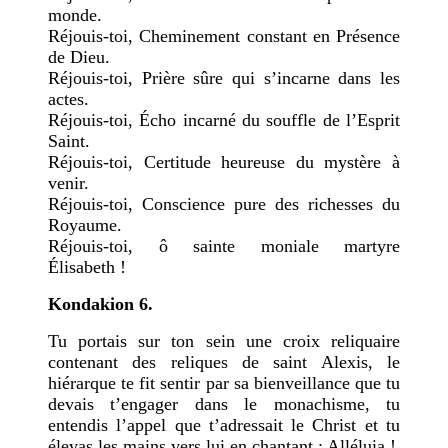
monde.
Réjouis-toi, Cheminement constant en Présence
de Dieu.
Réjouis-toi, Prière sûre qui s’incarne dans les
actes.
Réjouis-toi, Écho incarné du souffle de l’Esprit
Saint.
Réjouis-toi, Certitude heureuse du mystère à
venir.
Réjouis-toi, Conscience pure des richesses du
Royaume.
Réjouis-toi, ô sainte moniale martyre
Élisabeth !
Kondakion 6.
Tu portais sur ton sein une croix reliquaire
contenant des reliques de saint Alexis, le
hiérarque te fit sentir par sa bienveillance que tu
devais t’engager dans le monachisme, tu
entendis l’appel que t’adressait le Christ et tu
élevas les mains vers lui en chantant : Alléluia !