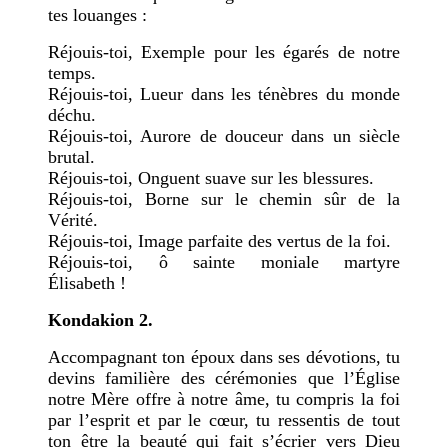
tes louanges :
Réjouis-toi, Exemple pour les égarés de notre
temps.
Réjouis-toi, Lueur dans les ténèbres du monde
déchu.
Réjouis-toi, Aurore de douceur dans un siècle
brutal.
Réjouis-toi, Onguent suave sur les blessures.
Réjouis-toi, Borne sur le chemin sûr de la
Vérité.
Réjouis-toi, Image parfaite des vertus de la foi.
Réjouis-toi, ô sainte moniale martyre
Élisabeth !
Kondakion 2.
Accompagnant ton époux dans ses dévotions, tu
devins familière des cérémonies que l’Église
notre Mère offre à notre âme, tu compris la foi
par l’esprit et par le cœur, tu ressentis de tout
ton être la beauté qui fait s’écrier vers Dieu