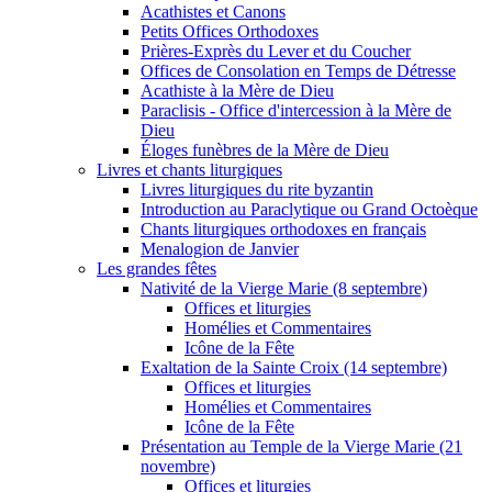
Acathistes et Canons
Petits Offices Orthodoxes
Prières-Exprès du Lever et du Coucher
Offices de Consolation en Temps de Détresse
Acathiste à la Mère de Dieu
Paraclisis - Office d'intercession à la Mère de
Dieu
Éloges funèbres de la Mère de Dieu
Livres et chants liturgiques
Livres liturgiques du rite byzantin
Introduction au Paraclytique ou Grand Octoèque
Chants liturgiques orthodoxes en français
Menalogion de Janvier
Les grandes fêtes
Nativité de la Vierge Marie (8 septembre)
Offices et liturgies
Homélies et Commentaires
Icône de la Fête
Exaltation de la Sainte Croix (14 septembre)
Offices et liturgies
Homélies et Commentaires
Icône de la Fête
Présentation au Temple de la Vierge Marie (21
novembre)
Offices et liturgies