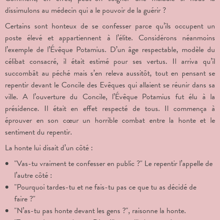
dissimulons au médecin qui a le pouvoir de la guérir ?
Certains sont honteux de se confesser parce qu’ils occupent un
poste élevé et appartiennent à l’élite. Considérons néanmoins
l’exemple de l’Évêque Potamius. D’un âge respectable, modèle du
célibat consacré, il était estimé pour ses vertus. Il arriva qu’il
succombât au péché mais s’en releva aussitôt, tout en pensant se
repentir devant le Concile des Evêques qui allaient se réunir dans sa
ville. A l’ouverture du Concile, l’Évêque Potamius fut élu à la
présidence. Il était en effet respecté de tous. Il commença à
éprouver en son cœur un horrible combat entre la honte et le
sentiment du repentir.
La honte lui disait d’un côté :
"Vas-tu vraiment te confesser en public ?" Le repentir l’appelle de
l’autre côté :
"Pourquoi tardes-tu et ne fais-tu pas ce que tu as décidé de
faire ?"
"N’as-tu pas honte devant les gens ?", raisonne la honte.