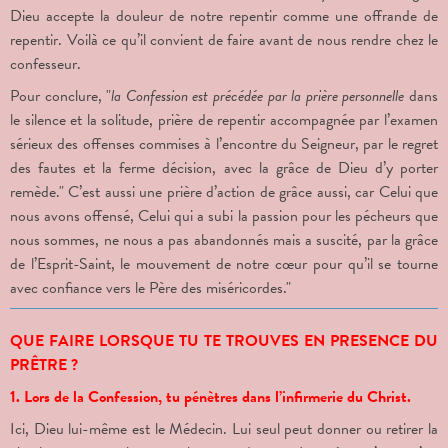
Dieu accepte la douleur de notre repentir comme une offrande de
repentir. Voilà ce qu’il convient de faire avant de nous rendre chez le
confesseur.
Pour conclure, "
la Confession est précédée par la prière personnelle
dans
le silence et la solitude, prière de repentir accompagnée par l’examen
sérieux des offenses commises à l’encontre du Seigneur, par le regret
des fautes et la ferme décision, avec la grâce de Dieu d’y porter
remède." C’est aussi une prière d’action de grâce aussi, car Celui que
nous avons offensé, Celui qui a subi la passion pour les pécheurs que
nous sommes, ne nous a pas abandonnés mais a suscité, par la grâce
de l’Esprit-Saint, le mouvement de notre cœur pour qu’il se tourne
avec confiance vers le Père des miséricordes."
QUE FAIRE LORSQUE TU TE TROUVES EN PRESENCE DU
PRÊTRE ?
1. Lors de la Confession, tu pénètres dans l’infirmerie du Christ.
Ici, Dieu lui-même est le Médecin. Lui seul peut donner ou retirer la