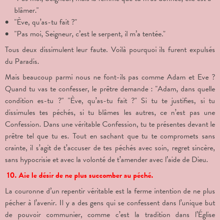
blâmer."
"Ève, qu’as-tu fait ?"
"Pas moi, Seigneur, c’est le serpent, il m’a tentée."
Tous deux dissimulent leur faute. Voilà pourquoi ils furent expulsés
du Paradis.
Mais beaucoup parmi nous ne font-ils pas comme Adam et Eve ?
Quand tu vas te confesser, le prêtre demande : "Adam, dans quelle
condition es-tu ?" "Ève, qu’as-tu fait ?" Si tu te justifies, si tu
dissimules tes péchés, si tu blâmes les autres, ce n’est pas une
Confession. Dans une véritable Confession, tu te présentes devant le
prêtre tel que tu es. Tout en sachant que tu te compromets sans
crainte, il s’agit de t’accuser de tes péchés avec soin, regret sincère,
sans hypocrisie et avec la volonté de t’amender avec l’aide de Dieu.
10. Aie le désir de ne plus succomber au péché.
La couronne d’un repentir véritable est la ferme intention de ne plus
pécher à l’avenir. Il y a des gens qui se confessent dans l’unique but
de pouvoir communier, comme c’est la tradition dans l’Église