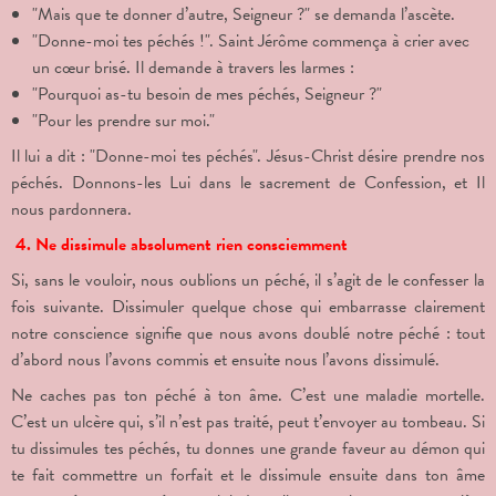
"Mais que te donner d’autre, Seigneur ?" se demanda l’ascète.
"Donne-moi tes péchés !". Saint Jérôme commença à crier avec
un cœur brisé. Il demande à travers les larmes :
"Pourquoi as-tu besoin de mes péchés, Seigneur ?"
"Pour les prendre sur moi."
Il lui a dit : "Donne-moi tes péchés". Jésus-Christ désire prendre nos
péchés. Donnons-les Lui dans le sacrement de Confession, et Il
nous pardonnera.
4. Ne dissimule absolument rien consciemment
Si, sans le vouloir, nous oublions un péché, il s’agit de le confesser la
fois suivante. Dissimuler quelque chose qui embarrasse clairement
notre conscience signifie que nous avons doublé notre péché : tout
d’abord nous l’avons commis et ensuite nous l’avons dissimulé.
Ne caches pas ton péché à ton âme. C’est une maladie mortelle.
C’est un ulcère qui, s’il n’est pas traité, peut t’envoyer au tombeau. Si
tu dissimules tes péchés, tu donnes une grande faveur au démon qui
te fait commettre un forfait et le dissimule ensuite dans ton âme