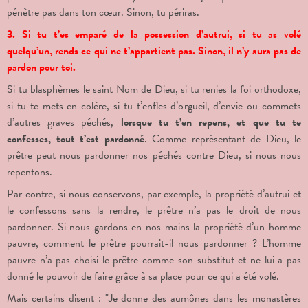
pénètre pas dans ton cœur. Sinon, tu périras.
3. Si tu t’es emparé de la possession d’autrui, si tu as volé
quelqu’un, rends ce qui ne t’appartient pas. Sinon, il n’y aura pas de
pardon pour toi.
Si tu blasphèmes le saint Nom de Dieu, si tu renies la foi orthodoxe,
si tu te mets en colère, si tu t’enfles d’orgueil, d’envie ou commets
d’autres graves péchés,
lorsque tu t’en repens, et que tu te
confesses, tout t’est pardonné
. Comme représentant de Dieu, le
prêtre peut nous pardonner nos péchés contre Dieu, si nous nous
repentons.
Par contre, si nous conservons, par exemple, la propriété d’autrui et
le confessons sans la rendre, le prêtre n’a pas le droit de nous
pardonner. Si nous gardons en nos mains la propriété d’un homme
pauvre, comment le prêtre pourrait-il nous pardonner ? L’homme
pauvre n’a pas choisi le prêtre comme son substitut et ne lui a pas
donné le pouvoir de faire grâce à sa place pour ce qui a été volé.
Mais certains disent : "Je donne des aumônes dans les monastères