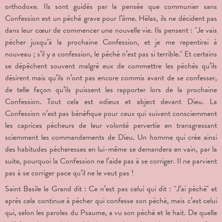
orthodoxe. Ils sont guidés par la pensée que communier sans
Confession est un péché grave pour l’âme. Hélas, ils ne décident pas
dans leur cœur de commencer une nouvelle vie. Ils pensent : "Je vais
pécher jusqu’à la prochaine Confession, et je me repentirai à
nouveau ; s’il y a confession, le péché n’est pas si terrible." Et certains
se dépêchent souvent malgré eux de commettre les péchés qu’ils
désirent mais qu’ils n’ont pas encore commis avant de se confesser,
de telle façon qu’ils puissent les rapporter lors de la prochaine
Confession. Tout cela est odieux et abject devant Dieu. La
Confession n’est pas bénéfique pour ceux qui suivent consciemment
les caprices pécheurs de leur volonté pervertie en transgressant
sciemment les commandements de Dieu. Un homme qui crée ainsi
des habitudes pécheresses en lui-même se demandera en vain, par la
suite, pourquoi la Confession ne l’aide pas à se corriger. Il ne parvient
pas à se corriger pace qu’il ne le veut pas !
Saint Basile le Grand dit : Ce n’est pas celui qui dit : "J’ai péché" et
après cela continue à pécher qui confesse son péché, mais c’est celui
qui, selon les paroles du Psaume, a vu son péché et le hait. De quelle