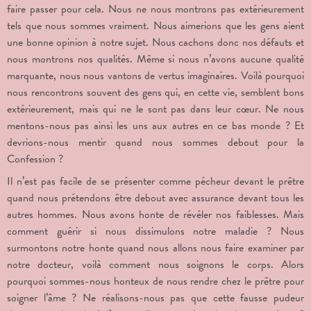
faire passer pour cela. Nous ne nous montrons pas extérieurement
tels que nous sommes vraiment. Nous aimerions que les gens aient
une bonne opinion à notre sujet. Nous cachons donc nos défauts et
nous montrons nos qualités. Même si nous n’avons aucune qualité
marquante, nous nous vantons de vertus imaginaires. Voilà pourquoi
nous rencontrons souvent des gens qui, en cette vie, semblent bons
extérieurement, mais qui ne le sont pas dans leur cœur. Ne nous
mentons-nous pas ainsi les uns aux autres en ce bas monde ? Et
devrions-nous mentir quand nous sommes debout pour la
Confession ?
Il n’est pas facile de se présenter comme pécheur devant le prêtre
quand nous prétendons être debout avec assurance devant tous les
autres hommes. Nous avons honte de révéler nos faiblesses. Mais
comment guérir si nous dissimulons notre maladie ? Nous
surmontons notre honte quand nous allons nous faire examiner par
notre docteur, voilà comment nous soignons le corps. Alors
pourquoi sommes-nous honteux de nous rendre chez le prêtre pour
soigner l’âme ? Ne réalisons-nous pas que cette fausse pudeur