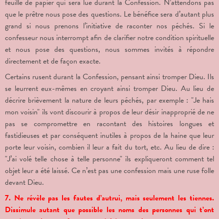
feuille de papier qui sera lue durant la Confession. N’attendons pas
que le prêtre nous pose des questions. Le bénéfice sera d’autant plus
grand si nous prenons l’initiative de raconter nos péchés. Si le
confesseur nous interrompt afin de clarifier notre condition spirituelle
et nous pose des questions, nous sommes invités à répondre
directement et de façon exacte.
Certains rusent durant la Confession, pensant ainsi tromper Dieu. Ils
se leurrent eux-mêmes en croyant ainsi tromper Dieu. Au lieu de
décrire brièvement la nature de leurs péchés, par exemple : "Je hais
mon voisin" ils vont discourir à propos de leur désir inapproprié de ne
pas se compromettre en racontant des histoires longues et
fastidieuses et par conséquent inutiles à propos de la haine que leur
porte leur voisin, combien il leur a fait du tort, etc. Au lieu de dire :
"J’ai volé telle chose à telle personne" ils expliqueront comment tel
objet leur a été laissé. Ce n’est pas une confession mais une ruse folle
devant Dieu.
7. Ne révèle pas les fautes d’autrui, mais seulement les tiennes.
Dissimule autant que possible les noms des personnes qui t’ont