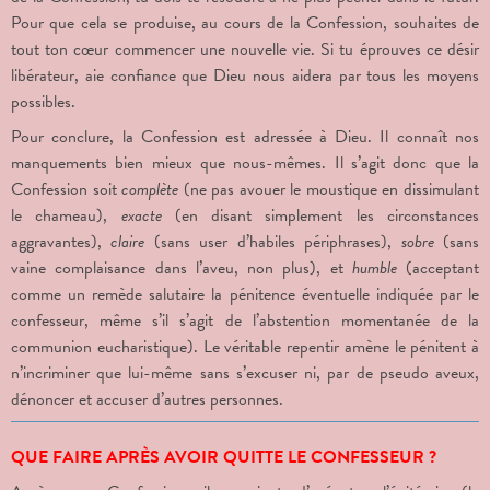
Pour que cela se produise, au cours de la Confession, souhaites de
tout ton cœur commencer une nouvelle vie. Si tu éprouves ce désir
libérateur, aie confiance que Dieu nous aidera par tous les moyens
possibles.
Pour conclure, la Confession est adressée à Dieu. Il connaît nos
manquements bien mieux que nous-mêmes. Il s’agit donc que la
Confession soit
complète
(ne pas avouer le moustique en dissimulant
le chameau),
exacte
(en disant simplement les circonstances
aggravantes),
claire
(sans user d’habiles périphrases),
sobre
(sans
vaine complaisance dans l’aveu, non plus), et
humble
(acceptant
comme un remède salutaire la pénitence éventuelle indiquée par le
confesseur, même s’il s’agit de l’abstention momentanée de la
communion eucharistique). Le véritable repentir amène le pénitent à
n’incriminer que lui-même sans s’excuser ni, par de pseudo aveux,
dénoncer et accuser d’autres personnes.
QUE FAIRE APRÈS AVOIR QUITTE LE CONFESSEUR ?