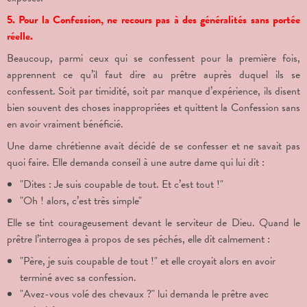
5. Pour la Confession, ne recours pas à des généralités sans portée
réelle.
Beaucoup, parmi ceux qui se confessent pour la première fois,
apprennent ce qu’il faut dire au prêtre auprès duquel ils se
confessent. Soit par timidité, soit par manque d’expérience, ils disent
bien souvent des choses inappropriées et quittent la Confession sans
en avoir vraiment bénéficié.
Une dame chrétienne avait décidé de se confesser et ne savait pas
quoi faire. Elle demanda conseil à une autre dame qui lui dit :
"Dites : Je suis coupable de tout. Et c’est tout !"
"Oh ! alors, c’est très simple"
Elle se tint courageusement devant le serviteur de Dieu. Quand le
prêtre l’interrogea à propos de ses péchés, elle dit calmement :
"Père, je suis coupable de tout !" et elle croyait alors en avoir
terminé avec sa confession.
"Avez-vous volé des chevaux ?" lui demanda le prêtre avec