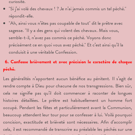
curiosité.
"Si j’ai volé des chevaux ! ? Je n’ai jamais commis un tel péché."
répondit-elle.
"Ah, ainsi vous n’êtes pas coupable de tout" dit le prêtre avec
sagesse. "Il y a des gens qui volent des chevaux. Mais vous,
semble-t-il, n’avez pas commis ce péché. Voyons donc
précisément ce en quoi vous avez péché." Et c’est ainsi qu’il la
conduisit à une véritable Confession.
6. Confesse brièvement et avec précision le caractère de chaque
péché.
Les généralités n’apportent aucun bénéfice au pénitent. Il s’agit de
rendre compte à Dieu pour chacune de nos transgressions. Bien sûr,
cela ne signifie pas qu’il doit commencer à raconter de longues
histoires détaillées. Le prêtre est habituellement un homme fort
occupé. Pendant les fêtes et particulièrement avant la Communion,
beaucoup attendent leur tour pour se confesser à lui. Voilà pourquoi
concision, exactitude et brièveté sont nécessaires. Afin d’accomplir
cela, il est recommandé de transcrire au préalable les péchés sur une