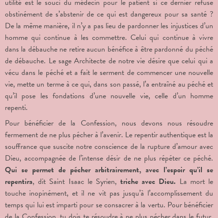
utilité est le souci du médecin pour le patient si ce dernier refuse
obstinément de s’abstenir de ce qui est dangereux pour sa santé ?
De la même manière, il n’y a pas lieu de pardonner les injustices d’un
homme qui continue à les commettre. Celui qui continue à vivre
dans la débauche ne retire aucun bénéfice à être pardonné du péché
de débauche. Le sage Architecte de notre vie désire que celui qui a
vécu dans le péché et a fait le serment de commencer une nouvelle
vie, mette un terme à ce qui, dans son passé, l’a entraîné au péché et
qu’il pose les fondations d’une nouvelle vie, celle d’un homme
repenti.
Pour bénéficier de la Confession, nous devons nous résoudre
fermement de ne plus pécher à l’avenir. Le repentir authentique est la
souffrance que suscite notre conscience de la rupture d’amour avec
Dieu, accompagnée de l’intense désir de ne plus répéter ce péché.
Qui se permet de pécher arbitrairement, avec l’espoir qu’il se
repentira
, dit Saint Isaac le Syrien,
triche avec Dieu.
La mort le
touche inopinément, et il ne vit pas jusqu’à l’accomplissement du
temps qui lui est imparti pour se consacrer à la vertu. Pour bénéficier
de la Confession, tu dois te résoudre à ne plus pécher dans le futur.