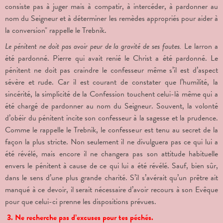
consiste pas à juger mais à compatir, à intercéder, à pardonner au
nom du Seigneur et à déterminer les remèdes appropriés pour aider à
la conversion" rappelle le Trebnik.
Le pénitent ne doit pas avoir peur de la gravité de ses fautes.
Le larron a
été pardonné. Pierre qui avait renié le Christ a été pardonné. Le
pénitent ne doit pas craindre le confesseur même s’il est d’aspect
sévère et rude. Car il est courant de constater que l’humilité, la
sincérité, la simplicité de la Confession touchent celui-là même qui a
été chargé de pardonner au nom du Seigneur. Souvent, la volonté
d’obéir du pénitent incite son confesseur à la sagesse et la prudence.
Comme le rappelle le Trebnik, le confesseur est tenu au secret de la
façon la plus stricte. Non seulement il ne divulguera pas ce qui lui a
été révélé, mais encore il ne changera pas son attitude habituelle
envers le pénitent à cause de ce qui lui a été révélé. Sauf, bien sûr,
dans le sens d’une plus grande charité. S’il s’avérait qu’un prêtre ait
manqué à ce devoir, il serait nécessaire d’avoir recours à son Evêque
pour que celui-ci prenne les dispositions prévues.
3. Ne recherche pas d’excuses pour tes péchés.