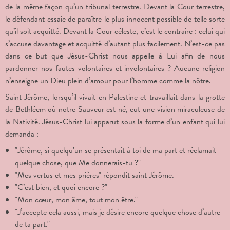
de la même façon qu’un tribunal terrestre. Devant la Cour terrestre,
le défendant essaie de paraître le plus innocent possible de telle sorte
qu’il soit acquitté. Devant la Cour céleste, c’est le contraire : celui qui
s’accuse davantage et acquitté d’autant plus facilement. N’est-ce pas
dans ce but que Jésus-Christ nous appelle à Lui afin de nous
pardonner nos fautes volontaires et involontaires ? Aucune religion
n’enseigne un Dieu plein d’amour pour l’homme comme la nôtre.
Saint Jérôme, lorsqu’il vivait en Palestine et travaillait dans la grotte
de Bethléem où notre Sauveur est né, eut une vision miraculeuse de
la Nativité. Jésus-Christ lui apparut sous la forme d’un enfant qui lui
demanda :
"Jérôme, si quelqu’un se présentait à toi de ma part et réclamait
quelque chose, que Me donnerais-tu ?"
"Mes vertus et mes prières" répondit saint Jérôme.
"C’est bien, et quoi encore ?"
"Mon cœur, mon âme, tout mon être."
"J’accepte cela aussi, mais je désire encore quelque chose d’autre
de ta part."