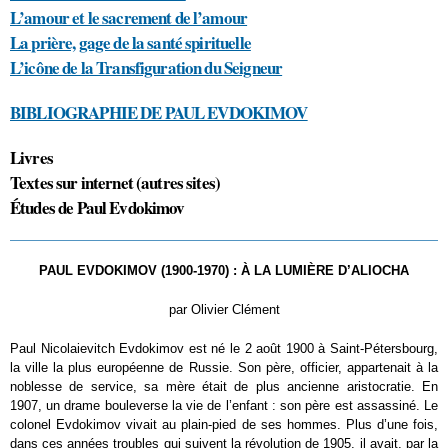
L’amour et le sacrement de l’amour
La prière, gage de la santé spirituelle
L’icône de la Transfiguration du Seigneur
BIBLIOGRAPHIE DE PAUL EVDOKIMOV
Livres
Textes sur internet (autres sites)
Études de Paul Evdokimov
PAUL EVDOKIMOV (1900-1970) : À LA LUMIÈRE D’ALIOCHA
par Olivier Clément
Paul Nicolaievitch Evdokimov est né le 2 août 1900 à Saint-Pétersbourg,
la ville la plus européenne de Russie. Son père, officier, appartenait à la
noblesse de service, sa mère était de plus ancienne aristocratie. En
1907, un drame bouleverse la vie de l’enfant : son père est assassiné. Le
colonel Evdokimov vivait au plain-pied de ses hommes. Plus d’une fois,
dans ces années troubles qui suivent la révolution de 1905, il avait, par la