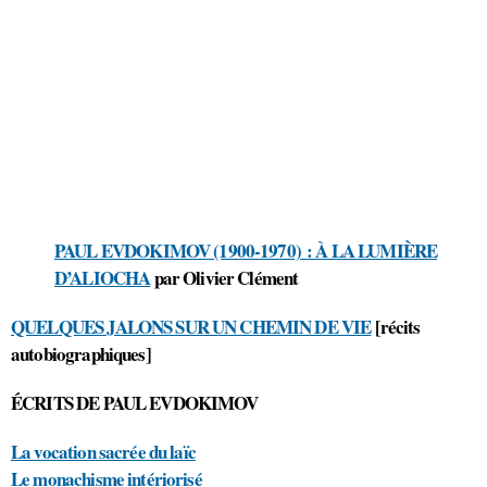
PAUL EVDOKIMOV (1900-1970) : À LA LUMIÈRE
D’ALIOCHA
par Olivier Clément
QUELQUES JALONS SUR UN CHEMIN DE VIE
[récits
autobiographiques]
ÉCRITS DE PAUL EVDOKIMOV
La vocation sacrée du laïc
Le monachisme intériorisé