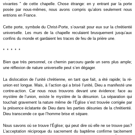
vivantes " de cette chapelle. Chose étrange: en y entrant par la porte
posée par nous-mêmes, nous avons compris qu’alors seulement nous
entrions en France.
Cette porte, symbole du Christ-Porte, s’ouvrait pour eux sur la chrétienté
universelle. Les murs de la chapelle reculaient brusquement jusqu’aux
confins du monde et gardaient les traces de feu de la prière une.
* * * * *
Bien que très personnel, ce chemin parcouru garde un sens plus ample;
une réflexion de nature universelle peut s’en dégager.
La dislocation de l’unité chrétienne, en tant que fait, a été rapide; la ré-
union est longue. Mais, à l’action qui a brisé l’unité, Dieu a manifesté une
contre-action. Car nous nous trouvons devant une évidence: face au
mystère de l’union, existe le mystère de la désunion. La séparation qui
touchait gravement la nature même de l’Église s’est trouvée corrigée par
la présence éclatante de Dieu dans les parties désunies de la chrétienté.
Dieu transcende ce que l’homme brise et sépare.
Nous savons où se trouve l’Église; qui peut dire où elle ne se trouve pas?
L’acceptation réciproque du sacrement du baptême confirme tacitement