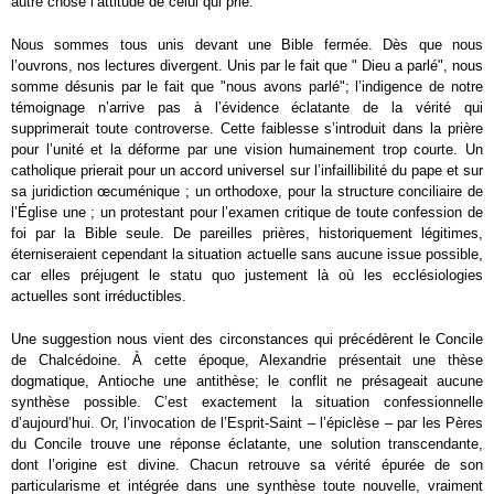
autre chose l’attitude de celui qui prie.
Nous sommes tous unis devant une Bible fermée. Dès que nous
l’ouvrons, nos lectures divergent. Unis par le fait que " Dieu a parlé", nous
somme désunis par le fait que "nous avons parlé"; l’indigence de notre
témoignage n’arrive pas à l’évidence éclatante de la vérité qui
supprimerait toute controverse. Cette faiblesse s’introduit dans la prière
pour l’unité et la déforme par une vision humainement trop courte. Un
catholique prierait pour un accord universel sur l’infaillibilité du pape et sur
sa juridiction œcuménique ; un orthodoxe, pour la structure conciliaire de
l’Église une ; un protestant pour l’examen critique de toute confession de
foi par la Bible seule. De pareilles prières, historiquement légitimes,
éterniseraient cependant la situation actuelle sans aucune issue possible,
car elles préjugent le statu quo justement là où les ecclésiologies
actuelles sont irréductibles.
Une suggestion nous vient des circonstances qui précédèrent le Concile
de Chalcédoine. À cette époque, Alexandrie présentait une thèse
dogmatique, Antioche une antithèse; le conflit ne présageait aucune
synthèse possible. C’est exactement la situation confessionnelle
d’aujourd’hui. Or, l’invocation de l’Esprit-Saint – l’épiclèse – par les Pères
du Concile trouve une réponse éclatante, une solution transcendante,
dont l’origine est divine. Chacun retrouve sa vérité épurée de son
particularisme et intégrée dans une synthèse toute nouvelle, vraiment