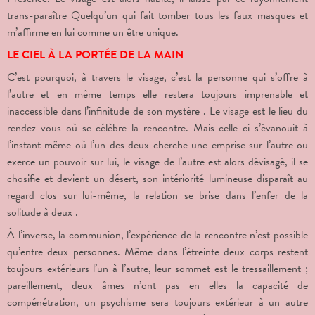
trans-paraître Quelqu’un qui fait tomber tous les faux masques et
m’affirme en lui comme un être unique.
LE CIEL À LA PORTÉE DE LA MAIN
C’est pourquoi, à travers le visage, c’est la personne qui s’offre à
l’autre et en même temps elle restera toujours imprenable et
inaccessible dans l’infinitude de son mystère . Le visage est le lieu du
rendez-vous où se célèbre la rencontre. Mais celle-ci s’évanouit à
l’instant même où l’un des deux cherche une emprise sur l’autre ou
exerce un pouvoir sur lui, le visage de l’autre est alors dévisagé, il se
chosifie et devient un désert, son intériorité lumineuse disparaît au
regard clos sur lui-même, la relation se brise dans l’enfer de la
solitude à deux .
À l’inverse, la communion, l’expérience de la rencontre n’est possible
qu’entre deux personnes. Même dans l’étreinte deux corps restent
toujours extérieurs l’un à l’autre, leur sommet est le tressaillement ;
pareillement, deux âmes n’ont pas en elles la capacité de
compénétration, un psychisme sera toujours extérieur à un autre