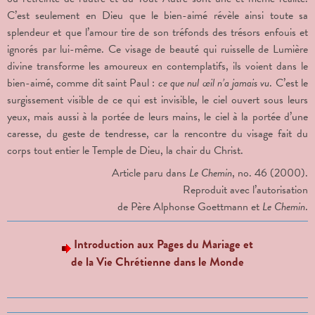
C’est seulement en Dieu que le bien-aimé révèle ainsi toute sa
splendeur et que l’amour tire de son tréfonds des trésors enfouis et
ignorés par lui-même. Ce visage de beauté qui ruisselle de Lumière
divine transforme les amoureux en contemplatifs, ils voient dans le
bien-aimé, comme dit saint Paul :
ce que nul œil n’a jamais vu
. C’est le
surgissement visible de ce qui est invisible, le ciel ouvert sous leurs
yeux, mais aussi à la portée de leurs mains, le ciel à la portée d’une
caresse, du geste de tendresse, car la rencontre du visage fait du
corps tout entier le Temple de Dieu, la chair du Christ.
Article paru dans
Le Chemin
, no. 46 (2000).
Reproduit avec l’autorisation
de Père Alphonse Goettmann et
Le Chemin
.
Introduction aux Pages du Mariage et
de la Vie Chrétienne dans le Monde