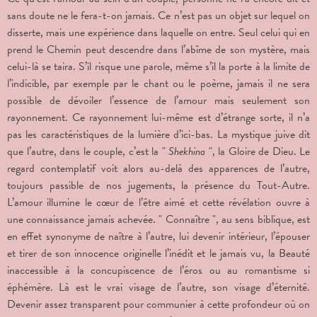
sans doute ne le fera-t-on jamais. Ce n’est pas un objet sur lequel on
disserte, mais une expérience dans laquelle on entre. Seul celui qui en
prend le Chemin peut descendre dans l’abîme de son mystère, mais
celui-là se taira. S’il risque une parole, même s’il la porte à la limite de
l’indicible, par exemple par le chant ou le poème, jamais il ne sera
possible de dévoiler l’essence de l’amour mais seulement son
rayonnement. Ce rayonnement lui-même est d’étrange sorte, il n’a
pas les caractéristiques de la lumière d’ici-bas. La mystique juive dit
que l’autre, dans le couple, c’est la "
Shekhina
", la Gloire de Dieu. Le
regard contemplatif voit alors au-delà des apparences de l’autre,
toujours passible de nos jugements, la présence du Tout-Autre.
L’amour illumine le cœur de l’être aimé et cette révélation ouvre à
une connaissance jamais achevée. " Connaître ", au sens biblique, est
en effet synonyme de naître à l’autre, lui devenir intérieur, l’épouser
et tirer de son innocence originelle l’inédit et le jamais vu, la Beauté
inaccessible à la concupiscence de l’éros ou au romantisme si
éphémère. Là est le vrai visage de l’autre, son visage d’éternité.
Devenir assez transparent pour communier à cette profondeur où on