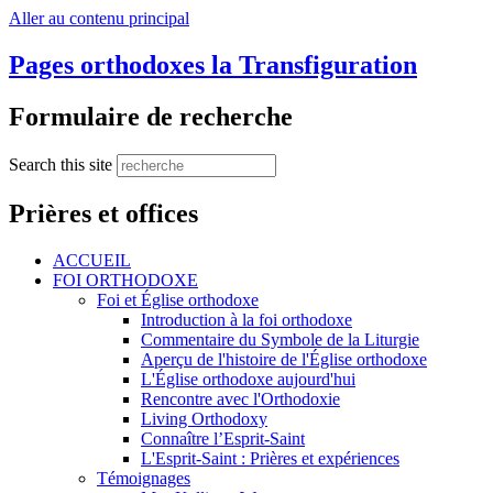
Aller au contenu principal
Pages orthodoxes la Transfiguration
Formulaire de recherche
Search this site
Prières et offices
ACCUEIL
FOI ORTHODOXE
Foi et Église orthodoxe
Introduction à la foi orthodoxe
Commentaire du Symbole de la Liturgie
Aperçu de l'histoire de l'Église orthodoxe
L'Église orthodoxe aujourd'hui
Rencontre avec l'Orthodoxie
Living Orthodoxy
Connaître l’Esprit-Saint
L'Esprit-Saint : Prières et expériences
Témoignages