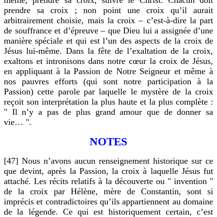
même, prendre sa croix, suivre le Christ. Chacun doit
prendre sa croix ; non point une croix qu’il aurait
arbitrairement choisie, mais la croix – c’est-à-dire la part
de souffrance et d’épreuve – que Dieu lui a assignée d’une
manière spéciale et qui est l’un des aspects de la croix de
Jésus lui-même. Dans la fête de l’exaltation de la croix,
exaltons et intronisons dans notre cœur la croix de Jésus,
en appliquant à la Passion de Notre Seigneur et même à
nos pauvres efforts (qui sont notre participation à la
Passion) cette parole par laquelle le mystère de la croix
reçoit son interprétation la plus haute et la plus complète :
" Il n’y a pas de plus grand amour que de donner sa
vie… ".
NOTES
[47] Nous n’avons aucun renseignement historique sur ce
que devint, après la Passion, la croix à laquelle Jésus fut
attaché. Les récits relatifs à la découverte ou " invention "
de la croix par Hélène, mère de Constantin, sont si
imprécis et contradictoires qu’ils appartiennent au domaine
de la légende. Ce qui est historiquement certain, c’est