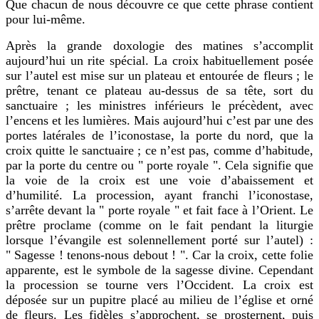
Que chacun de nous découvre ce que cette phrase contient
pour lui-même.
Après la grande doxologie des matines s’accomplit
aujourd’hui un rite spécial. La croix habituellement posée
sur l’autel est mise sur un plateau et entourée de fleurs ; le
prêtre, tenant ce plateau au-dessus de sa tête, sort du
sanctuaire ; les ministres inférieurs le précèdent, avec
l’encens et les lumières. Mais aujourd’hui c’est par une des
portes latérales de l’iconostase, la porte du nord, que la
croix quitte le sanctuaire ; ce n’est pas, comme d’habitude,
par la porte du centre ou " porte royale ". Cela signifie que
la voie de la croix est une voie d’abaissement et
d’humilité. La procession, ayant franchi l’iconostase,
s’arrête devant la " porte royale " et fait face à l’Orient. Le
prêtre proclame (comme on le fait pendant la liturgie
lorsque l’évangile est solennellement porté sur l’autel) :
" Sagesse ! tenons-nous debout ! ". Car la croix, cette folie
apparente, est le symbole de la sagesse divine. Cependant
la procession se tourne vers l’Occident. La croix est
déposée sur un pupitre placé au milieu de l’église et orné
de fleurs. Les fidèles s’approchent, se prosternent, puis