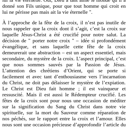
lui la vie éternelle. Oui, Dieu a tant aimé le monde qu’il a
donné son Fils unique, pour que tout homme qui croit en
lui ne périsse pas mais ait la vie éternelle ".
À l’approche de la fête de la croix, il n’est pas inutile de
nous rappeler que la croix dont il s’agit, c’est la croix sur
laquelle Jésus-Christ a été crucifié pour notre salut. La
décision de " porter notre croix " – idée si profondément
évangélique, et sans laquelle cette fête de la croix
demeurerait une abstraction – est un aspect essentiel, mais
secondaire, du mystère de la croix. L’aspect principal, c’est
que nous sommes sauvés par la Passion de Jésus.
L’attention des chrétiens d’Orient, qui se porte si
facilement et avec tant d’enthousiasme vers l’incarnation
du Christ, ne doit pas délaisser le mystère de l’expiation.
Le Christ est Dieu fait homme ; il est vainqueur et
ressuscité. Mais il est aussi le Rédempteur crucifié. Les
fêtes de la croix sont pour nous une occasion de méditer
sur la signification du Sang du Christ dans notre vie
spirituelle, sur la mort du Sauveur comme réparation de
nos péchés, sur le rapport entre la croix et l’amour. Elles
nous sont une occasion précieuse d’approfondir l’article du