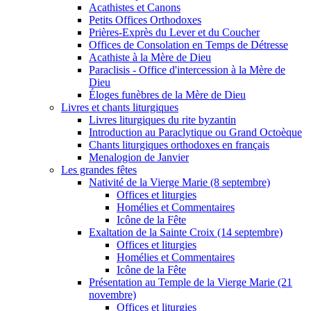
Acathistes et Canons
Petits Offices Orthodoxes
Prières-Exprès du Lever et du Coucher
Offices de Consolation en Temps de Détresse
Acathiste à la Mère de Dieu
Paraclisis - Office d'intercession à la Mère de
Dieu
Éloges funèbres de la Mère de Dieu
Livres et chants liturgiques
Livres liturgiques du rite byzantin
Introduction au Paraclytique ou Grand Octoèque
Chants liturgiques orthodoxes en français
Menalogion de Janvier
Les grandes fêtes
Nativité de la Vierge Marie (8 septembre)
Offices et liturgies
Homélies et Commentaires
Icône de la Fête
Exaltation de la Sainte Croix (14 septembre)
Offices et liturgies
Homélies et Commentaires
Icône de la Fête
Présentation au Temple de la Vierge Marie (21
novembre)
Offices et liturgies