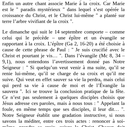
Enfin un autre chant associe Marie à la croix. Car Marie
est le " paradis mystérieux " dans lequel s’est opérée la
croissance du Christ, et le Christ lui-même " a planté sur
terre l’arbre vivifiant de la croix ".
Le dimanche qui suit le 14 septembre comporte – comme
celui qui le précède – une épître et un évangile se
rapportant à la croix. L’épître (Ga 2, 16-20) a été choisie à
cause de cette phrase de Paul : " Je suis crucifié avec le
Christ et pourtant je vis… ". Dans l’évangile (Mc 8, 34 –
9,1), nous entendons l’avertissement donné pas Notre
Seigneur : " Si quelqu’un veut venir à ma suite, qu’il se
renie lui-même, qu’il se charge de sa croix et qu’il me
suive. Qui veut en effet sauver sa vie la perdra, mais celui
qui perd sa vie à cause de moi et de l’Évangile la
sauvera ". Ici se trouve la conclusion pratique de la fête.
Ce n’est pas seulement à quelques disciples choisis que
Jésus adresse ces paroles, mais à nous tous : " Appelant la
foule, en même temps que ses disciples, il leur dit… ".
Notre Seigneur établit une gradation instructive, si nous
savons la méditer, entre ces trois actes : renoncer à soi-