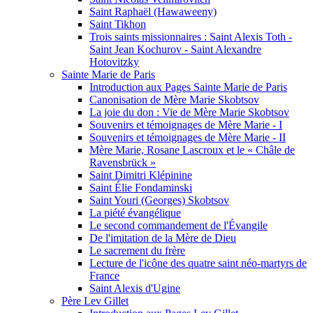
Saint Raphaël (Hawaweeny)
Saint Tikhon
Trois saints missionnaires : Saint Alexis Toth -
Saint Jean Kochurov - Saint Alexandre
Hotovitzky
Sainte Marie de Paris
Introduction aux Pages Sainte Marie de Paris
Canonisation de Mère Marie Skobtsov
La joie du don : Vie de Mère Marie Skobtsov
Souvenirs et témoignages de Mère Marie - I
Souvenirs et témoignages de Mère Marie - II
Mère Marie, Rosane Lascroux et le « Châle de
Ravensbrück »
Saint Dimitri Klépinine
Saint Élie Fondaminski
Saint Youri (Georges) Skobtsov
La piété évangélique
Le second commandement de l'Évangile
De l'imitation de la Mère de Dieu
Le sacrement du frère
Lecture de l'icône des quatre saint néo-martyrs de
France
Saint Alexis d'Ugine
Père Lev Gillet