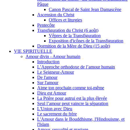
Pâque
Canon Pascal de Saint Jean Damascène
Ascension du Christ
Offices et liturgies
Pentecôte
Transfiguration du Christ (6 août)
Vêpres de la Transfiguration
Exposition d'icônes de la Transfiguration
Dormition de la Mère de Dieu (15 août)
VIE SPIRITUELLE
Amour divin - Amour humain
Introduction
L’Approche orthodoxe de l’amour humain
Le Seigneur-Amour
De l'amour
Sur l'amour
Aime ton prochain comme toi-même
Dieu est Amour
La Prière pour autrui est la plus élevée
Seul l’amour peut vaincre la séparation
L'Union avec Dieu
Le sacrement du frère
L'Amour dans le Bouddhisme, l'Hindouisme, et
l'Islam
Amour, sexualité et mariage