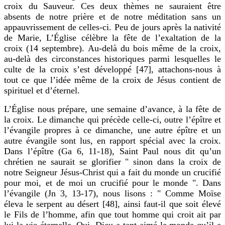
croix du Sauveur. Ces deux thèmes ne sauraient être
absents de notre prière et de notre méditation sans un
appauvrissement de celles-ci. Peu de jours après la nativité
de Marie, L’Église célèbre la fête de l’exaltation de la
croix (14 septembre). Au-delà du bois même de la croix,
au-delà des circonstances historiques parmi lesquelles le
culte de la croix s’est développé [47], attachons-nous à
tout ce que l’idée même de la croix de Jésus contient de
spirituel et d’éternel.
L’Église nous prépare, une semaine d’avance, à la fête de
la croix. Le dimanche qui précède celle-ci, outre l’épître et
l’évangile propres à ce dimanche, une autre épître et un
autre évangile sont lus, en rapport spécial avec la croix.
Dans l’épître (Ga 6, 11-18), Saint Paul nous dit qu’un
chrétien ne saurait se glorifier " sinon dans la croix de
notre Seigneur Jésus-Christ qui a fait du monde un crucifié
pour moi, et de moi un crucifié pour le monde ". Dans
l’évangile (Jn 3, 13-17), nous lisons : " Comme Moïse
éleva le serpent au désert [48], ainsi faut-il que soit élevé
le Fils de l’homme, afin que tout homme qui croit ait par