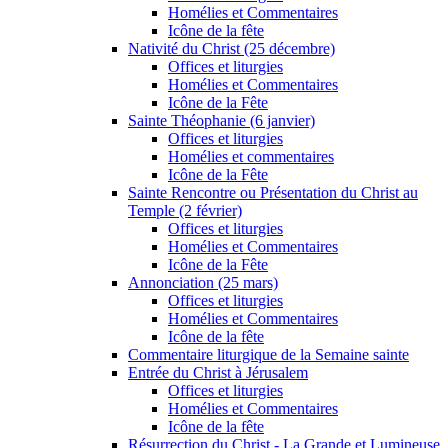
Homélies et Commentaires
Icône de la fête
Nativité du Christ (25 décembre)
Offices et liturgies
Homélies et Commentaires
Icône de la Fête
Sainte Théophanie (6 janvier)
Offices et liturgies
Homélies et commentaires
Icône de la Fête
Sainte Rencontre ou Présentation du Christ au
Temple (2 février)
Offices et liturgies
Homélies et Commentaires
Icône de la Fête
Annonciation (25 mars)
Offices et liturgies
Homélies et Commentaires
Icône de la fête
Commentaire liturgique de la Semaine sainte
Entrée du Christ à Jérusalem
Offices et liturgies
Homélies et Commentaires
Icône de la fête
Résurrection du Christ - La Grande et Lumineuse