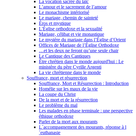
La vocation sacrée du laïc
L’amour et le sacrement de l’amour
Le monachisme intériorisé
Le mariage, chemin de sainteté
Éros et mystique
L'Église orthodoxe et la sexualité
Mariage, célibat et vie monastique
Le mystère du mariage dans l’Église d’Orient
Offices de Mariage de l’Église Orthodoxe
…et les deux ne feront qu’une seule chair
Le Cantique des Cantiques
Être chrétien dans le monde aujourd'hui : Le
ministère du père Cyrille Argenti
La vie chrétienne dans le monde
Souffrance, mort et résurrection
Souffrance, Mort et Résurrection : Introduction
Homélie sur les maux de la vie
La coupe du Christ
De la mort et de la résurrection
Le problème du mal
Les malades en phase terminale : une perspective
éthique orthodoxe
Parler de la mort aux mourants
L´accompagnement des mourants, réponse à l
´euthanasie