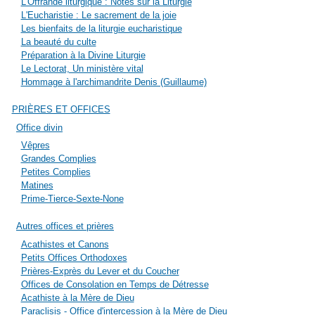
L'Offrande liturgique : Notes sur la Liturgie
L'Eucharistie : Le sacrement de la joie
Les bienfaits de la liturgie eucharistique
La beauté du culte
Préparation à la Divine Liturgie
Le Lectorat, Un ministère vital
Hommage à l'archimandrite Denis (Guillaume)
PRIÈRES ET OFFICES
Office divin
Vêpres
Grandes Complies
Petites Complies
Matines
Prime-Tierce-Sexte-None
Autres offices et prières
Acathistes et Canons
Petits Offices Orthodoxes
Prières-Exprès du Lever et du Coucher
Offices de Consolation en Temps de Détresse
Acathiste à la Mère de Dieu
Paraclisis - Office d'intercession à la Mère de Dieu