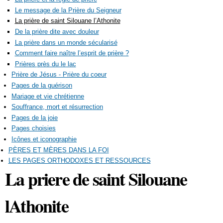
Le message de la Prière du Seigneur
La prière de saint Silouane l’Athonite
De la prière dite avec douleur
La prière dans un monde sécularisé
Comment faire naître l’esprit de prière ?
Prières près du le lac
Prière de Jésus - Prière du coeur
Pages de la guérison
Mariage et vie chrétienne
Souffrance, mort et résurrection
Pages de la joie
Pages choisies
Icônes et iconographie
PÈRES ET MÈRES DANS LA FOI
LES PAGES ORTHODOXES ET RESSOURCES
La priere de saint Silouane
lAthonite