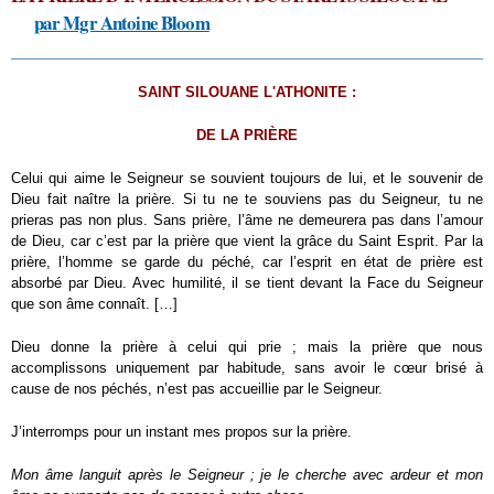
par Mgr Antoine Bloom
SAINT SILOUANE L'ATHONITE :
DE LA PRIÈRE
Celui qui aime le Seigneur se souvient toujours de lui, et le souvenir de
Dieu fait naître la prière. Si tu ne te souviens pas du Seigneur, tu ne
prieras pas non plus. Sans prière, l’âme ne demeurera pas dans l’amour
de Dieu, car c’est par la prière que vient la grâce du Saint Esprit. Par la
prière, l’homme se garde du péché, car l’esprit en état de prière est
absorbé par Dieu. Avec humilité, il se tient devant la Face du Seigneur
que son âme connaît. […]
Dieu donne la prière à celui qui prie ; mais la prière que nous
accomplissons uniquement par habitude, sans avoir le cœur brisé à
cause de nos péchés, n’est pas accueillie par le Seigneur.
J’interromps pour un instant mes propos sur la prière.
Mon âme languit après le Seigneur ; je le cherche avec ardeur et mon