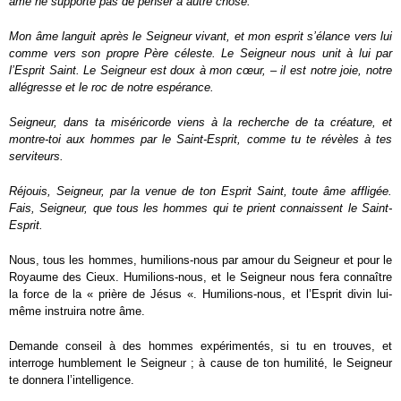
âme ne supporte pas de penser à autre chose.
Mon âme languit après le Seigneur vivant, et mon esprit s’élance vers lui
comme vers son propre Père céleste. Le Seigneur nous unit à lui par
l’Esprit Saint. Le Seigneur est doux à mon cœur, – il est notre joie, notre
allégresse et le roc de notre espérance.
Seigneur, dans ta miséricorde viens à la recherche de ta créature, et
montre-toi aux hommes par le Saint-Esprit, comme tu te révèles à tes
serviteurs.
Réjouis, Seigneur, par la venue de ton Esprit Saint, toute âme affligée.
Fais, Seigneur, que tous les hommes qui te prient connaissent le Saint-
Esprit.
Nous, tous les hommes, humilions-nous par amour du Seigneur et pour le
Royaume des Cieux. Humilions-nous, et le Seigneur nous fera connaître
la force de la « prière de Jésus «. Humilions-nous, et l’Esprit divin lui-
même instruira notre âme.
Demande conseil à des hommes expérimentés, si tu en trouves, et
interroge humblement le Seigneur ; à cause de ton humilité, le Seigneur
te donnera l’intelligence.