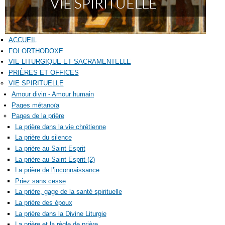
ACCUEIL
FOI ORTHODOXE
VIE LITURGIQUE ET SACRAMENTELLE
PRIÈRES ET OFFICES
VIE SPIRITUELLE
Amour divin - Amour humain
Pages métanoïa
Pages de la prière
La prière dans la vie chrétienne
La prière du silence
La prière au Saint Esprit
La prière au Saint Esprit-(2)
La prière de l’inconnaissance
Priez sans cesse
La prière, gage de la santé spirituelle
La prière des époux
La prière dans la Divine Liturgie
La prière et la règle de prière