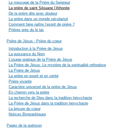
Le message de la Prière du Seigneur
La prière de saint Silouane l’Athonite
De la prière dite avec douleur
La prière dans un monde sécularisé
Comment faire naître l’esprit de prière ?
Prières près du le lac
Prière de Jésus - Prière du coeur
Introduction à la Prière de Jésus
La puissance du Nom
L'usage pratique de la Prière de Jésus
La Prière de Jésus: Le mystère de la spiritualité orthodoxe
La Prière de Jésus
La prière en esprit et en vérité
Prière vivante
Caractère universel de la prière de Jésus
En chemin vers la prière
La recherche de Dieu dans la tradition hésychaste
La Prière de Jésus dans la tradition hésychaste
La brisure du coeur
Notices Biographiques
Pages de la guérison