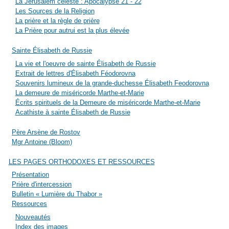
La Jérusalem céleste : Apocalypse 21 - 22
Les Sources de la Religion
La prière et la règle de prière
La Prière pour autrui est la plus élevée
Sainte Élisabeth de Russie
La vie et l'oeuvre de sainte Élisabeth de Russie
Extrait de lettres d'Élisabeth Féodorovna
Souvenirs lumineux de la grande-duchesse Élisabeth Feodorovna
La demeure de miséricorde Marthe-et-Marie
Écrits spirituels de la Demeure de miséricorde Marthe-et-Marie
Acathiste à sainte Élisabeth de Russie
Père Arsène de Rostov
Mgr Antoine (Bloom)
LES PAGES ORTHODOXES ET RESSOURCES
Présentation
Prière d'intercession
Bulletin « Lumière du Thabor »
Ressources
Nouveautés
Index des images