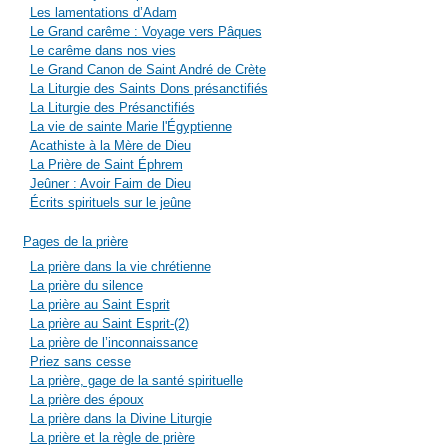
Les lamentations d’Adam
Le Grand carême : Voyage vers Pâques
Le carême dans nos vies
Le Grand Canon de Saint André de Crète
La Liturgie des Saints Dons présanctifiés
La Liturgie des Présanctifiés
La vie de sainte Marie l'Égyptienne
Acathiste à la Mère de Dieu
La Prière de Saint Éphrem
Jeûner : Avoir Faim de Dieu
Écrits spirituels sur le jeûne
Pages de la prière
La prière dans la vie chrétienne
La prière du silence
La prière au Saint Esprit
La prière au Saint Esprit-(2)
La prière de l’inconnaissance
Priez sans cesse
La prière, gage de la santé spirituelle
La prière des époux
La prière dans la Divine Liturgie
La prière et la règle de prière