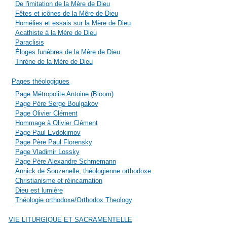
De l'imitation de la Mère de Dieu
Fêtes et icônes de la Mêre de Dieu
Homélies et essais sur la Mère de Dieu
Acathiste à la Mère de Dieu
Paraclisis
Éloges funèbres de la Mère de Dieu
Thrène de la Mère de Dieu
Pages théologiques
Page Métropolite Antoine (Bloom)
Page Père Serge Boulgakov
Page Olivier Clément
Hommage à Olivier Clément
Page Paul Evdokimov
Page Père Paul Florensky
Page Vladimir Lossky
Page Père Alexandre Schmemann
Annick de Souzenelle, théologienne orthodoxe
Christianisme et réincarnation
Dieu est lumière
Théologie orthodoxe/Orthodox Theology
VIE LITURGIQUE ET SACRAMENTELLE