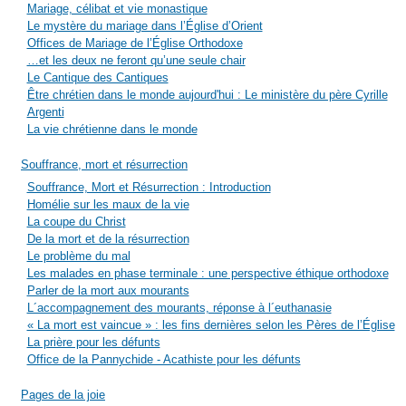
Mariage, célibat et vie monastique
Le mystère du mariage dans l’Église d’Orient
Offices de Mariage de l’Église Orthodoxe
…et les deux ne feront qu’une seule chair
Le Cantique des Cantiques
Être chrétien dans le monde aujourd'hui : Le ministère du père Cyrille
Argenti
La vie chrétienne dans le monde
Souffrance, mort et résurrection
Souffrance, Mort et Résurrection : Introduction
Homélie sur les maux de la vie
La coupe du Christ
De la mort et de la résurrection
Le problème du mal
Les malades en phase terminale : une perspective éthique orthodoxe
Parler de la mort aux mourants
L´accompagnement des mourants, réponse à l´euthanasie
« La mort est vaincue » : les fins dernières selon les Pères de l’Église
La prière pour les défunts
Office de la Pannychide - Acathiste pour les défunts
Pages de la joie