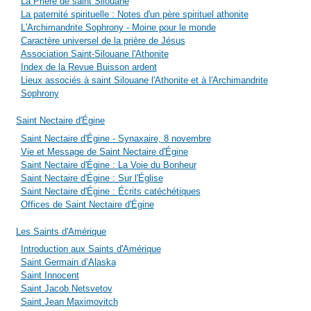
La Prière de saint Silouane
La paternité spirituelle : Notes d'un père spirituel athonite
L'Archimandrite Sophrony - Moine pour le monde
Caractère universel de la prière de Jésus
Association Saint-Silouane l'Athonite
Index de la Revue Buisson ardent
Lieux associés à saint Silouane l'Athonite et à l'Archimandrite
Sophrony
Saint Nectaire d'Égine
Saint Nectaire d'Égine - Synaxaire, 8 novembre
Vie et Message de Saint Nectaire d'Égine
Saint Nectaire d'Égine : La Voie du Bonheur
Saint Nectaire d'Égine : Sur l'Église
Saint Nectaire d'Égine : Écrits catéchétiques
Offices de Saint Nectaire d'Égine
Les Saints d'Amérique
Introduction aux Saints d'Amérique
Saint Germain d’Alaska
Saint Innocent
Saint Jacob Netsvetov
Saint Jean Maximovitch