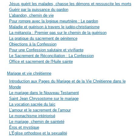
Jésus guérit les malades, chasse les démons et ressuscite les morts
Guérir par la puissance du pardon
L'abandon, chemin de vie
Pour rompre avec la logique meurtrière : Le pardon
Maladie et guérison à travers le judéo-christianisme
La métanoïa : Premier pas sur le chemin de la guérison
La pratique du sacrement de pénitence
Objections à la Confession
Pour une Confession salutaire et vivifiante
Le Sacrement de Réconciliation : La Confession
Office et sacrement de l'Huile sainte
Mariage et vie chrétienne
Introduction aux Pages du Mariage et de la Vie Chrétienne dans le
Monde
Le mariage dans le Nouveau Testament
Saint Jean Chrysostome sur le mariage
La vocation sacrée du laïc
L’amour et le sacrement de l’amour
Le monachisme intériorisé
Le mariage, chemin de sainteté
Éros et mystique
L'Église orthodoxe et la sexualité