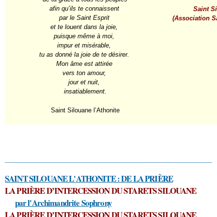
afin qu’ils te connaissent
Saint Si
par le Saint Esprit
(Association Sa
et te louent dans la joie,
puisque même à moi,
impur et misérable,
tu as donné la joie de te désirer.
Mon âme est attirée
vers ton amour,
jour et nuit,
insatiablement.
Saint Silouane l’Athonite
SAINT SILOUANE L'ATHONITE : DE LA PRIÈRE
LA PRIÈRE D’INTERCESSION DU STARETS SILOUANE
par l'Archimandrite Sophrony
LA PRIÈRE D’INTERCESSION DU STARETS SILOUANE