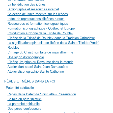
La bénédiction des icônes
Bibliographie et ressources internet
Sélection de livres récents sur les icônes
Index de reproductions d'icônes russes
Ressources et formation iconographiques
Formation iconographique - Québec et Europe
Introduction à l'Icône de la Trinité de Roublev
L'Icône de la Trinité de Roublev dans la Tradition Orthodoxe
La signification spirituelle de l'icône de la Sainte Trinité d'André
Roublev
L'image du Christ non faite de main d'homme
Une leçon d'iconographie
L'Icône, irruption du Royaume dans le monde
Atelier d'art sacré Saint-Jean-Damascène
Atelier d'iconographie Sainte-Catherine
PÈRES ET MÈRES DANS LA FOI
Paternité spirituelle
Pages de la Paternité Spirituelle - Présentation
Le rôle du père spirituel
La paternité spirituelle
Des pères confesseurs