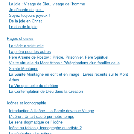
La joie : Visage de Dieu, visage de l'homme
Je déborde de joie...
Soyez toujours joyeux !
De la joie en Christ
Le don de la joie
Pages choisies
La tiédeur spirituelle
La prière pour les autres
Père Arsène de Rostov : Prêtre, Prisonnier, Père Spirituel
Visite virtuelle du Mont Athos : Pérégrinations d'un familier de la
Sainte Montagne
La Sainte Montagne en écrit et en image : Livres récents sur le Mont
Athos
La Vie spirituelle du chrétien
La Contemplation de Dieu dans la Création
Icônes et iconographie
Introduction à l'Icône - La Parole devenue Visage
L'icône : Un art sacré pur notre temps
Le sens dogmatique de l' icône
Icône ou tableau, iconographe ou artiste ?
La vénération des icônes