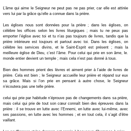
L’âme qui aime le Seigneur ne peut pas ne pas prier, car elle est attirée
vers lui par la grâce qu’elle a connue dans la prière.
Les églises nous sont données pour la prière ; dans les églises, on
célèbre les offices selon les livres liturgiques ; mais tu ne peux pas
emporter l’église avec toi et tu n’as pas toujours de livres, tandis que la
prière intérieure est toujours et partout avec toi. Dans les églises, on
célèbre les services divins, et le Saint-Esprit est présent ; mais la
meilleure église de Dieu, c’est l’âme. Pour celui qui prie en son âme, le.
monde entier devient un temple ; mais cela n’est pas donné à tous.
Bien des hommes prient des lèvres et aiment prier à l’aide de livres de
prière. Cela est bien ; le Seigneur accueille leur prière et répand sur eux
sa grâce. Mais si l’on prie en pensant à autre chose, le Seigneur
n’écoutera pas une telle prière.
celui qui prie par habitude n’éprouve pas de changements dans sa prière,
mais celui qui prie de tout son cœur connaît bien des épreuves dans la
prière : il se trouve en lutte avec l’Ennemi, en lutte avec lui-même, avec
ses passions, en lutte avec les hommes ; et en tout cela, il s’agit d’être
vaillant.