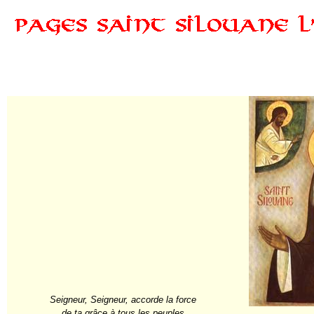
Seigneur, Seigneur, accorde la force
de ta grâce à tous les peuples