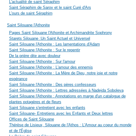
L'actualité de saint Séraphim
Saint Séraphim de Sarov et le saint Curé d'Ars
L'ours de saint Séraphim
Saint Silouane l'Athonite
Pages Saint Silouane l'Athonite et Archimandrite Sophrony
Starets Silouane :Un Saint Actuel et Universel
Saint Silouane l'Athonite : Les lamentations d'Adam
Saint Silouane l'Athonite : Sur le repentir
De la prière dite avec douleur
Saint Silouane l'Athonite : Sur l'amour
Saint Silouane l'Athonite : L'amour des ennemis
Saint Silouane l'Athonite : La Mère de Dieu, notre joie et notre
espérance
Saint Silouane l'Athonite : Des pères confesseurs
Saint Silouane l'Athonite : Lettres adressées à Nadejda Soboleva
Saint Silouane l'Athonite : Annotations en marge d'un catalogue de
plantes potagères et de fleurs
Saint Silouane s'entretient avec les enfants
Saint Silouane- Entretiens avec les Enfants et Deux lettres
Offices de Saint Silouane
Thérèse de Lisieux, Silouane de l'Athos : L'Amour au coeur du monde
et de l'Église