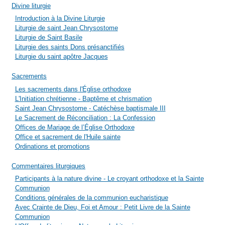
Divine liturgie
Introduction à la Divine Liturgie
Liturgie de saint Jean Chrysostome
Liturgie de Saint Basile
Liturgie des saints Dons présanctifiés
Liturgie du saint apôtre Jacques
Sacrements
Les sacrements dans l'Église orthodoxe
L'Initiation chrétienne - Baptême et chrismation
Saint Jean Chrysostome - Catéchèse baptismale III
Le Sacrement de Réconciliation : La Confession
Offices de Mariage de l’Église Orthodoxe
Office et sacrement de l'Huile sainte
Ordinations et promotions
Commentaires liturgiques
Participants à la nature divine - Le croyant orthodoxe et la Sainte
Communion
Conditions générales de la communion eucharistique
Avec Crainte de Dieu, Foi et Amour : Petit Livre de la Sainte
Communion