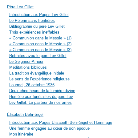
Père Lev Gillet
Introduction aux Pages Lev Gillet
Le Pèlerin sans frontières
Bibliographie du père Lev Gillet
Trois expériences ineffables
« Communion dans le Messie » (1)
« Communion dans le Messie » (2)
« Communion dans le Messie » (3)
Retraites avec le père Lev Gillet
Le Seigneur-Amour
Méditations bibliques
La tradition évangélique initiale
Le sens de l’expérience religieuse
Lourmel, 26 octobre 1936
Deux chercheurs de la lumière divine
Homélie aux funérailles du père Lev
Lev Gillet: Le pasteur de nos âmes
Élisabeth Behr-Sigel
Introduction aux Pages Élisabeth Behr-Sigel et Hommage
Une femme engagée au cœur de son époque
Mon itinéraire