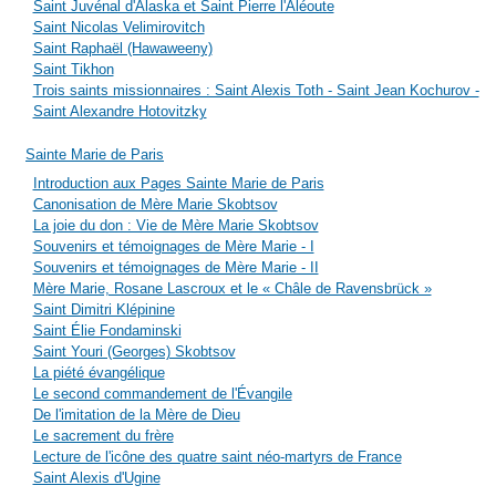
Saint Juvénal d'Alaska et Saint Pierre l'Aléoute
Saint Nicolas Velimirovitch
Saint Raphaël (Hawaweeny)
Saint Tikhon
Trois saints missionnaires : Saint Alexis Toth - Saint Jean Kochurov -
Saint Alexandre Hotovitzky
Sainte Marie de Paris
Introduction aux Pages Sainte Marie de Paris
Canonisation de Mère Marie Skobtsov
La joie du don : Vie de Mère Marie Skobtsov
Souvenirs et témoignages de Mère Marie - I
Souvenirs et témoignages de Mère Marie - II
Mère Marie, Rosane Lascroux et le « Châle de Ravensbrück »
Saint Dimitri Klépinine
Saint Élie Fondaminski
Saint Youri (Georges) Skobtsov
La piété évangélique
Le second commandement de l'Évangile
De l'imitation de la Mère de Dieu
Le sacrement du frère
Lecture de l'icône des quatre saint néo-martyrs de France
Saint Alexis d'Ugine